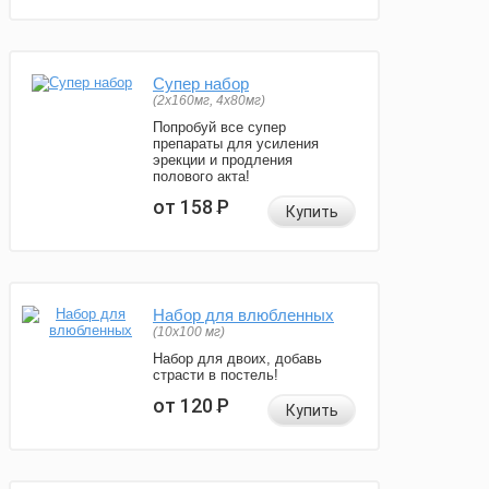
Супер набор
(2х160мг, 4х80мг)
Попробуй все супер
препараты для усиления
эрекции и продления
полового акта!
от 158
Р
Купить
Набор для влюбленных
(10х100 мг)
Набор для двоих, добавь
страсти в постель!
от 120
Р
Купить