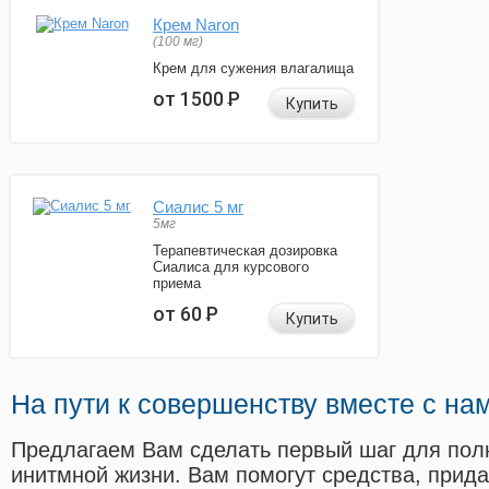
Крем Naron
(100 мг)
Крем для сужения влагалища
от 1500
Р
Купить
Сиалис 5 мг
5мг
Терапевтическая дозировка
Сиалиса для курсового
приема
от 60
Р
Купить
На пути к совершенству вместе с на
Предлагаем Вам сделать первый шаг для пол
инитмной жизни. Вам помогут средства, прид