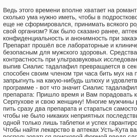
Ведь этого времени вполне хватает на романт
сколько ума нужно иметь, чтобы в подростков
еще не сформировался, принимать всякого ро
свой организм? Как было сказано ранее, аптек
конфиденциальность и анонимность при заказ
Препарат прошёл все лабораторные и клиниче
безопасным для мужского здоровья. Средст
контрастность при ультразвуковых исследова
выпив Сиалис тадалафил превращается в сек
способен своим членом три часа бить мух на 
запрыгнуть на какую-нибудь шлюху и удовлетв
программе - вот что значит Сиалис тадалафи
препарата: Пришло время и Вам порадовать к
Серпухове и свою женщину! Многие мужчины
пить сразу два препарата и стараться самосто
чтобы не было никаких неприятных последстви
одной только лишь таблетки и успех гарантиро
Чтобы найти лекарство в аптеках Усть-Кута в
воспользоваться поисковой формой введя сло