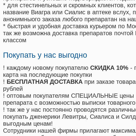
* для стестинельных и скромных клиентов, ко
название Виагра или Сиалис в аптеке вслух, 
анонимныого заказа любого препаратан на на
* быстрая и удобная доставка курьером по Мо
так же возможна доставка препаратов почтой 
классом
Покупать у нас выгодно
! каждому новому покупателю
СКИДКА 10%
- 
карта на последующие покупки
!
БЕСПЛАТНАЯ ДОСТАВКА
при заказе товара
рублей
! оптовым покупателям СПЕЦИАЛЬНЫЕ цены 
препарата с возможностью выписки товарного
! так же у нас постоянно проводятся различ
покупать дженерики Левитры, Сиалиса и Сил
выгодным ценам!
Cотрудники нашей фирмы прилагают максима