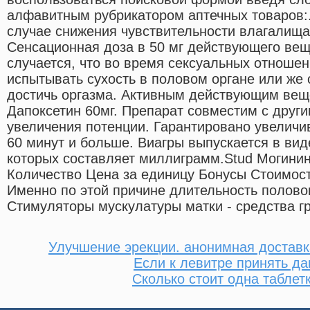
алфавитным рубрикатором аптечных товаров:
случае снижения чувствительности влагалища
Сенсационная доза в 50 мг действующего вещ
случается, что во время сексуальных отноше
испытывать сухость в половом органе или же 
достичь оргазма. Активным действующим вещ
Дапоксетин 60мг. Препарат совместим с друг
увеличения потенции. Гарантировано увеличи
60 минут и больше. Виагры выпускается в вид
которых составляет миллиграмм.Stud Могини
Количество Цена за единицу Бонусы Стоимость
Именно по этой причине длительность полово
Стимуляторы мускулатуры матки - средства г
Улучшение эрекции. анонимная доставк
Если к левитре принять да
Сколько стоит одна таблет