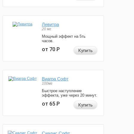
Левитра
20 мг
Мощный эффект на 5ть
часов.
от 70
Р
Купить
Виагра Софт
100мг
Быстрое наступление
эффекта, уже через 20 минут.
от 65
Р
Купить
Сиалис Софт