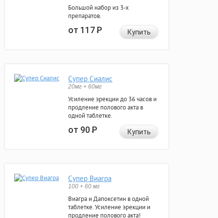
Большой набор из 3-х
препаратов.
от 117
Р
Купить
Супер Сиалис
20мг + 60мг
Усиление эрекции до 36 часов и
продление полового акта в
одной таблетке.
от 90
Р
Купить
Супер Виагра
100 + 60 мг
Виагра и Дапоксетин в одной
таблетке. Усиление эрекции и
продление полового акта!