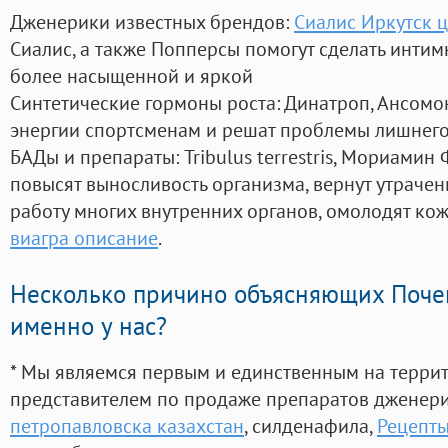
Дженерики известных брендов:
Сиалис Иркутск ц
Сиалис, а также Попперсы помогут сделать инти
более насыщенной и яркой
Синтетические гормоны роста
: Динатроп, Ансомо
энергии спортсменам и решат проблемы лишнего
БАДы и препараты:
Tribulus terrestris, Мориамин
повысят выносливость организма, вернут утрачен
работу многих внутренних органов, омолодят кожу
виагра описание
.
Несколько причино объясняющих Поче
именно у нас?
* Мы являемся первым и единственным на терри
представителем по продаже препаратов дженер
петропавловска казахстан
, силденафила
,
Рецепт