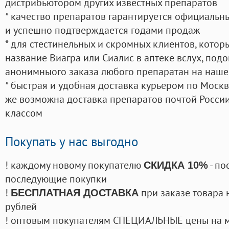
дистрибьютором других известных препаратов
* качество препаратов гарантируется официаль
и успешно подтверждается годами продаж
* для стестинельных и скромных клиентов, кото
название Виагра или Сиалис в аптеке вслух, под
анонимныого заказа любого препаратан на наше
* быстрая и удобная доставка курьером по Москве
же возможна доставка препаратов почтой России
классом
Покупать у нас выгодно
! каждому новому покупателю
- по
СКИДКА 10%
последующие покупки
!
при заказе товара 
БЕСПЛАТНАЯ ДОСТАВКА
рублей
! оптовым покупателям СПЕЦИАЛЬНЫЕ цены на 