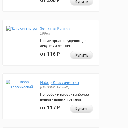
от 200
Р
Купить
Женская Виагра
100мг
Новые, яркие ощущения для
девушек и женщин.
от 116
Р
Купить
Набор Классический
(2x100мг, 4x20мг)
Попробуй и выбери наиболее
понравившийся препарат.
от 117
Р
Купить