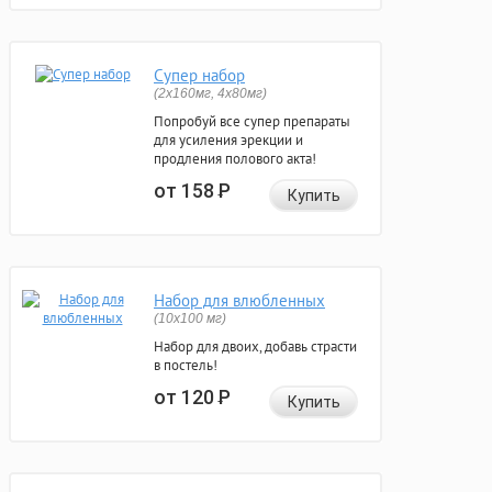
Супер набор
(2х160мг, 4х80мг)
Попробуй все супер препараты
для усиления эрекции и
продления полового акта!
от 158
Р
Купить
Набор для влюбленных
(10х100 мг)
Набор для двоих, добавь страсти
в постель!
от 120
Р
Купить