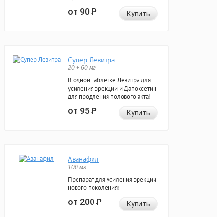
от 90
Р
Купить
Супер Левитра
20 + 60 мг
В одной таблетке Левитра для
усиления эрекции и Дапоксетин
для продления полового акта!
от 95
Р
Купить
Аванафил
100 мг
Препарат для усиления эрекции
нового поколения!
от 200
Р
Купить