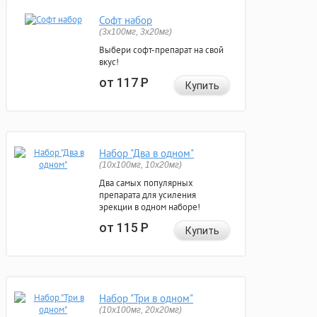
Софт набор
(3x100мг, 3x20мг)
Выбери софт-препарат на свой
вкус!
от 117
Р
Купить
Набор "Два в одном"
(10x100мг, 10x20мг)
Два самых популярных
препарата для усиления
эрекции в одном наборе!
от 115
Р
Купить
Набор "Три в одном"
(10x100мг, 20x20мг)