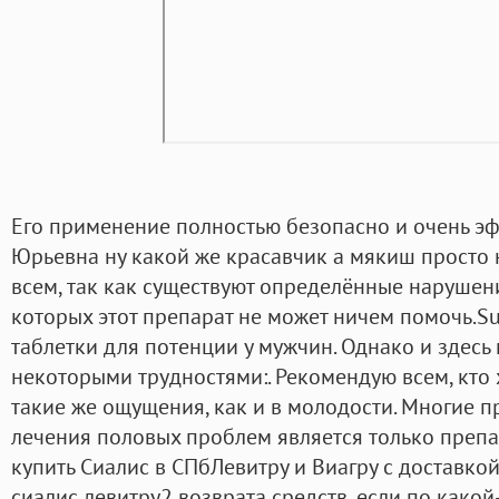
Его применение полностью безопасно и очень эф
Юрьевна ну какой же красавчик а мякиш просто 
всем, так как существуют определённые нарушен
которых этот препарат не может ничем помочь.
таблетки для потенции у мужчин. Однако и здесь
некоторыми трудностями:. Рекомендую всем, кто 
такие же ощущения, как и в молодости. Многие п
лечения половых проблем является только препар
купить Сиалис в СПбЛевитру и Виагру с доставко
сиалис левитру2 возврата средств, если по како