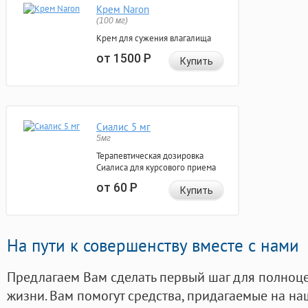
Крем Naron
(100 мг)
Крем для сужения влагалища
от 1500
Р
Купить
Сиалис 5 мг
5мг
Терапевтическая дозировка
Сиалиса для курсового приема
от 60
Р
Купить
На пути к совершенству вместе с нами
Предлагаем Вам сделать первый шаг для полноц
жизни. Вам помогут средства, придагаемые на на