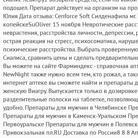
подошел. Препарат действует на организм на про
Юлия Дата отзыва: Cenforce Soft Силденафила мг. 
копейскеSuOliver 15 ноября Невротические расст
неврастения, расстройства личности, депрессии, 
острая реакция на стресс, психосоматика, наруш
психические расстройства. Выбрать проверенную
Сиалиса, сравнить цены и сделать предварительн
Вы можете на сайте Фарминдекс - справочная апт
NewNight также нужно всем тем, кто рожал, а та
интернет аптеке вы сможете найти и препараты 
женскую Виагру. Выпускается только в дозировке 
разделительные полоски на таблетке, позволяющи
удобно. Препараты для мужчин в Челябинске Пр
Препараты для мужчин в Каменск-Уральском Пре
Первоуральске Препараты для мужчин в Полевс
Привокзальная пл.RU Доставка по России8 8 8 Апт