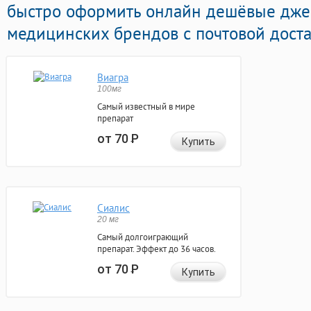
быстро оформить онлайн дешёвые дже
медицинских брендов с почтовой доста
Виагра
100мг
Самый известный в мире
препарат
от 70
Р
Купить
Сиалис
20 мг
Самый долгоиграющий
препарат. Эффект до 36 часов.
от 70
Р
Купить