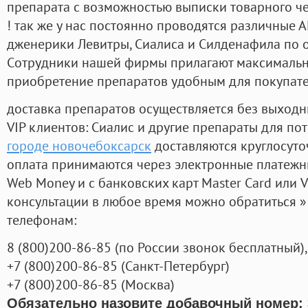
препарата с возможностью выписки товарного ч
! так же у нас постоянно проводятся различные
дженерики Левитры, Сиалиса и Силденафила по 
Cотрудники нашей фирмы прилагают максимальны
приобретение препаратов удобным для покупат
доставка препаратов осуществляется без выходн
VIP клиентов: Сиалис и другие препараты для пот
городе новочебоксарск
доставляются круглосуто
оплата принимаются через электронные платежн
Web Money и с банковских карт Master Card или V
консультации в любое время можно обратиться
телефонам:
8
(800
)200-86-85
(
по России звонок бесплатный),
+7
(800
)200-86-85
(
Санкт-Петербург)
+7
(800
)200-86-85
(
Москва)
Обязательно назовите добавочный номер: 