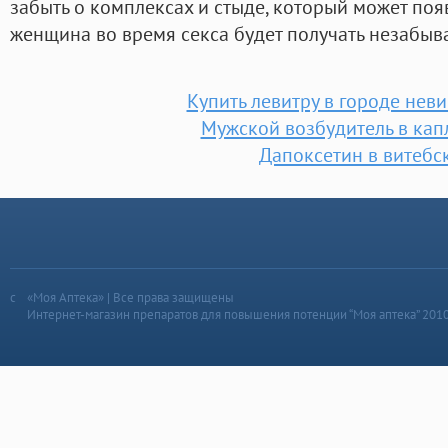
забыть о комплексах и стыде, который может появ
женщина во время секса будет получать незабыв
Купить левитру в городе нев
Мужской возбудитель в кап
Дапоксетин в витебс
«Моя Аптека» | Все права защищены
Интернет-магазин препаратов для повышения потенции “Моя аптека” 201