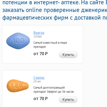
потенции в интернет- аптеке. На сайте
заказать online проверенные дженери
фармацевтических фирм с доставкой п
Виагра
100мг
Самый известный в мире
препарат
от 70
Р
Купить
Сиалис
20 мг
Самый долгоиграющий
препарат. Эффект до 36 часов.
от 70
Р
Купить