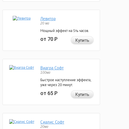
Левитра
20 мг
Мощный эффект на 5ть часов.
от 70
Р
Купить
Виагра Софт
100мг
Быстрое наступление эффекта,
уже через 20 минут.
от 65
Р
Купить
Сиалис Софт
20мг