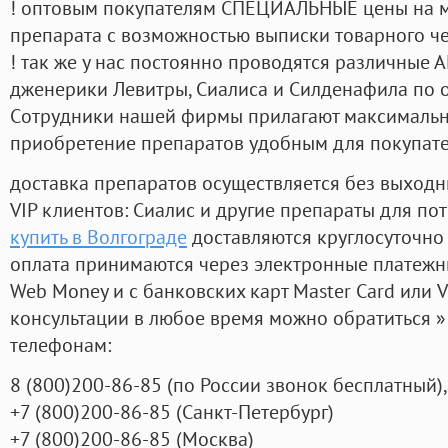
! оптовым покупателям СПЕЦИАЛЬНЫЕ цены на 
препарата с возможностью выписки товарного ч
! так же у нас постоянно проводятся различные
дженерики Левитры, Сиалиса и Силденафила по 
Cотрудники нашей фирмы прилагают максимальны
приобретение препаратов удобным для покупат
доставка препаратов осуществляется без выходн
VIP клиентов: Сиалис и другие препараты для пот
купить в Волгограде
доставляются круглосуточно
оплата принимаются через электронные платежн
Web Money и с банковских карт Master Card или V
консультации в любое время можно обратиться
телефонам:
8
(800
)200-86-85
(
по России звонок бесплатный),
+7
(800
)200-86-85
(
Санкт-Петербург)
+7
(800
)200-86-85
(
Москва)