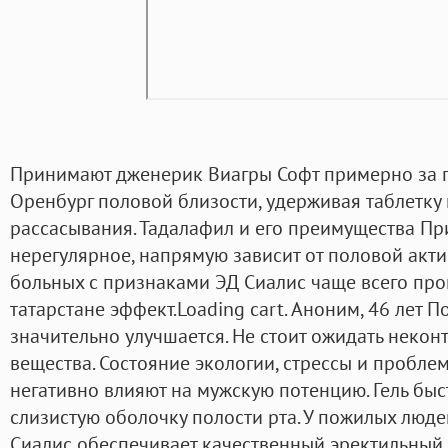
Принимают дженерик Виагры Софт примерно за по
Оренбург половой близости, удерживая таблетку
рассасывания. Тадалафил и его преимущества Пр
нерегулярное, напрямую зависит от половой акт
больных с признаками ЭД Сиалис чаще всего про
татарстане эффект.Loading cart. Аноним, 46 лет 
значительно улучшается. Не стоит ожидать неко
вещества. Состояние экологии, стрессы и проблем
негативно влияют на мужскую потенцию. Гель быс
слизистую оболочку полости рта. У пожилых люд
Сиалис обеспечивает качественный эректильный