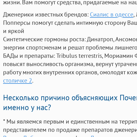
жизни. Вам помогут средства, придагаемые на на
Дженерики известных брендов:
Сиалис в одессе
,
Попперсы помогут сделать интимную сторону В
и яркой
Синтетические гормоны роста
: Динатроп, Ансомо
энергии спортсменам и решат проблемы лишнего
БАДы и препараты:
Tribulus terrestris, Мориамин
повысят выносливость организма, вернут утрачен
работу многих внутренних органов, омолодят кожу
столичке 2
.
Несколько причино объясняющих Поче
именно у нас?
* Мы являемся первым и единственным на терри
представителем по продаже препаратов дженер