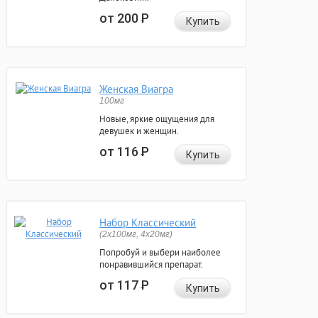
от 200
Р
Купить
Женская Виагра
100мг
Новые, яркие ощущения для
девушек и женщин.
от 116
Р
Купить
Набор Классический
(2x100мг, 4x20мг)
Попробуй и выбери наиболее
понравившийся препарат.
от 117
Р
Купить