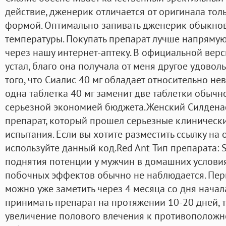
действие, дженерик отличается от оригинала тол
формой. Оптимально запивать дженерик обыкно
температуры. Покупать препарат лучше напрямую
через нашу интернет-аптеку. В официальной верс
устал, благо она получала от меня другое удоволь
того, что Сиалис 40 мг обладает относительно не
одна таблетка 40 мг заменит две таблетки обычн
серьезной экономией бюджета.Женский Силдена
препарат, который прошел серьезные клиническ
испытания. Если вы хотите разместить ссылку на 
используйте данный код.Red Ant Тип препарата: S
поднятия потенции у мужчин в домашних услови
побочных эффектов обычно не наблюдается. Перв
можно уже заметить через 4 месяца со дня начал
принимать препарат на протяжении 10-20 дней, 
увеличение полового влечения к противоположн