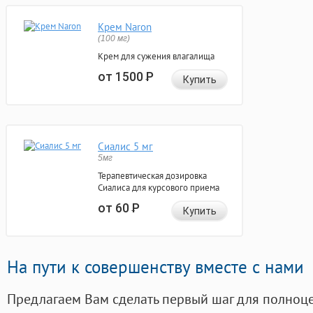
Крем Naron
(100 мг)
Крем для сужения влагалища
от 1500
Р
Купить
Сиалис 5 мг
5мг
Терапевтическая дозировка
Сиалиса для курсового приема
от 60
Р
Купить
На пути к совершенству вместе с нами
Предлагаем Вам сделать первый шаг для полноц