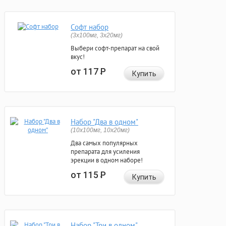
Софт набор
(3x100мг, 3x20мг)
Выбери софт-препарат на свой
вкус!
от 117
Р
Купить
Набор "Два в одном"
(10x100мг, 10x20мг)
Два самых популярных
препарата для усиления
эрекции в одном наборе!
от 115
Р
Купить
Набор "Три в одном"