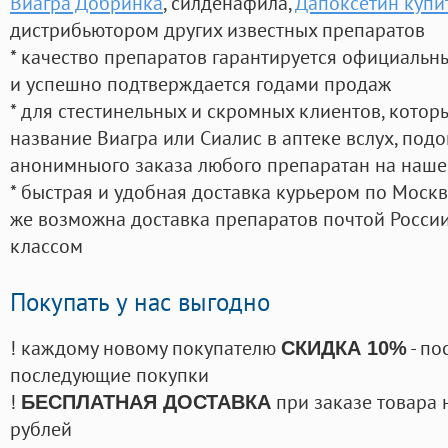
Виагра Добринка
, силденафила
,
Дапоксетин купит
дистрибьютором других известных препаратов
* качество препаратов гарантируется официаль
и успешно подтверждается годами продаж
* для стестинельных и скромных клиентов, кото
название Виагра или Сиалис в аптеке вслух, под
анонимныого заказа любого препаратан на наше
* быстрая и удобная доставка курьером по Москве
же возможна доставка препаратов почтой России
классом
Покупать у нас выгодно
! каждому новому покупателю
- по
СКИДКА 10%
последующие покупки
!
при заказе товара 
БЕСПЛАТНАЯ ДОСТАВКА
рублей