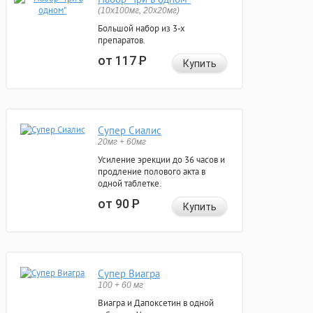
(10x100мг, 20x20мг)
Большой набор из 3-х
препаратов.
от 117
Р
Купить
Супер Сиалис
20мг + 60мг
Усиление эрекции до 36 часов и
продление полового акта в
одной таблетке.
от 90
Р
Купить
Супер Виагра
100 + 60 мг
Виагра и Дапоксетин в одной