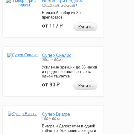
Набор "Три в одном"
(10x100мг, 20x20мг)
Большой набор из 3-х
препаратов.
от 117
Р
Купить
Супер Сиалис
20мг + 60мг
Усиление эрекции до 36 часов
и продление полового акта в
одной таблетке.
от 90
Р
Купить
Супер Виагра
100 + 60 мг
Виагра и Дапоксетин в одной
таблетке. Усиление эрекции и