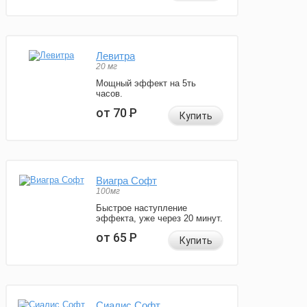
Левитра
20 мг
Мощный эффект на 5ть
часов.
от 70
Р
Купить
Виагра Софт
100мг
Быстрое наступление
эффекта, уже через 20 минут.
от 65
Р
Купить
Сиалис Софт