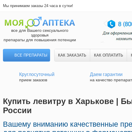
Мы принимаем заказы 24 часа в сутки!
все для Вашего сексуального
здоровья
препараты для повышения потенции
ВСЕ ПРЕПАРАТЫ
КАК ЗАКАЗАТЬ
КАК ОПЛАТИТЬ
Круглосуточный
Даем гарантии
прием заказов
на качество препара
Купить левитру в Харькове | Б
России
Вашему вниманию качественные пр