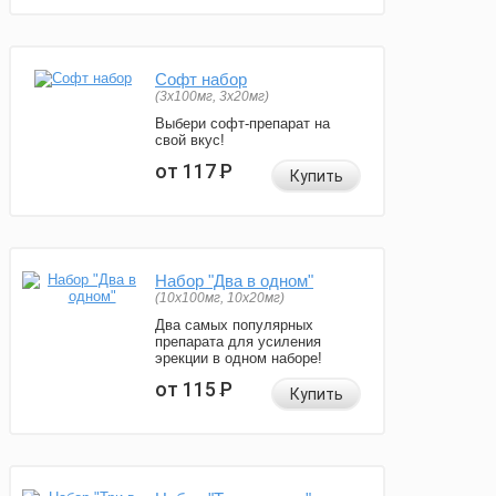
Софт набор
(3x100мг, 3x20мг)
Выбери софт-препарат на
свой вкус!
от 117
Р
Купить
Набор "Два в одном"
(10x100мг, 10x20мг)
Два самых популярных
препарата для усиления
эрекции в одном наборе!
от 115
Р
Купить