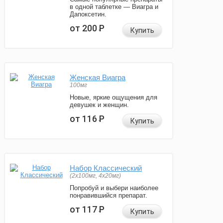
в одной таблетке — Виагра и
Дапоксетин.
от 200
Р
Купить
Женская Виагра
100мг
Новые, яркие ощущения для
девушек и женщин.
от 116
Р
Купить
Набор Классический
(2x100мг, 4x20мг)
Попробуй и выбери наиболее
понравившийся препарат.
от 117
Р
Купить