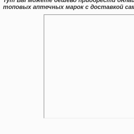
топовых аптечных марок с доставкой са