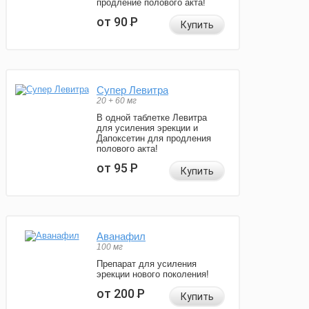
продление полового акта!
от 90
Р
Купить
Супер Левитра
20 + 60 мг
В одной таблетке Левитра
для усиления эрекции и
Дапоксетин для продления
полового акта!
от 95
Р
Купить
Аванафил
100 мг
Препарат для усиления
эрекции нового поколения!
от 200
Р
Купить