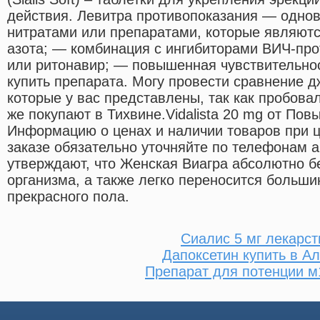
действия. Левитра противопоказания — одно
нитратами или препаратами, которые являют
азота; — комбинация с ингибиторами ВИЧ-про
или ритонавир; — повышенная чувствительнос
купить препарата. Могу провести сравнение 
которые у вас представлены, так как пробова
же покупают в Тихвине.Vidalista 20 mg от Пов
Информацию о ценах и наличии товаров при ц
заказе обязательно уточняйте по телефонам 
утверждают, что Женская Виагра абсолютно б
организма, а также легко переносится больш
прекрасного пола.
Сиалис 5 мг лекарст
Дапоксетин купить в А
Препарат для потенции м