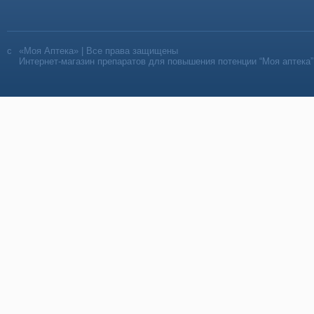
«Моя Аптека» | Все права защищены
Интернет-магазин препаратов для повышения потенции “Моя аптека”