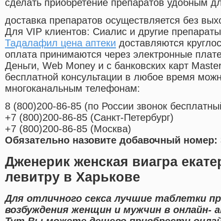
сделать приобретение препаратов удобным д
доставка препаратов осуществляется без вых
Для VIP клиентов: Сиалис и другие препараты
Тадалафил цена аптеки
доставляются круглос
оплата принимаются через электронные плат
Деньги, Web Money и с банковских карт Master
бесплатной консультации в любое время мож
многоканальным телефонам:
8
(800
)200-86-85
(
по России звонок бесплатны
+7
(800
)200-86-85
(
Санкт-Петербург)
+7
(800
)200-86-85
(
Москва)
Обязательно назовите добавочный номер: 
Дженерик женская виагра екате
левитру в Харькове
Для отличного секса лучшие таблетки пр
возбуждения женщин и мужчин в онлайн- а
Тут Вы можете дешево приобрести онлай