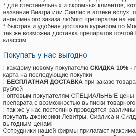
* для стестинельных и скромных клиентов, ко
название Виагра или Сиалис в аптеке вслух, 
анонимныого заказа любого препаратан на на
* быстрая и удобная доставка курьером по Мо
так же возможна доставка препаратов почтой 
классом
Покупать у нас выгодно
! каждому новому покупателю
СКИДКА 10%
- 
карта на последующие покупки
!
БЕСПЛАТНАЯ ДОСТАВКА
при заказе товара
рублей
! оптовым покупателям СПЕЦИАЛЬНЫЕ цены 
препарата с возможностью выписки товарного
! так же у нас постоянно проводятся различ
покупать дженерики Левитры, Сиалиса и Сил
выгодным ценам!
Cотрудники нашей фирмы прилагают максима