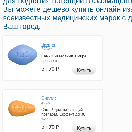
для поднятия потенции в фармацевти
Вы можете дешево купить онлайн из
всеизвестных медицинских марок с д
Ваш город.
Виагра
100мг
Самый известный в мире
препарат
от 70
Р
Купить
Сиалис
20 мг
Самый долгоиграющий
препарат. Эффект до 36
часов.
от 70
Р
Купить