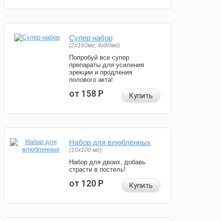
Супер набор
(2х160мг, 4х80мг)
Попробуй все супер
препараты для усиления
эрекции и продления
полового акта!
от 158
Р
Купить
Набор для влюбленных
(10х100 мг)
Набор для двоих, добавь
страсти в постель!
от 120
Р
Купить