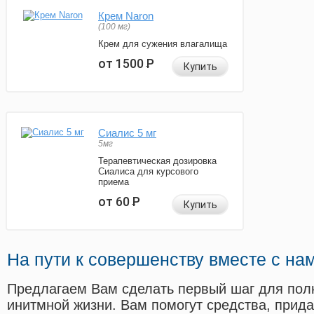
Крем Naron
(100 мг)
Крем для сужения влагалища
от 1500
Р
Купить
Сиалис 5 мг
5мг
Терапевтическая дозировка
Сиалиса для курсового
приема
от 60
Р
Купить
На пути к совершенству вместе с на
Предлагаем Вам сделать первый шаг для пол
инитмной жизни. Вам помогут средства, прид