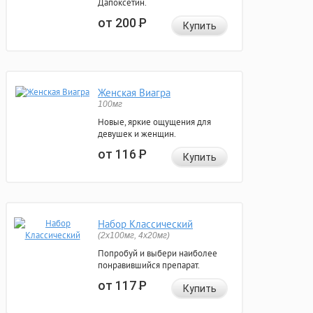
Дапоксетин.
от 200
Р
Купить
Женская Виагра
100мг
Новые, яркие ощущения для
девушек и женщин.
от 116
Р
Купить
Набор Классический
(2x100мг, 4x20мг)
Попробуй и выбери наиболее
понравившийся препарат.
от 117
Р
Купить