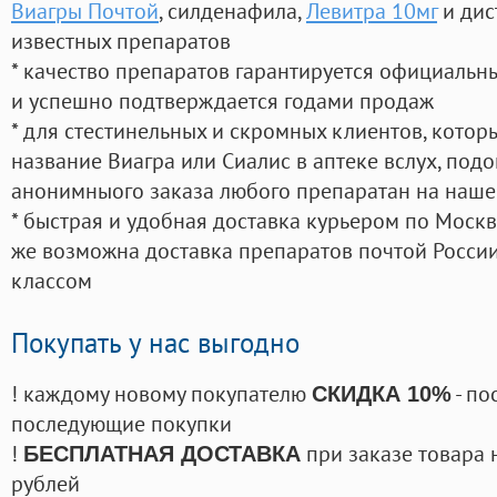
Виагры Почтой
, силденафила
,
Левитра 10мг
и дис
известных препаратов
* качество препаратов гарантируется официаль
и успешно подтверждается годами продаж
* для стестинельных и скромных клиентов, кото
название Виагра или Сиалис в аптеке вслух, под
анонимныого заказа любого препаратан на наше
* быстрая и удобная доставка курьером по Москве
же возможна доставка препаратов почтой России
классом
Покупать у нас выгодно
! каждому новому покупателю
- по
СКИДКА 10%
последующие покупки
!
при заказе товара 
БЕСПЛАТНАЯ ДОСТАВКА
рублей