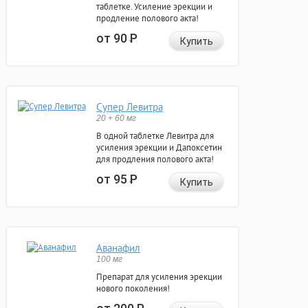
таблетке. Усиление эрекции и
продление полового акта!
от 90
Р
Купить
Супер Левитра
20 + 60 мг
В одной таблетке Левитра для
усиления эрекции и Дапоксетин
для продления полового акта!
от 95
Р
Купить
Аванафил
100 мг
Препарат для усиления эрекции
нового поколения!