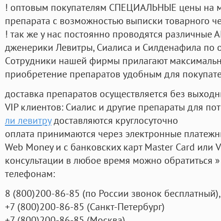
! оптовым покупателям СПЕЦИАЛЬНЫЕ цены на 
препарата с возможностью выписки товарного ч
! так же у нас постоянно проводятся различные
дженерики Левитры, Сиалиса и Силденафила по 
Cотрудники нашей фирмы прилагают максимальны
приобретение препаратов удобным для покупат
доставка препаратов осуществляется без выходн
VIP клиентов: Сиалис и другие препараты для пот
ли левитру
доставляются круглосуточно
оплата принимаются через электронные платежн
Web Money и с банковских карт Master Card или V
консультации в любое время можно обратиться
телефонам:
8
(800
)200-86-85
(
по России звонок бесплатный),
+7
(800
)200-86-85
(
Санкт-Петербург)
+7
(800
)200-86-85
(
Москва)