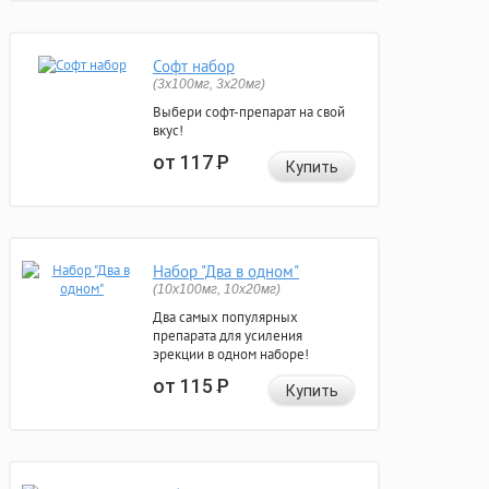
Софт набор
(3x100мг, 3x20мг)
Выбери софт-препарат на свой
вкус!
от 117
Р
Купить
Набор "Два в одном"
(10x100мг, 10x20мг)
Два самых популярных
препарата для усиления
эрекции в одном наборе!
от 115
Р
Купить