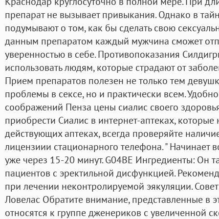
Краснодар круглосуточно в полной мере. При д
препарат не вызывает привыкания. Однако в тай
подумывают о том, как бы сделать свою сексуаль
данным препаратом каждый мужчина сможет отпр
уверенностью в себе. Противопоказания Силдигр
использовать людям, которые страдают от заболе
Прием препаратов полезен не только тем девуш
проблемы в сексе, но и практически всем. Удобно
соображений Пенза цены сиалис своего здоровья
приобрести Сиалис в интернет-аптеках, которые 
действующих аптеках, всегда проверяйте наличие
лицензиии стационарного телефона. " Начинает в
уже через 15-20 минут. G04BE Ингредиенты: Он т
пациентов с эректильной дисфункцией. Рекомен
при лечении неконтролируемой эякуляции. Совет
Ловелас Обратите внимание, представленные в 
относятся к группе дженериков с увеличенной ск