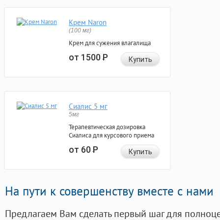
Крем Naron
(100 мг)
Крем для сужения влагалища
от 1500
Р
Купить
Сиалис 5 мг
5мг
Терапевтическая дозировка
Сиалиса для курсового приема
от 60
Р
Купить
На пути к совершенству вместе с нами
Предлагаем Вам сделать первый шаг для полноц