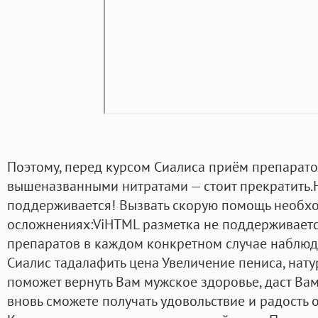
Поэтому, перед курсом Сиалиса приём препарат
вышеназванными нитратами — стоит прекратить.
поддерживается! Вызвать скорую помощь необх
осложнениях:ViHTML разметка не поддерживаетс
препаратов в каждом конкретном случае наблюд
Сиалис тадалафить цена Увеличение пениса, нат
поможет вернуть Вам мужское здоровье, даст Вам
вновь сможете получать удовольствие и радость о