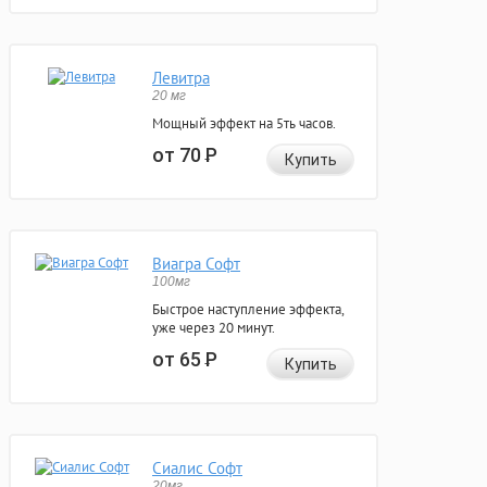
Левитра
20 мг
Мощный эффект на 5ть часов.
от 70
Р
Купить
Виагра Софт
100мг
Быстрое наступление эффекта,
уже через 20 минут.
от 65
Р
Купить
Сиалис Софт
20мг