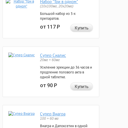
Набор "Три в одном"
(10x100мг, 20x20мг)
Большой набор из 3-х
препаратов.
от 117
Р
Купить
Супер Сиалис
20мг + 60мг
Усиление эрекции до 36 часов и
продление полового акта в
одной таблетке.
от 90
Р
Купить
Супер Виагра
100 + 60 мг
Виагра и Дапоксетин в одной