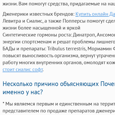
жизни. Вам помогут средства, придагаемые на на
Дженерики известных брендов:
Купить онлайн Д
Левитра и Сиалис, а также Попперсы помогут сд
жизни более насыщенной и яркой
Синтетические гормоны роста
: Динатроп, Ансомо
энергии спортсменам и решат проблемы лишнего
БАДы и препараты:
Tribulus terrestris, Мориамин
повысят выносливость организма, вернут утрачен
работу многих внутренних органов, омолодят кожу
стоит сиалис софт
.
Несколько причино объясняющих Поче
именно у нас?
* Мы являемся первым и единственным на терри
представителем по продаже препаратов дженер