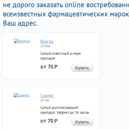
не дорого заказать online востребова
всеизвестных фармацевтических марок 
Ваш адрес.
Виагра
100мг
Самый известный в мире
препарат
от 70
Р
Купить
Сиалис
20 мг
Самый долгоиграющий
препарат. Эффект до 36 часов.
от 70
Р
Купить