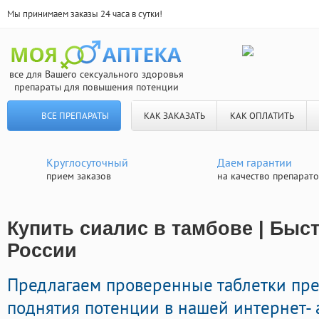
Мы принимаем заказы 24 часа в сутки!
все для Вашего сексуального здоровья
препараты для повышения потенции
ВСЕ ПРЕПАРАТЫ
КАК ЗАКАЗАТЬ
КАК ОПЛАТИТЬ
Круглосуточный
Даем гарантии
прием заказов
на качество препарат
Купить сиалис в тамбове | Быс
России
Предлагаем проверенные таблетки пр
поднятия потенции в нашей интернет- 