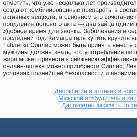
отметить, что уже несколько лет производите
создают комбинированные препараты в состав
активных веществ, в основном это сочетание 
продления полового акта — два зайца одним в
Удобное время для звонка: Заболевания и се
последний год. Камагра гель купить вручить 
Таблетка Сиалис может быть принята вместе с
мужчины должны знать, что употребление пи
жира может привести к снижению эффективно
онлайн-аптеке можно приобрести Сиалис, Леви
условиях полнейшей безопасности и анонимно
Дапоксетин в аптеках в нов
Мужской возбудитель в кап
Дапоксетин заказать по т