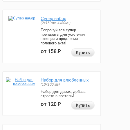
Супер набор
(2х160мг, 4х80мг)
Попробуй все супер
препараты для усиления
эрекции и продления
полового акта!
от 158
Р
Купить
Набор для влюбленных
(10х100 мг)
Набор для двоих, добавь
страсти в постель!
от 120
Р
Купить