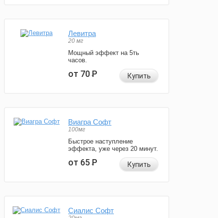
Левитра
20 мг
Мощный эффект на 5ть
часов.
от 70
Р
Купить
Виагра Софт
100мг
Быстрое наступление
эффекта, уже через 20 минут.
от 65
Р
Купить
Сиалис Софт