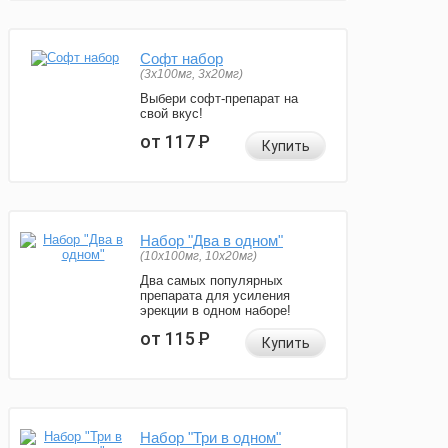
Софт набор
(3x100мг, 3x20мг)
Выбери софт-препарат на
свой вкус!
от 117
Р
Купить
Набор "Два в одном"
(10x100мг, 10x20мг)
Два самых популярных
препарата для усиления
эрекции в одном наборе!
от 115
Р
Купить
Набор "Три в одном"