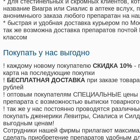
* для стестинельных и скромных клиентов, ко
название Виагра или Сиалис в аптеке вслух, 
анонимныого заказа любого препаратан на на
* быстрая и удобная доставка курьером по Мо
так же возможна доставка препаратов почтой 
классом
Покупать у нас выгодно
! каждому новому покупателю
СКИДКА 10%
- 
карта на последующие покупки
!
БЕСПЛАТНАЯ ДОСТАВКА
при заказе товара
рублей
! оптовым покупателям СПЕЦИАЛЬНЫЕ цены 
препарата с возможностью выписки товарного
! так же у нас постоянно проводятся различ
покупать дженерики Левитры, Сиалиса и Сил
выгодным ценам!
Cотрудники нашей фирмы прилагают максима
сделать приобретение препаратов удобным д