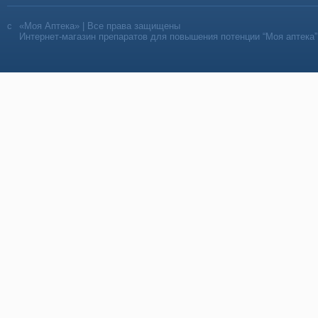
«Моя Аптека» | Все права защищены
Интернет-магазин препаратов для повышения потенции “Моя аптека”