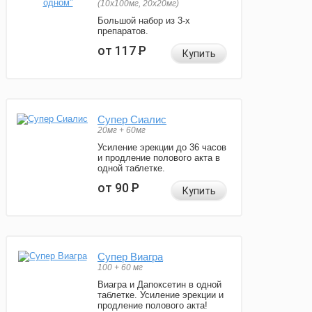
(10x100мг, 20x20мг)
Большой набор из 3-х
препаратов.
от 117
Р
Купить
Супер Сиалис
20мг + 60мг
Усиление эрекции до 36 часов
и продление полового акта в
одной таблетке.
от 90
Р
Купить
Супер Виагра
100 + 60 мг
Виагра и Дапоксетин в одной
таблетке. Усиление эрекции и
продление полового акта!