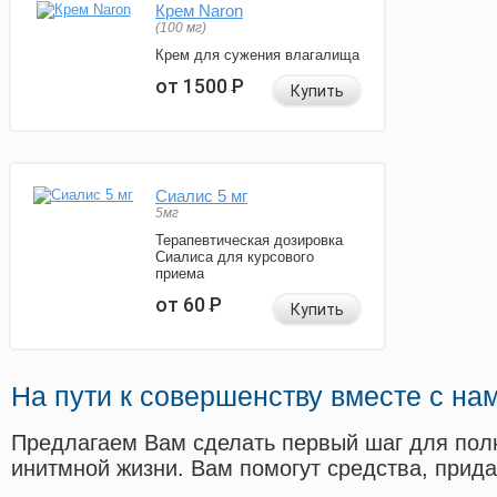
Крем Naron
(100 мг)
Крем для сужения влагалища
от 1500
Р
Купить
Сиалис 5 мг
5мг
Терапевтическая дозировка
Сиалиса для курсового
приема
от 60
Р
Купить
На пути к совершенству вместе с на
Предлагаем Вам сделать первый шаг для пол
инитмной жизни. Вам помогут средства, прид