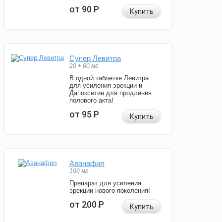
от 90
Р
Купить
Супер Левитра
20 + 60 мг
В одной таблетке Левитра
для усиления эрекции и
Дапоксетин для продления
полового акта!
от 95
Р
Купить
Аванафил
100 мг
Препарат для усиления
эрекции нового поколения!
от 200
Р
Купить