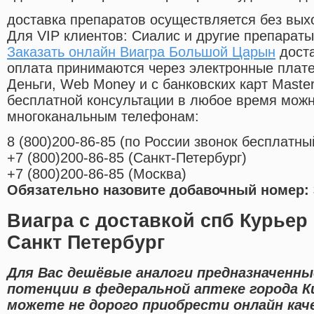
доставка препаратов осуществляется без вых
Для VIP клиентов: Сиалис и другие препараты
Заказать онлайн Виагра Большой Царын
доста
оплата принимаются через электронные плат
Деньги, Web Money и с банковских карт Master
бесплатной консультации в любое время мож
многоканальным телефонам:
8
(800
)200-86-85
(
по России звонок бесплатны
+7
(800
)200-86-85
(
Санкт-Петербург)
+7
(800
)200-86-85
(
Москва)
Обязательно назовите добавочный номер: 
Виагра с доставкой спб Курьер
Санкт Петербург
Для Вас дешёвые аналоги предназначенны
потенции в федеральной аптеке города К
можете не дорого приобрести онлайн ка