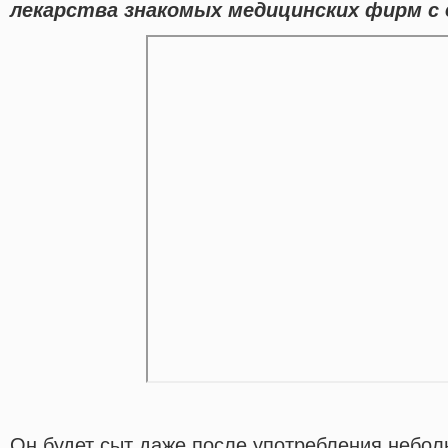
лекарства знакомых медицинских фирм с 
Он будет сыт даже после употребления небол