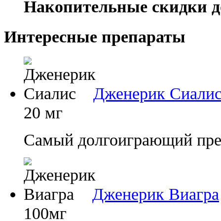
Накопительные скидки д
Интересные препараты
Дженерик Сиали
20 мг
Самый долгоиграющий преп
Дженерик Виагра
100мг