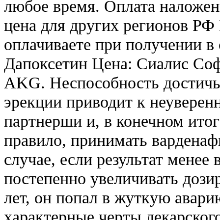
любое время. Оплата наложе
цена для других регионов РФ
оплачиваете при получении в
Дапоксетин Цена: Сиалис Соф
AKG. Неспособность достичь 
эрекции приводит к неуверен
партнерши и, в конечном итог
правило, принимать варденафи
случае, если результат менее
постепенно увеличивать дози
лет, он попал в жуткую авари
характерные черты лекарског