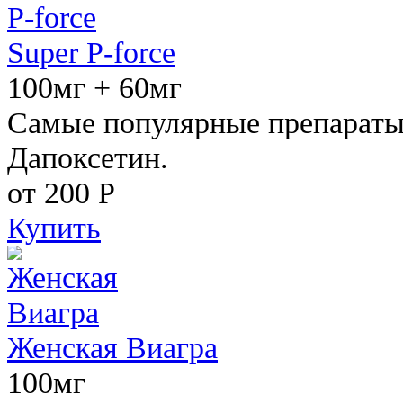
Super P-force
100мг + 60мг
Самые популярные препараты 
Дапоксетин.
от 200
Р
Купить
Женская Виагра
100мг