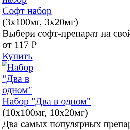
Софт набор
(3x100мг, 3x20мг)
Выбери софт-препарат на свой
от 117
Р
Купить
Набор "Два в одном"
(10x100мг, 10x20мг)
Два самых популярных препар