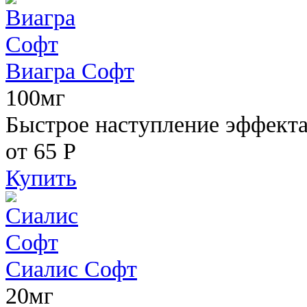
Виагра Софт
100мг
Быстрое наступление эффекта,
от 65
Р
Купить
Сиалис Софт
20мг