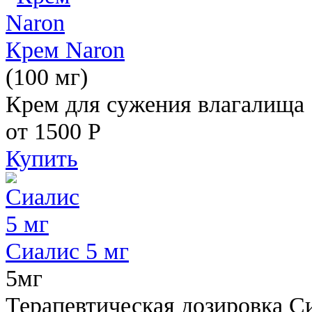
Крем Naron
(100 мг)
Крем для сужения влагалища
от 1500
Р
Купить
Сиалис 5 мг
5мг
Терапевтическая дозировка С