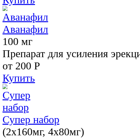
Аванафил
100 мг
Препарат для усиления эрекц
от 200
Р
Купить
Супер набор
(2х160мг, 4х80мг)