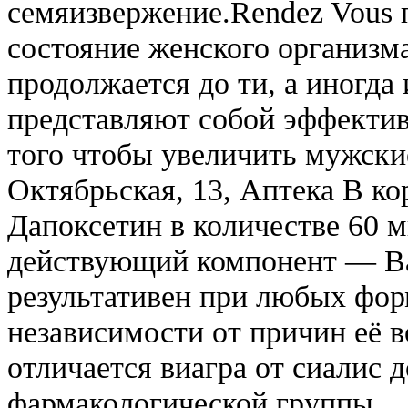
семяизвержение.Rendez Vous 
состояние женского организма
продолжается до ти, а иногда 
представляют собой эффектив
того чтобы увеличить мужские
Октябрьская, 13, Аптека В ко
Дапоксетин в количестве 60 
действующий компонент — Ва
результативен при любых фор
независимости от причин её в
отличается виагра от сиалис 
фармакологической группы.