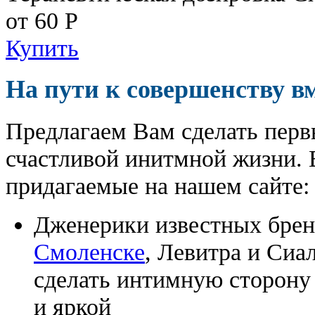
от 60
Р
Купить
На пути к совершенству в
Предлагаем Вам сделать перв
счастливой инитмной жизни. 
придагаемые на нашем сайте:
Дженерики известных бре
Смоленске
, Левитра и Сиа
сделать интимную сторону
и яркой