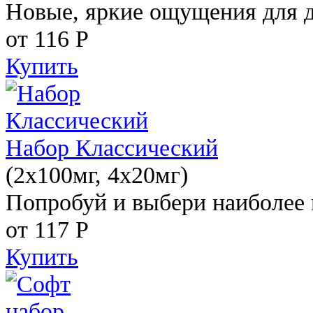
Новые, яркие ощущения для 
от 116
Р
Купить
Набор Классический
(2x100мг, 4x20мг)
Попробуй и выбери наиболее 
от 117
Р
Купить