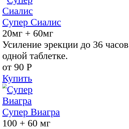
Супер Сиалис
20мг + 60мг
Усиление эрекции до 36 часов
одной таблетке.
от 90
Р
Купить
Супер Виагра
100 + 60 мг