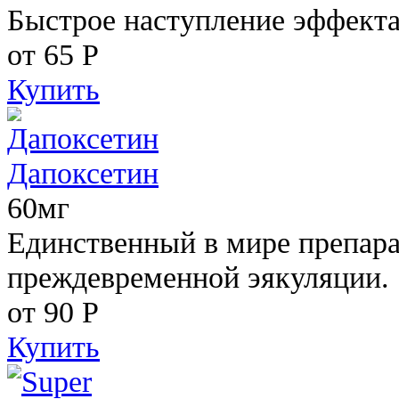
Быстрое наступление эффекта
от 65
Р
Купить
Дапоксетин
60мг
Единственный в мире препара
преждевременной эякуляции.
от 90
Р
Купить