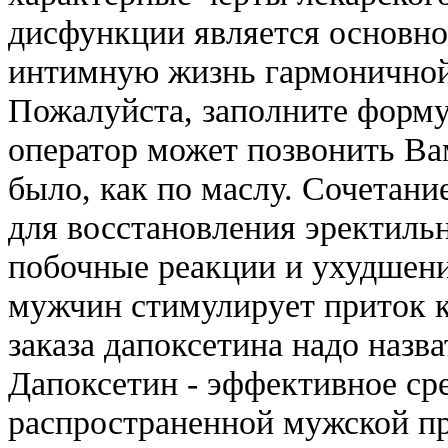
дисфункции является основной
интимную жизнь гармоничной
Пожалуйста, заполните форму
оператор может позвонить Вам
было, как по маслу. Сочетан
для восстановления эректиль
побочные реакции и ухудшени
мужчин стимулирует приток 
заказа дапоксетина надо назв
Дапоксетин - эффективное сре
распространенной мужской п