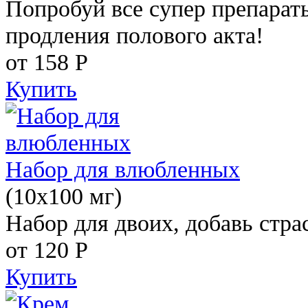
Попробуй все супер препарат
продления полового акта!
от 158
Р
Купить
Набор для влюбленных
(10х100 мг)
Набор для двоих, добавь стра
от 120
Р
Купить