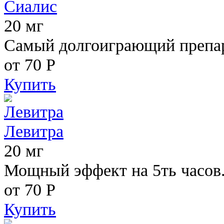
Сиалис
20 мг
Самый долгоиграющий препара
от 70
Р
Купить
Левитра
20 мг
Мощный эффект на 5ть часов
от 70
Р
Купить