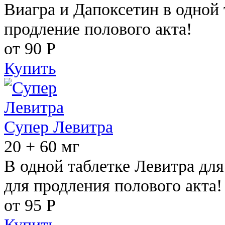
Виагра и Дапоксетин в одной 
продление полового акта!
от 90
Р
Купить
Супер Левитра
20 + 60 мг
В одной таблетке Левитра дл
для продления полового акта!
от 95
Р
Купить