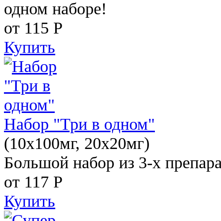
одном наборе!
от 115
Р
Купить
Набор "Три в одном"
(10x100мг, 20x20мг)
Большой набор из 3-х препара
от 117
Р
Купить