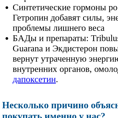
Синтетические гормоны ро
Гетропин добавят силы, эн
проблемы лишнего веса
БАДы и препараты:
Tribulu
Guarana и Экдистерон повы
вернут утраченную энергию
внутренних органов, омоло
дапоксетин
.
Несколько причино объя
покупать именно у нас?