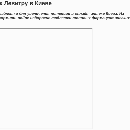
 Левитру в Киеве
аблетки для увеличения потенции в онлайн- аптеке Киева. На
ормить online недорогие таблетки топовых фармацевтических