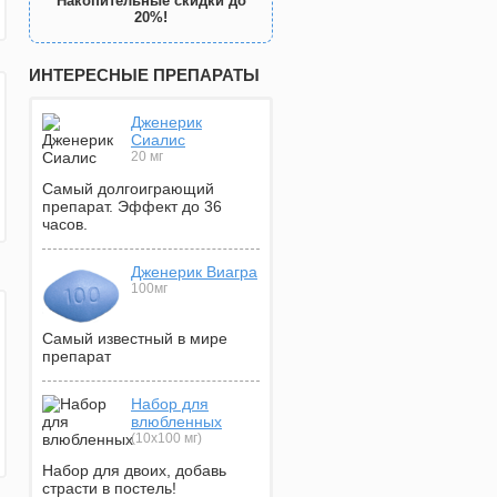
Накопительные скидки до
20%!
ИНТЕРЕСНЫЕ ПРЕПАРАТЫ
Дженерик
Сиалис
20 мг
Самый долгоиграющий
препарат. Эффект до 36
часов.
Дженерик Виагра
100мг
Самый известный в мире
препарат
Набор для
влюбленных
(10х100 мг)
Набор для двоих, добавь
страсти в постель!