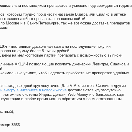
официальным поставщиком препаратов и успешно подтверждается годами
ов, которым трудно произнести название Виагра или Сиалис в аптеке
ого заказа любого препаратан на нашем сайте!
 по Москве и в Санкт-Петербурге, так же возможна доставка препаратов
ссом
 10%
- постоянная дисконтная карта на последующие покупки
товара на сумму более 5 тысяч рублей
цены на мелкооптовые партии препарата с возможностью выписки
различные АКЦИИ позволяющие покупать дженерики Левитры, Сиалиса и
!
ксимальные усилия, чтобы сделать приобретение препаратов удобным
ез выходных дней круглосуточно. Для VIP клиентов: Сиалис и другие
ь виагру в интернете в новосибирске
доставляются круглосуточно
 платежные системы Яндекс Деньги, Web Money и с банковских карт
консультации в любое время можно обратиться
»
по многоканальным
латный),
омер: 3533