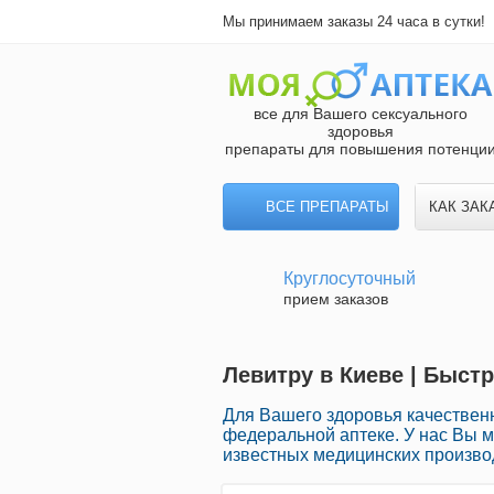
Мы принимаем заказы 24 часа в сутки!
все для Вашего сексуального
здоровья
препараты для повышения потенци
ВСЕ ПРЕПАРАТЫ
КАК ЗАК
Круглосуточный
прием заказов
Левитру в Киеве | Быст
Для Вашего здоровья качествен
федеральной аптеке. У нас Вы м
известных медицинских производ