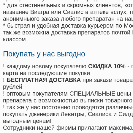
* для стестинельных и скромных клиентов, ко
название Виагра или Сиалис в аптеке вслух, 
анонимныого заказа любого препаратан на на
* быстрая и удобная доставка курьером по Мо
так же возможна доставка препаратов почтой 
классом
Покупать у нас выгодно
! каждому новому покупателю
СКИДКА 10%
- 
карта на последующие покупки
!
БЕСПЛАТНАЯ ДОСТАВКА
при заказе товара
рублей
! оптовым покупателям СПЕЦИАЛЬНЫЕ цены 
препарата с возможностью выписки товарного
! так же у нас постоянно проводятся различ
покупать дженерики Левитры, Сиалиса и Сил
выгодным ценам!
Cотрудники нашей фирмы прилагают максима