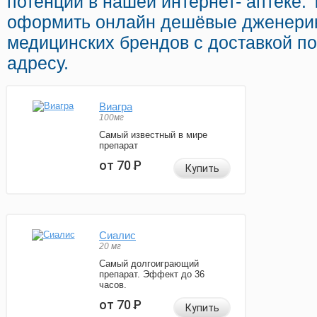
потенции в нашей интернет- аптеке.
оформить онлайн дешёвые дженерик
медицинских брендов с доставкой п
адресу.
Виагра
100мг
Самый известный в мире
препарат
от 70
Р
Купить
Сиалис
20 мг
Самый долгоиграющий
препарат. Эффект до 36
часов.
от 70
Р
Купить