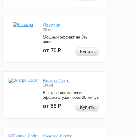
Левитра
20 мг
Мощный эффект на 5ть
часов.
от 70
Р
Купить
Виагра Софт
100мг
Быстрое наступление
эффекта, уже через 20 минут.
от 65
Р
Купить
Сиалис Софт