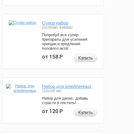
Супер набор
(2х160мг, 4х80мг)
Попробуй все супер
препараты для усиления
эрекции и продления
полового акта!
от 158
Р
Купить
Набор для влюбленных
(10х100 мг)
Набор для двоих, добавь
страсти в постель!
от 120
Р
Купить