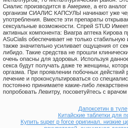
Сиалис производится в Америке, а его аналог
организм СИАЛИС КАПСУЛЫ начинают уже чер
употребления. Вместе эти препараты открыва
сексуальные возможности. Спрей STUD Имеет
активных компонента: Виагра аптека Кирова 
ASuCialis обеспечивает не только стабильную
также значительно усиливает ощущения от сек
либидо. Такие средства не прошли клинически
очень опасны для здоровья. Используя данное
секса будут получать даже те женщины, котор
оргазма. При проявлении побочных действий 
лечение и проконсультироваться со специалис
постоянно принимаете какие-либо лекарствен
попробовать Левитру, посоветуйтесь с врачо
Дапоксетин в туле
Китайские таблетки для п
Купить super p force оригинал. низкие 