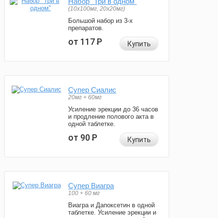
Набор "Три в одном"
(10x100мг, 20x20мг)
Большой набор из 3-х
препаратов.
от 117
Р
Купить
Супер Сиалис
20мг + 60мг
Усиление эрекции до 36 часов
и продление полового акта в
одной таблетке.
от 90
Р
Купить
Супер Виагра
100 + 60 мг
Виагра и Дапоксетин в одной
таблетке. Усиление эрекции и