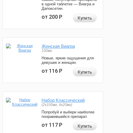
в одной таблетке — Виагра и
Дапоксетин.
от 200
Р
Купить
Женская Виагра
100мг
Новые, яркие ощущения для
девушек и женщин.
от 116
Р
Купить
Набор Классический
(2x100мг, 4x20мг)
Попробуй и выбери наиболее
понравившийся препарат.
от 117
Р
Купить