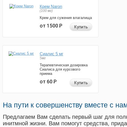
Крем Naron
(100 мг)
Крем для сужения влагалища
от 1500
Р
Купить
Сиалис 5 мг
5мг
Терапевтическая дозировка
Сиалиса для курсового
приема
от 60
Р
Купить
На пути к совершенству вместе с на
Предлагаем Вам сделать первый шаг для пол
инитмной жизни. Вам помогут средства, прид