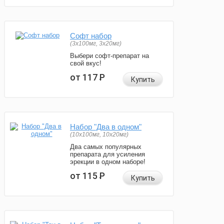
Софт набор
(3x100мг, 3x20мг)
Выбери софт-препарат на
свой вкус!
от 117
Р
Купить
Набор "Два в одном"
(10x100мг, 10x20мг)
Два самых популярных
препарата для усиления
эрекции в одном наборе!
от 115
Р
Купить