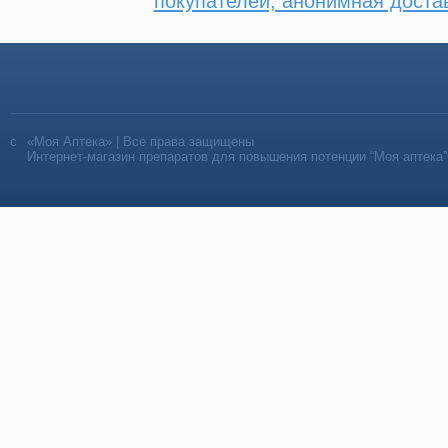
покупателей, анонимная доста
«Моя Аптека» | Все права защищены
Интернет-магазин препаратов для повышения потенции “Моя аптека”