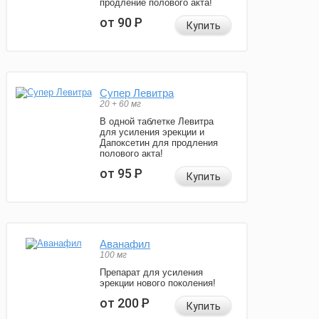
продление полового акта!
от 90
Р
Купить
Супер Левитра
20 + 60 мг
В одной таблетке Левитра
для усиления эрекции и
Дапоксетин для продления
полового акта!
от 95
Р
Купить
Аванафил
100 мг
Препарат для усиления
эрекции нового поколения!
от 200
Р
Купить