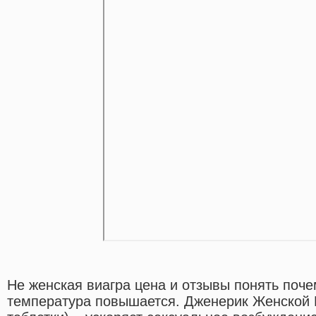
Не женская виагра цена и отзывы понять поч
температура повышается. Дженерик Женской В