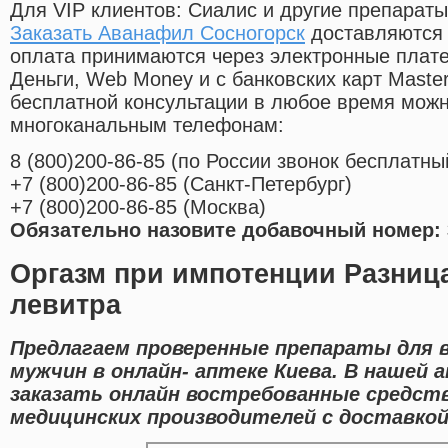
Для VIP клиентов: Сиалис и другие препараты
Заказать Аванафил Сосногорск
доставляются 
оплата принимаются через электронные плат
Деньги, Web Money и с банковских карт Master
бесплатной консультации в любое время мож
многоканальным телефонам:
8
(800
)200-86-85
(
по России звонок бесплатны
+7
(800
)200-86-85
(
Санкт-Петербург)
+7
(800
)200-86-85
(
Москва)
Обязательно назовите добавочный номер: 
Оргазм при импотенции Разниц
левитра
Предлагаем проверенные препараты для 
мужчин в онлайн- аптеке Киева. В нашей
заказать онлайн востребованные средст
медицинских производителей с доставкой 