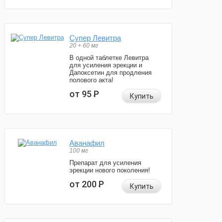
Супер Левитра
20 + 60 мг
В одной таблетке Левитра
для усиления эрекции и
Дапоксетин для продления
полового акта!
от 95
Р
Купить
Аванафил
100 мг
Препарат для усиления
эрекции нового поколения!
от 200
Р
Купить