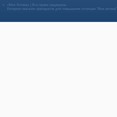
«Моя Аптека» | Все права защищены
Интернет-магазин препаратов для повышения потенции “Моя аптека”