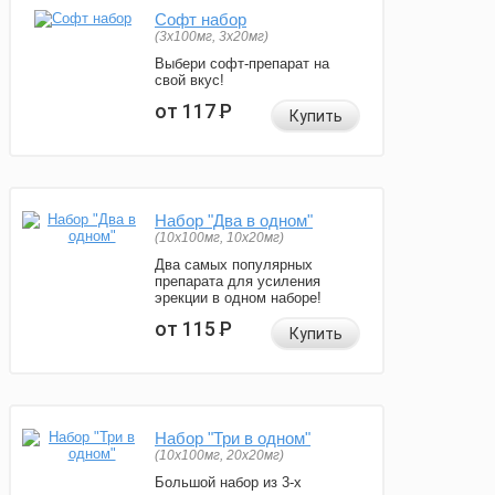
Софт набор
(3x100мг, 3x20мг)
Выбери софт-препарат на
свой вкус!
от 117
Р
Купить
Набор "Два в одном"
(10x100мг, 10x20мг)
Два самых популярных
препарата для усиления
эрекции в одном наборе!
от 115
Р
Купить
Набор "Три в одном"
(10x100мг, 20x20мг)
Большой набор из 3-х