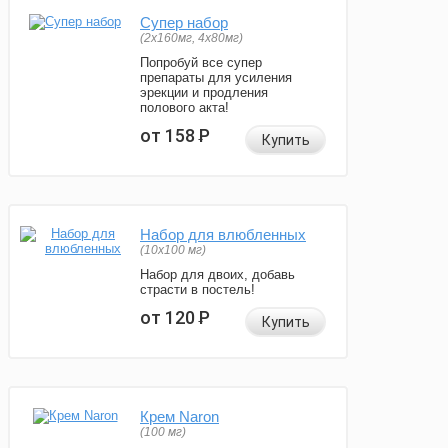
Супер набор
(2х160мг, 4х80мг)
Попробуй все супер
препараты для усиления
эрекции и продления
полового акта!
от 158
Р
Купить
Набор для влюбленных
(10х100 мг)
Набор для двоих, добавь
страсти в постель!
от 120
Р
Купить
Крем Naron
(100 мг)