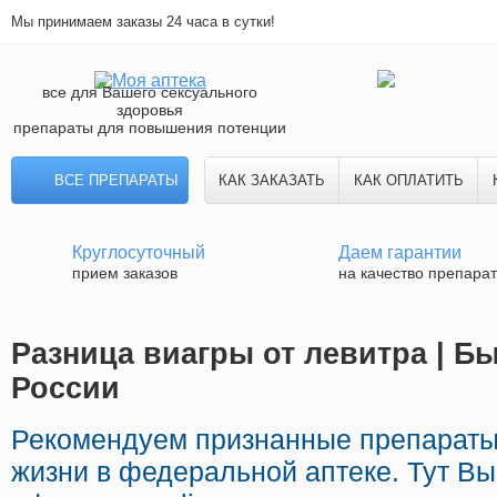
Мы принимаем заказы 24 часа в сутки!
все для Вашего сексуального
здоровья
препараты для повышения потенции
ВСЕ ПРЕПАРАТЫ
КАК ЗАКАЗАТЬ
КАК ОПЛАТИТЬ
Круглосуточный
Даем гарантии
прием заказов
на качество препара
Разница виагры от левитра | Б
России
Рекомендуем признанные препараты 
жизни в федеральной аптеке. Тут В