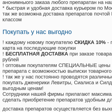
анонимныого заказа любого препаратан на на
* быстрая и удобная доставка курьером по Мо
так же возможна доставка препаратов почтой 
классом
Покупать у нас выгодно
! каждому новому покупателю
СКИДКА 10%
- 
карта на последующие покупки
!
БЕСПЛАТНАЯ ДОСТАВКА
при заказе товара
рублей
! оптовым покупателям СПЕЦИАЛЬНЫЕ цены 
препарата с возможностью выписки товарного
! так же у нас постоянно проводятся различ
покупать дженерики Левитры, Сиалиса и Сил
выгодным ценам!
Cотрудники нашей фирмы прилагают максима
сделать приобретение препаратов удобным д
доставка препаратов осуществляется без вых