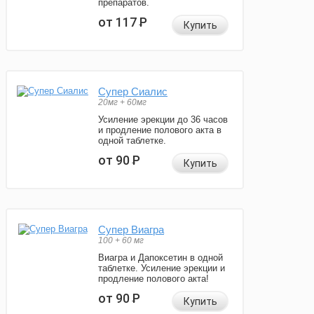
препаратов.
от 117
Р
Купить
Супер Сиалис
20мг + 60мг
Усиление эрекции до 36 часов
и продление полового акта в
одной таблетке.
от 90
Р
Купить
Супер Виагра
100 + 60 мг
Виагра и Дапоксетин в одной
таблетке. Усиление эрекции и
продление полового акта!
от 90
Р
Купить