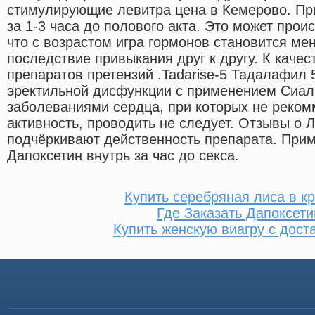
стимулирующие левитра цена в Кемерово. Пр
за 1-3 часа до полового акта. Это может проис
что с возрастом игра гормонов становится мен
последствие привыкания друг к другу. К качес
препаратов претензий .Tadarise-5 Тадалафил 
эректильной дисфункции с применением Сиал
заболеваниями сердца, при которых не реком
активность, проводить не следует. Отзывы о 
подчёркивают действенность препарата. При
Дапоксетин внутрь за час до секса.
Купить серебряная лиса в к
Где Заказать Дапоксети
Купить женскую виагру с дост