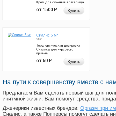
Крем для сужения влагалища
от 1500
Р
Купить
Сиалис 5 мг
5мг
Терапевтическая дозировка
Сиалиса для курсового
приема
от 60
Р
Купить
На пути к совершенству вместе с на
Предлагаем Вам сделать первый шаг для пол
инитмной жизни. Вам помогут средства, прид
Дженерики известных брендов:
Оргазм при и
Сиалис, а также Попперсы помогут сделать и