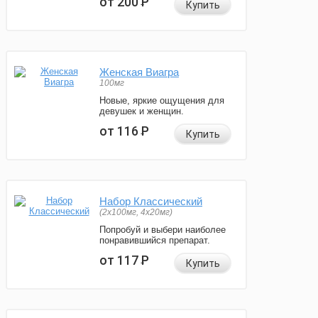
от 200
Р
Купить
Женская Виагра
100мг
Новые, яркие ощущения для
девушек и женщин.
от 116
Р
Купить
Набор Классический
(2x100мг, 4x20мг)
Попробуй и выбери наиболее
понравившийся препарат.
от 117
Р
Купить