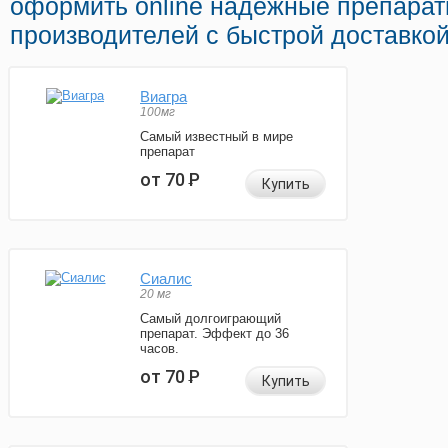
оформить online надежные препарат
производителей с быстрой доставкой
Виагра
100мг
Самый известный в мире
препарат
от 70
Р
Купить
Сиалис
20 мг
Самый долгоиграющий
препарат. Эффект до 36
часов.
от 70
Р
Купить