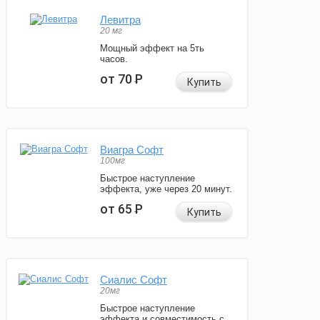
Левитра
20 мг
Мощный эффект на 5ть
часов.
от 70
Р
Купить
Виагра Софт
100мг
Быстрое наступление
эффекта, уже через 20 минут.
от 65
Р
Купить
Сиалис Софт
20мг
Быстрое наступление
эффекта и совместимость с