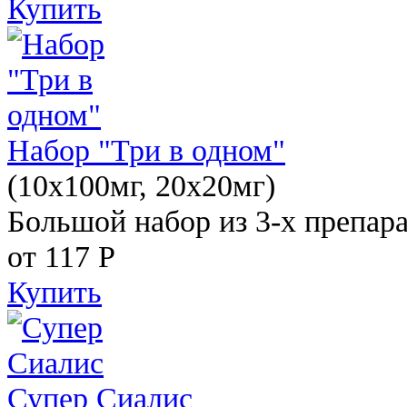
Купить
Набор "Три в одном"
(10x100мг, 20x20мг)
Большой набор из 3-х препара
от 117
Р
Купить
Супер Сиалис