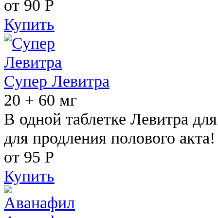
от 90
Р
Купить
Супер Левитра
20 + 60 мг
В одной таблетке Левитра дл
для продления полового акта!
от 95
Р
Купить