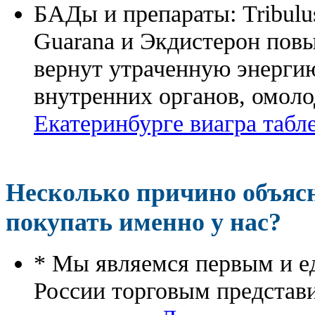
БАДы и препараты:
Tribulu
Guarana и Экдистерон повы
вернут утраченную энергию
внутренних органов, омоло
Екатеринбурге виагра табл
Несколько причино объя
покупать именно у нас?
* Мы являемся первым и е
России торговым представ