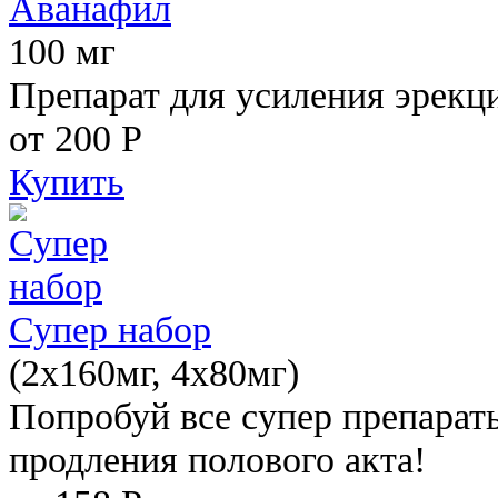
Аванафил
100 мг
Препарат для усиления эрекц
от 200
Р
Купить
Супер набор
(2х160мг, 4х80мг)
Попробуй все супер препарат
продления полового акта!