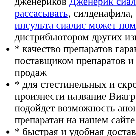
дженериков
Дженерик сиал
рассасывать
, силденафила
,
инсульта сиалис может по
дистрибьютором других из
* качество препаратов гар
поставщиком препаратов и
продаж
* для стестинельных и скр
произнести название Виагр
подойдет возможность ано
препаратан на нашем сайте
* быстрая и удобная доста