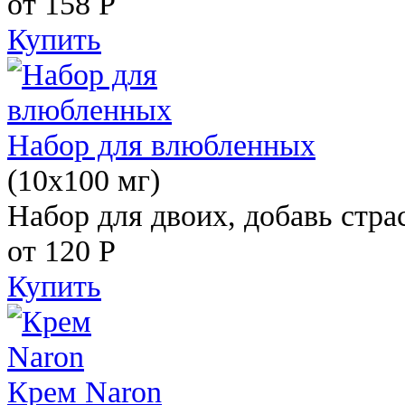
от 158
Р
Купить
Набор для влюбленных
(10х100 мг)
Набор для двоих, добавь стра
от 120
Р
Купить
Крем Naron