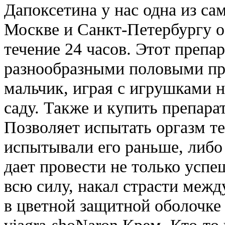
Дапоксетина у нас одна из са
Москве и Санкт-Петербургу о
течение 24 часов. Этот препар
разнообразными половыми п
мальчик, играя с игрушками н
саду. Также и купить препара
Позволяет испытать оргазм т
испытывали его раньше, либо
дает провести не только успе
всю силу, накал страсти меж
в цветной защитной оболочке
viagra-shoNaron Крем. Кто-то 