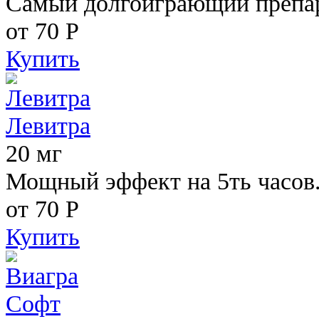
Самый долгоиграющий препара
от 70
Р
Купить
Левитра
20 мг
Мощный эффект на 5ть часов
от 70
Р
Купить