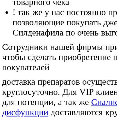
товарного чека
! так же у нас постоянно
позволяющие покупать дже
Силденафила по очень выг
Cотрудники нашей фирмы при
чтобы сделать приобретение 
покупателей
доставка препаратов осущест
круглосуточно. Для VIP клиен
для потенции, а так же
Сиалис
дисфункции
доставляются кр