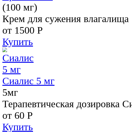
(100 мг)
Крем для сужения влагалища
от 1500
Р
Купить
Сиалис 5 мг
5мг
Терапевтическая дозировка С
от 60
Р
Купить