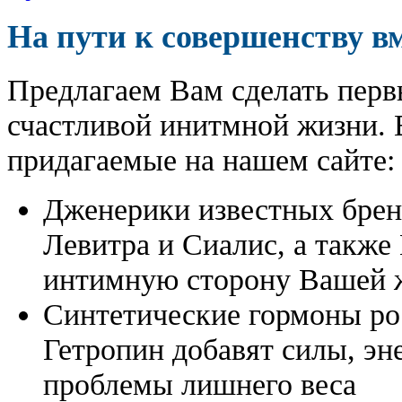
На пути к совершенству в
Предлагаем Вам сделать перв
счастливой инитмной жизни. 
придагаемые на нашем сайте:
Дженерики известных бре
Левитра и Сиалис, а также
интимную сторону Вашей ж
Синтетические гормоны ро
Гетропин добавят силы, эн
проблемы лишнего веса