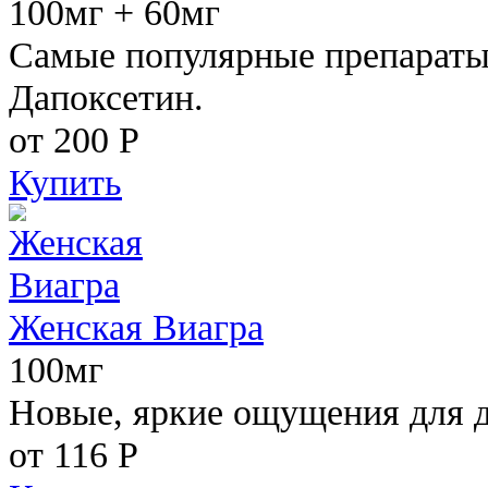
100мг + 60мг
Самые популярные препараты 
Дапоксетин.
от 200
Р
Купить
Женская Виагра
100мг
Новые, яркие ощущения для 
от 116
Р