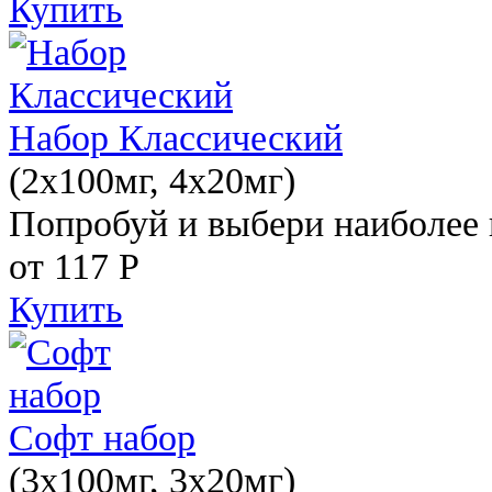
Купить
Набор Классический
(2x100мг, 4x20мг)
Попробуй и выбери наиболее 
от 117
Р
Купить
Софт набор
(3x100мг, 3x20мг)