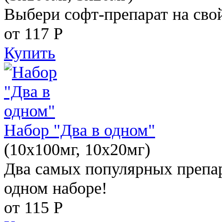
Выбери софт-препарат на свой
от 117
Р
Купить
Набор "Два в одном"
(10x100мг, 10x20мг)
Два самых популярных препар
одном наборе!
от 115
Р