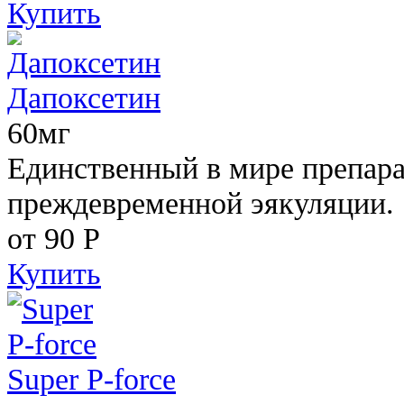
Купить
Дапоксетин
60мг
Единственный в мире препара
преждевременной эякуляции.
от 90
Р
Купить
Super P-force