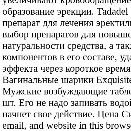
образование эрекции. Tadadel
препарат для лечения эректи
выбор препаратов для повыше
натуральности средства, а т
компонентов в его составе, у
эффекта через короткое время
Вагинальные шарики Exquisit
Мужские возбуждающие табле
шт. Его не надо запивать водо
начнет свое действие. Цена С
email, and website in this brow