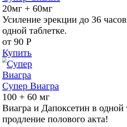
20мг + 60мг
Усиление эрекции до 36 часов
одной таблетке.
от 90
Р
Купить
Супер Виагра
100 + 60 мг
Виагра и Дапоксетин в одной 
продление полового акта!