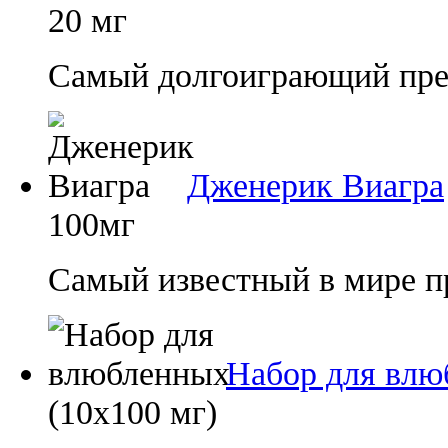
20 мг
Самый долгоиграющий преп
Дженерик Виагра
100мг
Самый известный в мире п
Набор для влю
(10х100 мг)