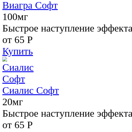
Виагра Софт
100мг
Быстрое наступление эффекта,
от 65
Р
Купить
Сиалис Софт
20мг
Быстрое наступление эффекта
от 65
Р