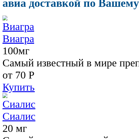
авиа доставкой по Вашему 
Виагра
100мг
Самый известный в мире пре
от 70
Р
Купить
Сиалис
20 мг