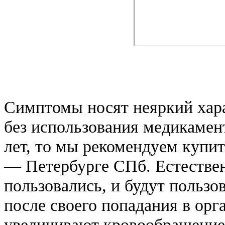
Симптомы носят неяркий хара
без использования медикамент
лет, то мы рекомендуем купит
— Петербурге СПб. Естествен
пользовались, и будут пользо
после своего попадания в орг
увеличивают кровообращение