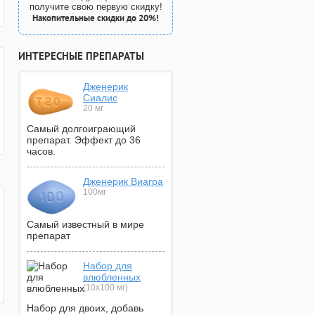
получите свою первую скидку!
Накопительные скидки до 20%!
ИНТЕРЕСНЫЕ ПРЕПАРАТЫ
Дженерик
Сиалис
20 мг
Самый долгоиграющий
препарат. Эффект до 36
часов.
Дженерик Виагра
100мг
Самый известный в мире
препарат
Набор для
влюбленных
(10х100 мг)
Набор для двоих, добавь