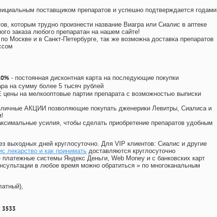
официальным поставщиком препаратов и успешно подтверждается годами
ов, которым трудно произнести название Виагра или Сиалис в аптеке
ого заказа любого препаратан на нашем сайте!
 по Москве и в Санкт-Петербурге, так же возможна доставка препаратов
ссом
10%
- постоянная дисконтная карта на последующие покупки
ара на сумму более 5 тысяч рублей
цены на мелкооптовые партии препарата с возможностью выписки
различные АКЦИИ позволяющие покупать дженерики Левитры, Сиалиса и
!
ксимальные усилия, чтобы сделать приобретение препаратов удобным
ез выходных дней круглосуточно. Для VIP клиентов: Сиалис и другие
с лекарство и как принимать
доставляются круглосуточно
 платежные системы Яндекс Деньги, Web Money и с банковских карт
консультации в любое время можно обратиться
»
по многоканальным
латный),
 3533