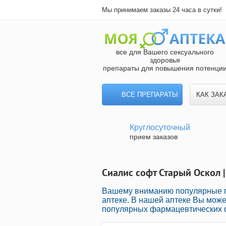
Мы принимаем заказы 24 часа в сутки!
все для Вашего сексуального
здоровья
препараты для повышения потенци
ВСЕ ПРЕПАРАТЫ
КАК ЗАК
Круглосуточный
прием заказов
Сиалис софт Старый Оскол |
Вашему вниманию популярные п
аптеке. В нашей аптеке Вы може
популярных фармацевтических ф