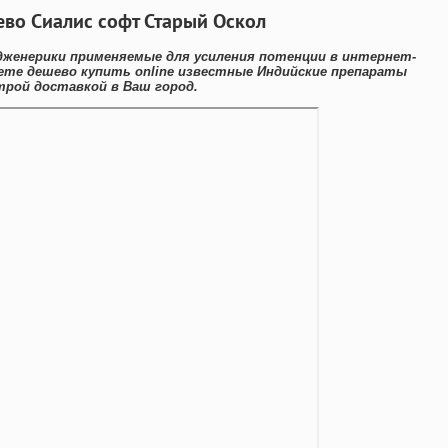
аево Сиалис софт Старый Оскол
дженерики применяемые для усиления потенции в интернет-
ете дешево купить online известные Индийские препараты
рой доставкой в Ваш город.