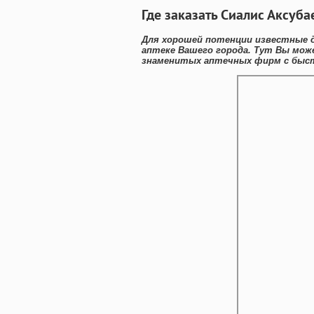
Где заказать Сиалис Аксуб
Для хорошей потенции известные 
аптеке Вашего города. Тут Вы мож
знаменитых аптечных фирм с быст