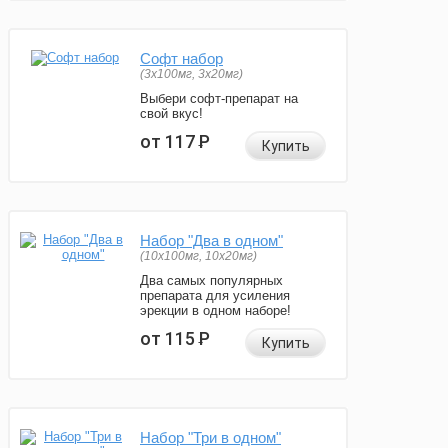
Софт набор
(3x100мг, 3x20мг)
Выбери софт-препарат на
свой вкус!
от 117
Р
Купить
Набор "Два в одном"
(10x100мг, 10x20мг)
Два самых популярных
препарата для усиления
эрекции в одном наборе!
от 115
Р
Купить
Набор "Три в одном"