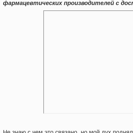
фармацевтических производителей с дост
Не знаю с чем это связано, но мой дух подня