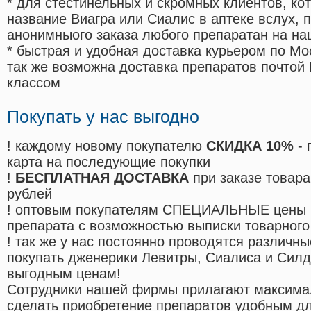
* для стестинельных и скромных клиентов, ко
название Виагра или Сиалис в аптеке вслух, 
анонимныого заказа любого препаратан на на
* быстрая и удобная доставка курьером по Мо
так же возможна доставка препаратов почтой 
классом
Покупать у нас выгодно
! каждому новому покупателю
СКИДКА 10%
- 
карта на последующие покупки
!
БЕСПЛАТНАЯ ДОСТАВКА
при заказе товара
рублей
! оптовым покупателям СПЕЦИАЛЬНЫЕ цены 
препарата с возможностью выписки товарного
! так же у нас постоянно проводятся различ
покупать дженерики Левитры, Сиалиса и Сил
выгодным ценам!
Cотрудники нашей фирмы прилагают максима
сделать приобретение препаратов удобным д