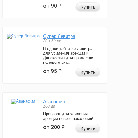
от 90
Р
Купить
Супер Левитра
20 + 60 мг
В одной таблетке Левитра
для усиления эрекции и
Дапоксетин для продления
полового акта!
от 95
Р
Купить
Аванафил
100 мг
Препарат для усиления
эрекции нового поколения!
от 200
Р
Купить