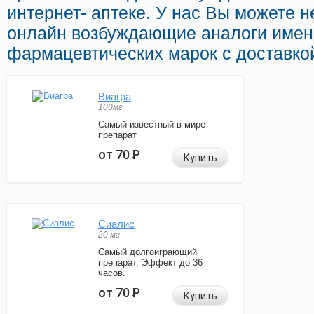
интернет- аптеке. У нас Вы можете н
онлайн возбуждающие аналоги име
фармацевтических марок с доставкой
Виагра
100мг
Самый известный в мире
препарат
от 70
Р
Купить
Сиалис
20 мг
Самый долгоиграющий
препарат. Эффект до 36
часов.
от 70
Р
Купить