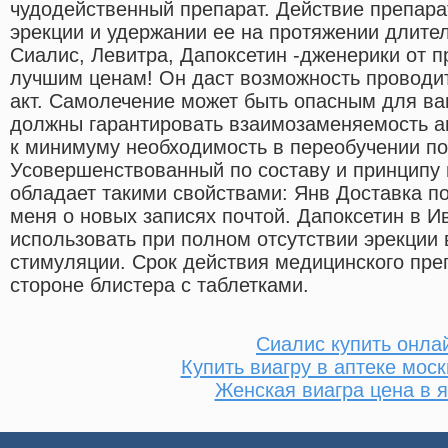
чудодейственный препарат. Действие препара
эрекции и удержании ее на протяжении длител
Сиалис, Левитра, Дапоксетин -дженерики от 
лучшим ценам! Он даст возможность проводи
акт. Самолечение может быть опасным для ва
должны гарантировать взаимозаменяемость а
к минимуму необходимость в переобучении по
Усовершенствованный по составу и принципу 
обладает такими свойствами: Янв Доставка п
меня о новых записях почтой. Дапоксетин в 
использовать при полном отсутствии эрекции
стимуляции. Срок действия медицинского пре
стороне блистера с таблетками.
Сиалис купить онла
Купить виагру в аптеке мос
Женская виагра цена в я