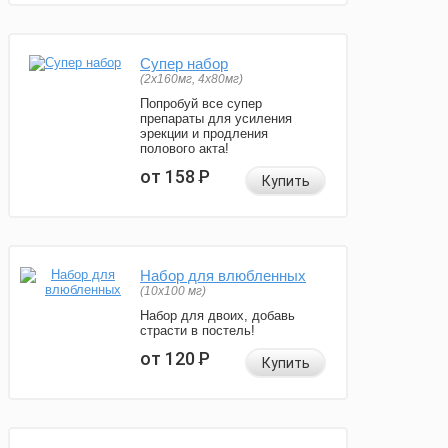
Супер набор
(2х160мг, 4х80мг)
Попробуй все супер
препараты для усиления
эрекции и продления
полового акта!
от 158
Р
Купить
Набор для влюбленных
(10х100 мг)
Набор для двоих, добавь
страсти в постель!
от 120
Р
Купить