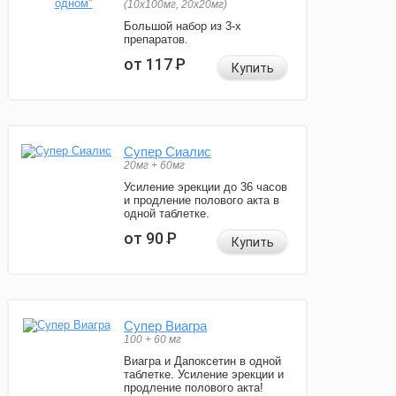
(10x100мг, 20x20мг)
Большой набор из 3-х
препаратов.
от 117
Р
Купить
Супер Сиалис
20мг + 60мг
Усиление эрекции до 36 часов
и продление полового акта в
одной таблетке.
от 90
Р
Купить
Супер Виагра
100 + 60 мг
Виагра и Дапоксетин в одной
таблетке. Усиление эрекции и
продление полового акта!