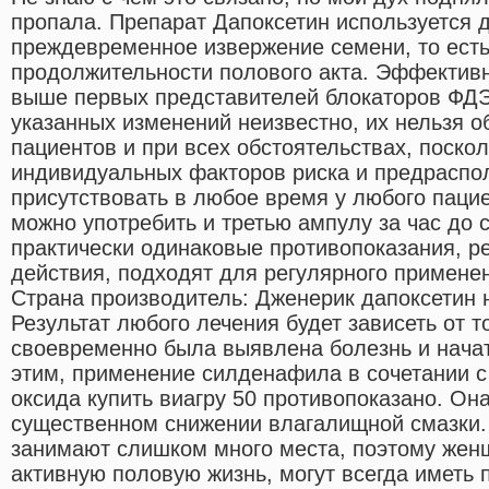
пропала. Препарат Дапоксетин используется 
преждевременное извержение семени, то ест
продолжительности полового акта. Эффектив
выше первых представителей блокаторов ФДЭ
указанных изменений неизвестно, их нельзя о
пациентов и при всех обстоятельствах, поско
индивидуальных факторов риска и предраспол
присутствовать в любое время у любого пацие
можно употребить и третью ампулу за час до 
практически одинаковые противопоказания, 
действия, подходят для регулярного применен
Страна производитель: Дженерик дапоксетин 
Результат любого лечения будет зависеть от т
своевременно была выявлена болезнь и начато
этим, применение силденафила в сочетании с
оксида купить виагру 50 противопоказано. Он
существенном снижении влагалищной смазки.
занимают слишком много места, поэтому жен
активную половую жизнь, могут всегда иметь п