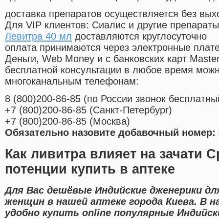
доставка препаратов осуществляется без вых
Для VIP клиентов: Сиалис и другие препараты
Левитра 40 мл
доставляются круглосуточно
оплата принимаются через электронные плат
Деньги, Web Money и с банковских карт Master
бесплатной консультации в любое время мож
многоканальным телефонам:
8
(800
)200-86-85
(
по России звонок бесплатны
+7
(800
)200-86-85
(
Санкт-Петербург)
+7
(800
)200-86-85
(
Москва)
Обязательно назовите добавочный номер: 
Как ливитра влияет на зачати 
потенции купить в аптеке
Для Вас дешёвые Индийские дженерики дл
женщин в нашей аптеке города Киева. В 
удобно купить online популярные Индийс