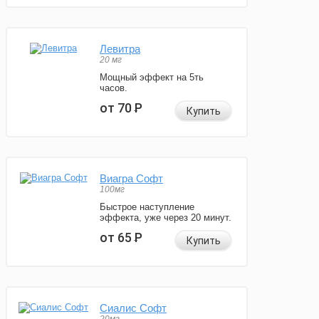
Левитра
20 мг
Мощный эффект на 5ть
часов.
от 70
Р
Купить
Виагра Софт
100мг
Быстрое наступление
эффекта, уже через 20 минут.
от 65
Р
Купить
Сиалис Софт