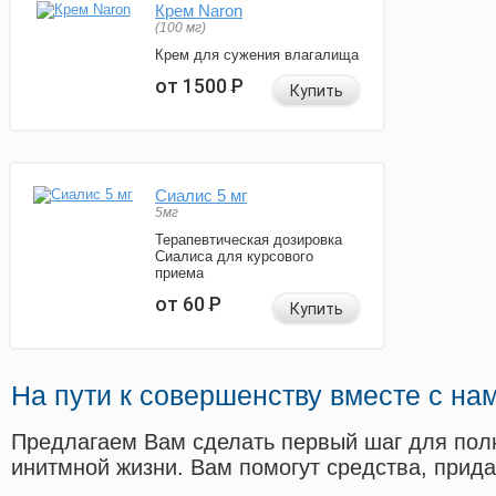
Крем Naron
(100 мг)
Крем для сужения влагалища
от 1500
Р
Купить
Сиалис 5 мг
5мг
Терапевтическая дозировка
Сиалиса для курсового
приема
от 60
Р
Купить
На пути к совершенству вместе с на
Предлагаем Вам сделать первый шаг для пол
инитмной жизни. Вам помогут средства, прид