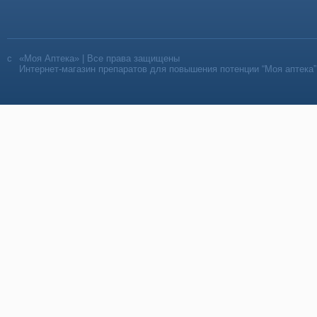
«Моя Аптека» | Все права защищены
Интернет-магазин препаратов для повышения потенции “Моя аптека”