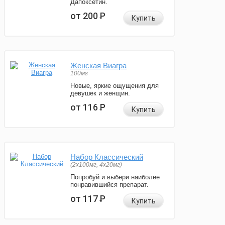
Дапоксетин.
от 200
Р
Купить
Женская Виагра
100мг
Новые, яркие ощущения для
девушек и женщин.
от 116
Р
Купить
Набор Классический
(2x100мг, 4x20мг)
Попробуй и выбери наиболее
понравившийся препарат.
от 117
Р
Купить