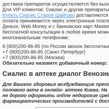
доставка препаратов осуществляется без вых
Для VIP клиентов: Сиалис и другие препараты
Купить Сиалис Старое Шайгово
доставляются 
оплата принимаются через электронные плат
Деньги, Web Money и с банковских карт Master
бесплатной консультации в любое время мож
многоканальным телефонам:
8
(800
)200-86-85
(
по России звонок бесплатны
+7
(800
)200-86-85
(
Санкт-Петербург)
+7
(800
)200-86-85
(
Москва)
Обязательно назовите добавочный номер: 
Сиалис в аптеке диалог Венозн
Для Вашего здоровья возбуждающие преп
полового акта в онлайн- аптеке Киева. 
не дорого оформить online недорогие ср
фармацевтических производителей с дост