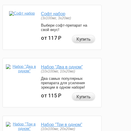
Софт набор
(3x100мг, 3x20мг)
Выбери софт-препарат на
свой вкус!
от 117
Р
Купить
Набор "Два в одном"
(10x100мг, 10x20мг)
Два самых популярных
препарата для усиления
эрекции в одном наборе!
от 115
Р
Купить
Набор "Три в одном"
(10x100мг, 20x20мг)