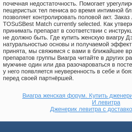
почечная недостаточность. Помогает урегулир
пещеристых тел пениса во время интимной бли
позволяет контролировать половой акт. Заказ 
TOSuSBest Match currently selected. Как утвер
принимать препарат в соответствии с инструк
не должно быть. Где купить женскую виагру Д
натуральностью основы и получаемой эффект
принята, мы свяжимся с вами в ближайшее в
препаратов группы Виагра читайте в других р
мужчине один или два разочароваться в посте
у него появляется неуверенность в себе и боя
перед своей партнёршей.
Виагра женская форум. Купить дженери
И левитра
Дженерик левитра с доставко