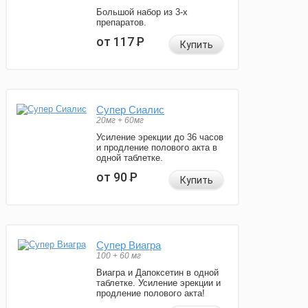
Большой набор из 3-х
препаратов.
от 117
Р
Купить
Супер Сиалис
20мг + 60мг
Усиление эрекции до 36 часов
и продление полового акта в
одной таблетке.
от 90
Р
Купить
Супер Виагра
100 + 60 мг
Виагра и Дапоксетин в одной
таблетке. Усиление эрекции и
продление полового акта!