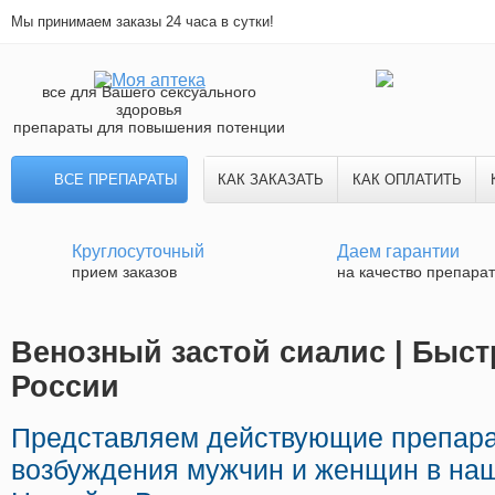
Мы принимаем заказы 24 часа в сутки!
все для Вашего сексуального
здоровья
препараты для повышения потенции
ВСЕ ПРЕПАРАТЫ
КАК ЗАКАЗАТЬ
КАК ОПЛАТИТЬ
Круглосуточный
Даем гарантии
прием заказов
на качество препара
Венозный застой сиалис | Быст
России
Представляем действующие препара
возбуждения мужчин и женщин в наш