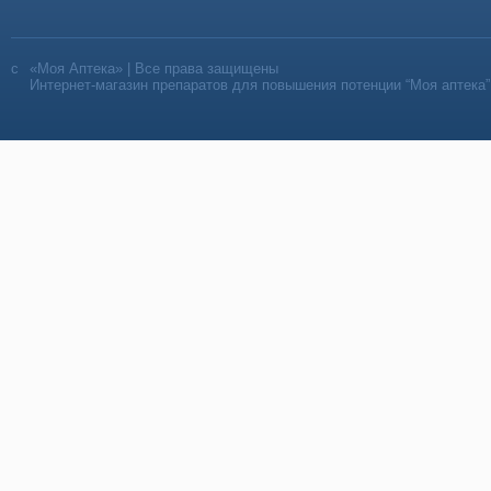
«Моя Аптека» | Все права защищены
Интернет-магазин препаратов для повышения потенции “Моя аптека”