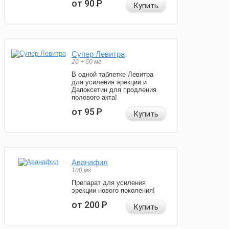
от 90
Р
Купить
Супер Левитра
20 + 60 мг
В одной таблетке Левитра
для усиления эрекции и
Дапоксетин для продления
полового акта!
от 95
Р
Купить
Аванафил
100 мг
Препарат для усиления
эрекции нового поколения!
от 200
Р
Купить