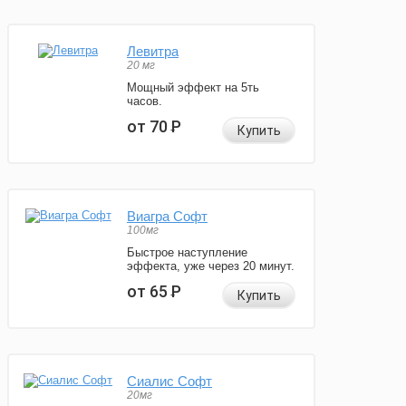
Левитра
20 мг
Мощный эффект на 5ть
часов.
от 70
Р
Купить
Виагра Софт
100мг
Быстрое наступление
эффекта, уже через 20 минут.
от 65
Р
Купить
Сиалис Софт
20мг