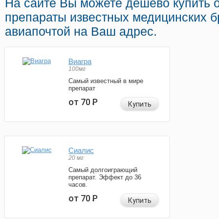
На сайте Вы можете дешево купить 
препараты известных медицинских б
авиапочтой на Ваш адрес.
Виагра
100мг
Самый известный в мире
препарат
от 70
Р
Купить
Сиалис
20 мг
Самый долгоиграющий
препарат. Эффект до 36
часов.
от 70
Р
Купить