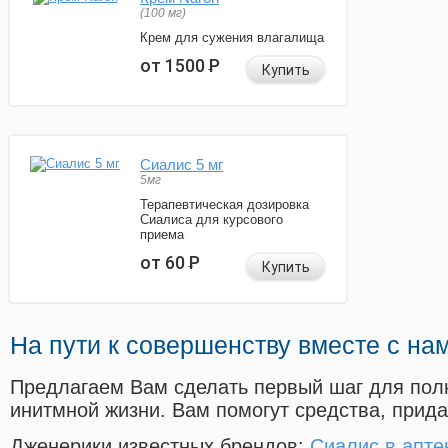
(100 мг)
Крем для сужения влагалища
от 1500
Р
Купить
Сиалис 5 мг
5мг
Терапевтическая дозировка
Сиалиса для курсового
приема
от 60
Р
Купить
На пути к совершенству вместе с на
Предлагаем Вам сделать первый шаг для пол
инитмной жизни. Вам помогут средства, прид
Дженерики известных брендов:
Сиалис в апте