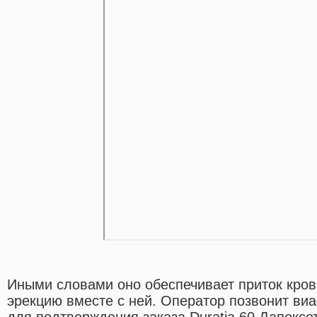
Иными словами оно обеспечивает приток кров
эрекцию вместе с ней. Оператор позвонит виа
для подтверждения заказа.Duratia 60 Дапоксет