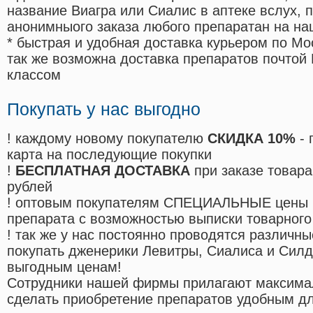
название Виагра или Сиалис в аптеке вслух, 
анонимныого заказа любого препаратан на на
* быстрая и удобная доставка курьером по Мо
так же возможна доставка препаратов почтой 
классом
Покупать у нас выгодно
! каждому новому покупателю
СКИДКА 10%
- 
карта на последующие покупки
!
БЕСПЛАТНАЯ ДОСТАВКА
при заказе товара
рублей
! оптовым покупателям СПЕЦИАЛЬНЫЕ цены 
препарата с возможностью выписки товарного
! так же у нас постоянно проводятся различ
покупать дженерики Левитры, Сиалиса и Сил
выгодным ценам!
Cотрудники нашей фирмы прилагают максима
сделать приобретение препаратов удобным д