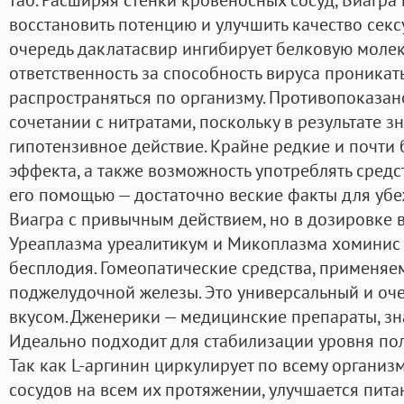
восстановить потенцию и улучшить качество сек
очередь даклатасвир ингибирует белковую моле
ответственность за способность вируса проникат
распространяться по организму. Противопоказа
сочетании с нитратами, поскольку в результате з
гипотензивное действие. Крайне редкие и почт
эффекта, а также возможность употреблять средс
его помощью — достаточно веские факты для убе
Виагра с привычным действием, но в дозировке в
Уреаплазма уреалитикум и Микоплазма хоминис
бесплодия. Гомеопатические средства, применяе
поджелудочной железы. Это универсальный и оче
вкусом. Дженерики — медицинские препараты, з
Идеально подходит для стабилизации уровня пол
Так как L-аргинин циркулирует по всему организ
сосудов на всем их протяжении, улучшается пита