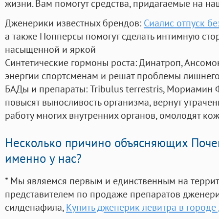
жизни. Вам помогут средства, придагаемые на на
Дженерики известных брендов:
Сиалис отпуск бе
а также Попперсы помогут сделать интимную сто
насыщенной и яркой
Синтетические гормоны роста
: Динатроп, Ансомо
энергии спортсменам и решат проблемы лишнего
БАДы и препараты:
Tribulus terrestris, Мориамин
повысят выносливость организма, вернут утрачен
работу многих внутренних органов, омолодят кожу
Несколько причино объясняющих Поче
именно у нас?
* Мы являемся первым и единственным на терри
представителем по продаже препаратов дженер
силденафила
,
Купить дженерик левитра в городе