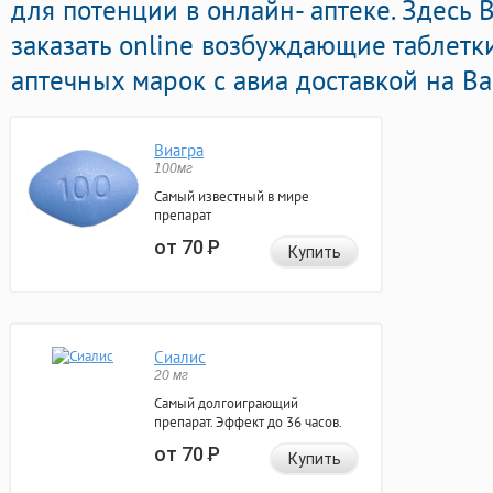
для потенции в онлайн- аптеке. Здесь
заказать online возбуждающие таблетк
аптечных марок с авиа доставкой на Ва
Виагра
100мг
Самый известный в мире
препарат
от 70
Р
Купить
Сиалис
20 мг
Самый долгоиграющий
препарат. Эффект до 36 часов.
от 70
Р
Купить