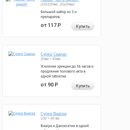
(10x100мг, 20x20мг)
Большой набор из 3-х
препаратов.
от 117
Р
Купить
Супер Сиалис
20мг + 60мг
Усиление эрекции до 36 часов и
продление полового акта в
одной таблетке.
от 90
Р
Купить
Супер Виагра
100 + 60 мг
Виагра и Дапоксетин в одной