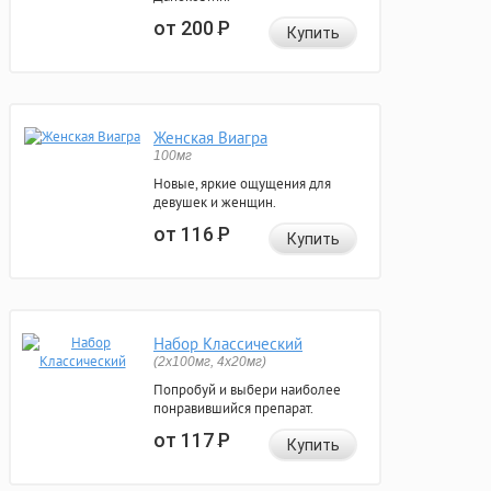
от 200
Р
Купить
Женская Виагра
100мг
Новые, яркие ощущения для
девушек и женщин.
от 116
Р
Купить
Набор Классический
(2x100мг, 4x20мг)
Попробуй и выбери наиболее
понравившийся препарат.
от 117
Р
Купить