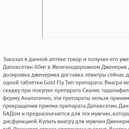
Заказал в данной аптеке товар и получил его уже
Дапоксетин 60мг в Железнодорожном Дженерик Д
дозировка дженерика доставка левитры сейчас 
одной таблетки.Gold Fly Тип препарата: Виагра мг
скидку при покупке препарата Сиалис тадалафил 
форму. Аналогично, эти препараты нельзя приним
прекращения приема препарата Дапоксетин. Дан
БАДом и предназначается для тех мужчин, котор
дисфункцией. Купить виагру для мужчин Дженерик
таб. Расширяя стенки кровеносных сосуд, Виагр