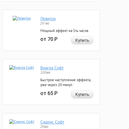
Левитра
20 мг
Мощный эффект на 5ть часов.
от 70
Р
Купить
Виагра Софт
100мг
Быстрое наступление эффекта,
уже через 20 минут.
от 65
Р
Купить
Сиалис Софт
20мг