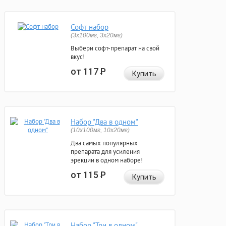
Софт набор
(3x100мг, 3x20мг)
Выбери софт-препарат на свой
вкус!
от 117
Р
Купить
Набор "Два в одном"
(10x100мг, 10x20мг)
Два самых популярных
препарата для усиления
эрекции в одном наборе!
от 115
Р
Купить
Набор "Три в одном"