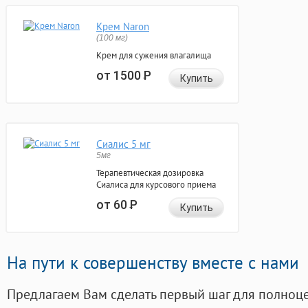
Крем Naron
(100 мг)
Крем для сужения влагалища
от 1500
Р
Купить
Сиалис 5 мг
5мг
Терапевтическая дозировка
Сиалиса для курсового приема
от 60
Р
Купить
На пути к совершенству вместе с нами
Предлагаем Вам сделать первый шаг для полноц