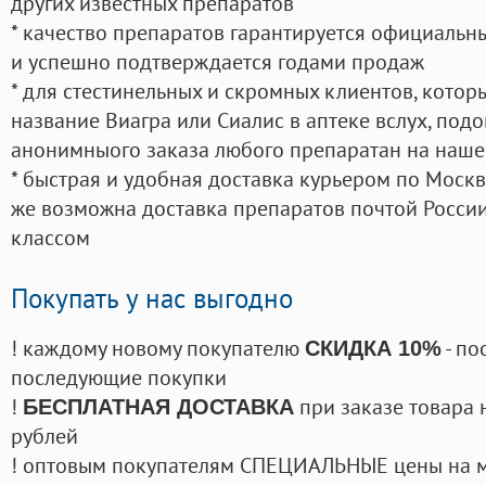
других известных препаратов
* качество препаратов гарантируется официаль
и успешно подтверждается годами продаж
* для стестинельных и скромных клиентов, кото
название Виагра или Сиалис в аптеке вслух, под
анонимныого заказа любого препаратан на наше
* быстрая и удобная доставка курьером по Москве
же возможна доставка препаратов почтой России
классом
Покупать у нас выгодно
! каждому новому покупателю
- по
СКИДКА 10%
последующие покупки
!
при заказе товара 
БЕСПЛАТНАЯ ДОСТАВКА
рублей
! оптовым покупателям СПЕЦИАЛЬНЫЕ цены на 