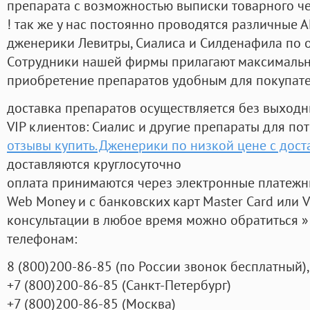
препарата с возможностью выписки товарного ч
! так же у нас постоянно проводятся различные
дженерики Левитры, Сиалиса и Силденафила по 
Cотрудники нашей фирмы прилагают максимальны
приобретение препаратов удобным для покупат
доставка препаратов осуществляется без выходн
VIP клиентов: Сиалис и другие препараты для пот
отзывы купить. Дженерики по низкой цене с дост
доставляются круглосуточно
оплата принимаются через электронные платежн
Web Money и с банковских карт Master Card или V
консультации в любое время можно обратиться
телефонам:
8
(800
)200-86-85
(
по России звонок бесплатный),
+7
(800
)200-86-85
(
Санкт-Петербург)
+7
(800
)200-86-85
(
Москва)