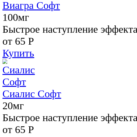
Виагра Софт
100мг
Быстрое наступление эффекта,
от 65
Р
Купить
Сиалис Софт
20мг
Быстрое наступление эффекта
от 65
Р