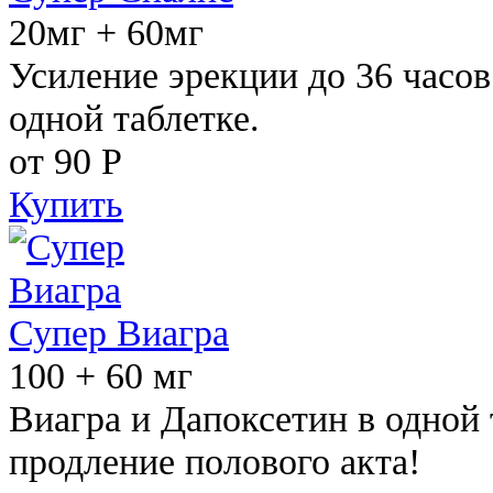
20мг + 60мг
Усиление эрекции до 36 часов
одной таблетке.
от 90
Р
Купить
Супер Виагра
100 + 60 мг
Виагра и Дапоксетин в одной 
продление полового акта!