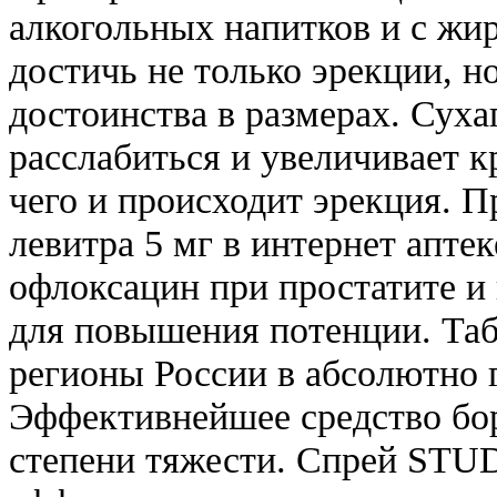
алкогольных напитков и с жи
достичь не только эрекции, н
достоинства в размерах. Сух
расслабиться и увеличивает к
чего и происходит эрекция. П
левитра 5 мг в интернет апте
офлоксацин при простатите и 
для повышения потенции. Таб
регионы России в абсолютно 
Эффективнейшее средство бо
степени тяжести. Спрей STU