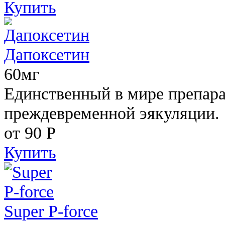
Купить
Дапоксетин
60мг
Единственный в мире препара
преждевременной эякуляции.
от 90
Р
Купить
Super P-force