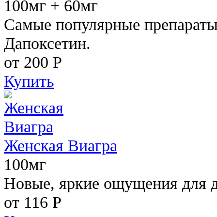
100мг + 60мг
Самые популярные препараты 
Дапоксетин.
от 200
Р
Купить
Женская Виагра
100мг
Новые, яркие ощущения для 
от 116
Р