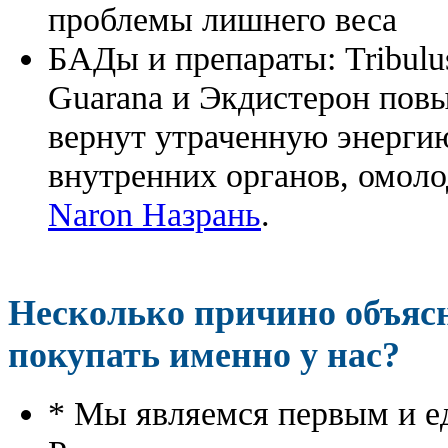
проблемы лишнего веса
БАДы и препараты:
Tribulu
Guarana и Экдистерон повы
вернут утраченную энергию
внутренних органов, омоло
Naron Назрань
.
Несколько причино объя
покупать именно у нас?
* Мы являемся первым и е