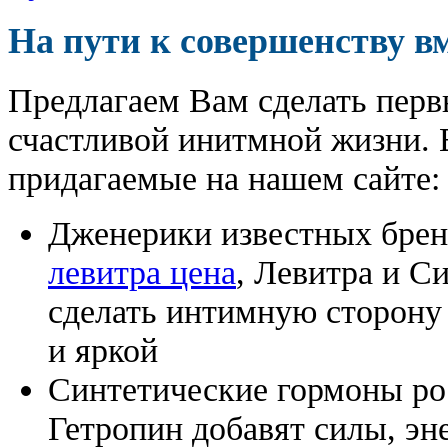
На пути к совершенству в
Предлагаем Вам сделать перв
счастливой инитмной жизни. 
придагаемые на нашем сайте:
Дженерики известных бре
левитра цена
, Левитра и С
сделать интимную сторону
и яркой
Синтетические гормоны ро
Гетропин добавят силы, эн