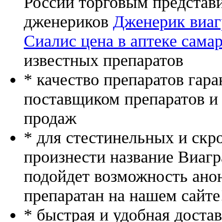
России торговым представ
дженериков
Дженерик виаг
Сиалис цена в аптеке сама
известных препаратов
* качество препаратов гар
поставщиком препаратов и
продаж
* для стестинельных и скр
произнести название Виагр
подойдет возможность ано
препаратан на нашем сайте
* быстрая и удобная доста