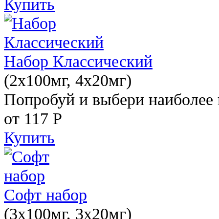
Купить
Набор Классический
(2x100мг, 4x20мг)
Попробуй и выбери наиболее 
от 117
Р
Купить
Софт набор
(3x100мг, 3x20мг)