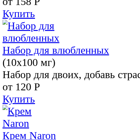
от 158
Р
Купить
Набор для влюбленных
(10х100 мг)
Набор для двоих, добавь стра
от 120
Р
Купить
Крем Naron