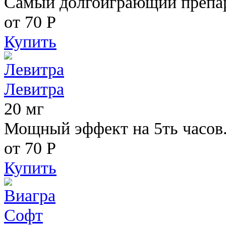
Самый долгоиграющий препара
от 70
Р
Купить
Левитра
20 мг
Мощный эффект на 5ть часов
от 70
Р
Купить