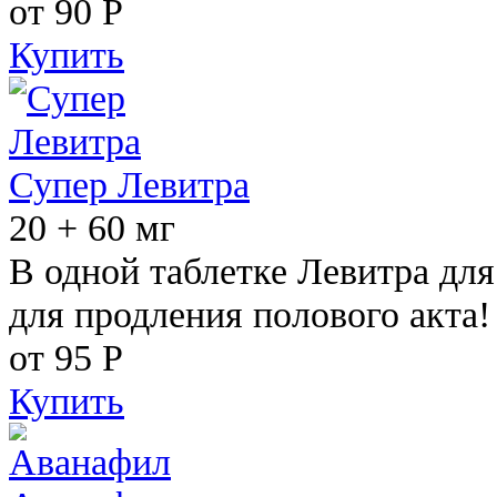
от 90
Р
Купить
Супер Левитра
20 + 60 мг
В одной таблетке Левитра дл
для продления полового акта!
от 95
Р
Купить