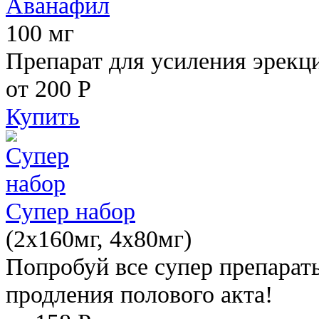
Аванафил
100 мг
Препарат для усиления эрекц
от 200
Р
Купить
Супер набор
(2х160мг, 4х80мг)
Попробуй все супер препарат
продления полового акта!