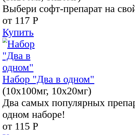
Выбери софт-препарат на свой
от 117
Р
Купить
Набор "Два в одном"
(10x100мг, 10x20мг)
Два самых популярных препар
одном наборе!
от 115
Р