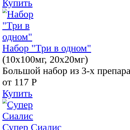
Купить
Набор "Три в одном"
(10x100мг, 20x20мг)
Большой набор из 3-х препара
от 117
Р
Купить
Супер Сиалис