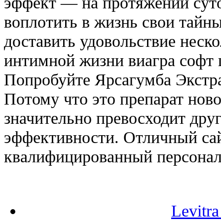
эффект — на протяжении сут
воплотить в жизнь свои тайн
доставить удовольствие неск
интимной жизни виагра софт 
Попробуйте Ярсагумба Экстра
Потому что это препарат нов
значительно превосходит дру
эффективности. Отличный сай
квалифицированный персонал
Levitra