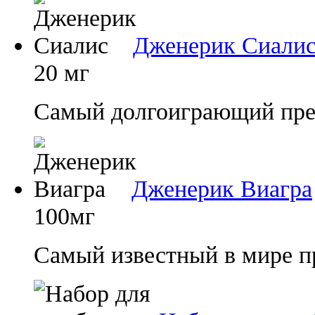
Дженерик Сиали
20 мг
Самый долгоиграющий преп
Дженерик Виагра
100мг
Самый известный в мире п