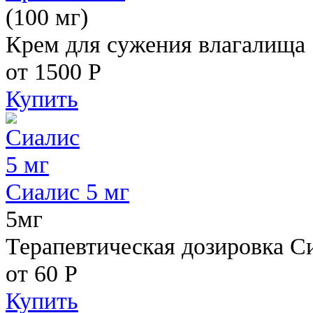
(100 мг)
Крем для сужения влагалища
от 1500
Р
Купить
Сиалис 5 мг
5мг
Терапевтическая дозировка С
от 60
Р
Купить