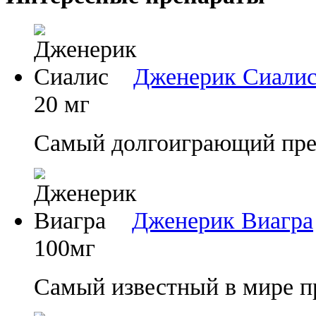
Дженерик Сиали
20 мг
Самый долгоиграющий преп
Дженерик Виагра
100мг
Самый известный в мире п