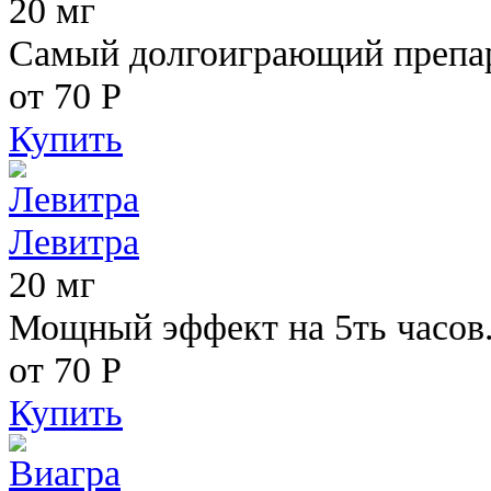
20 мг
Самый долгоиграющий препара
от 70
Р
Купить
Левитра
20 мг
Мощный эффект на 5ть часов
от 70
Р
Купить