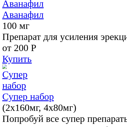
Аванафил
100 мг
Препарат для усиления эрекц
от 200
Р
Купить
Супер набор
(2х160мг, 4х80мг)
Попробуй все супер препарат