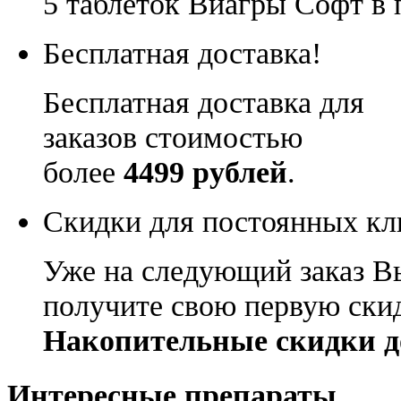
5 таблеток Виагры Софт в 
Бесплатная доставка!
Бесплатная доставка для
заказов стоимостью
более
4499 рублей
.
Скидки для постоянных кл
Уже на следующий заказ В
получите свою первую ски
Накопительные скидки д
Интересные препараты