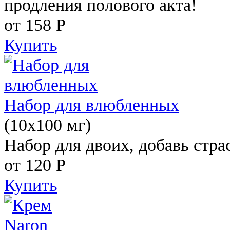
продления полового акта!
от 158
Р
Купить
Набор для влюбленных
(10х100 мг)
Набор для двоих, добавь стра
от 120
Р
Купить