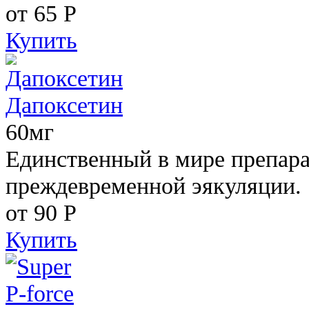
от 65
Р
Купить
Дапоксетин
60мг
Единственный в мире препара
преждевременной эякуляции.
от 90
Р
Купить