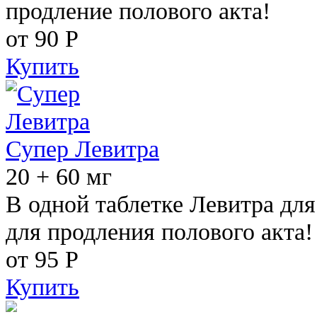
продление полового акта!
от 90
Р
Купить
Супер Левитра
20 + 60 мг
В одной таблетке Левитра дл
для продления полового акта!
от 95
Р
Купить