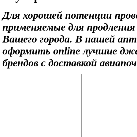
Для хорошей потенции пров
применяемые для продления 
Вашего города. В нашей апт
оформить online лучшие дж
брендов с доставкой авиапо