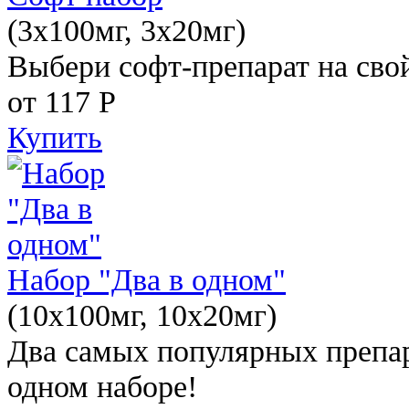
(3x100мг, 3x20мг)
Выбери софт-препарат на свой
от 117
Р
Купить
Набор "Два в одном"
(10x100мг, 10x20мг)
Два самых популярных препар
одном наборе!