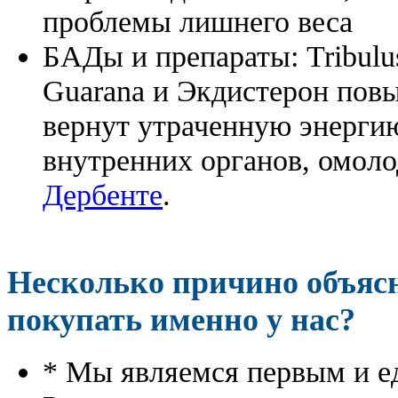
проблемы лишнего веса
БАДы и препараты:
Tribulu
Guarana и Экдистерон повы
вернут утраченную энергию
внутренних органов, омоло
Дербенте
.
Несколько причино объя
покупать именно у нас?
* Мы являемся первым и е