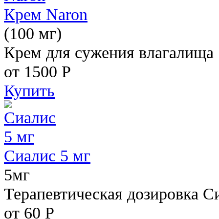
Крем Naron
(100 мг)
Крем для сужения влагалища
от 1500
Р
Купить
Сиалис 5 мг
5мг
Терапевтическая дозировка С
от 60
Р