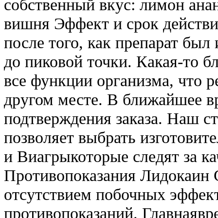
собственный вкус: лимон ана
вишня Эффект и срок действи
после того, как препарат был 
до пиковой точки. Какая-то бл
все функции организма, что р
другом месте. В ближайшее в
подтверждения заказа. Наш с
позволяет выбрать изготовит
и Виагрыкоторые следят за к
Противопоказания Лидокаин 
отсутствием побочных эффект
противопоказаний. Главнаявр