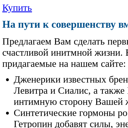
Купить
На пути к совершенству в
Предлагаем Вам сделать перв
счастливой инитмной жизни. 
придагаемые на нашем сайте:
Дженерики известных бре
Левитра и Сиалис, а также
интимную сторону Вашей ж
Синтетические гормоны ро
Гетропин добавят силы, эн