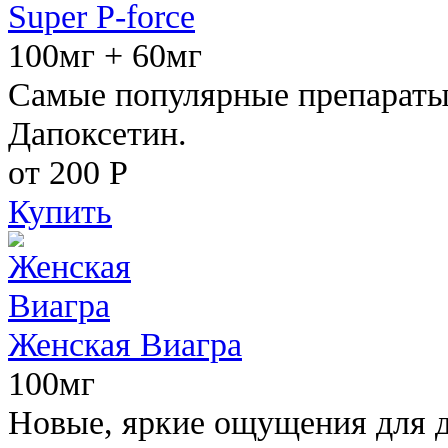
Super P-force
100мг + 60мг
Самые популярные препараты 
Дапоксетин.
от 200
Р
Купить
Женская Виагра
100мг
Новые, яркие ощущения для 