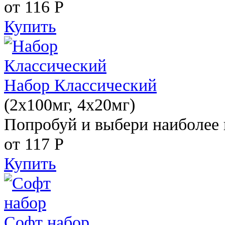
от 116
Р
Купить
Набор Классический
(2x100мг, 4x20мг)
Попробуй и выбери наиболее 
от 117
Р
Купить
Софт набор