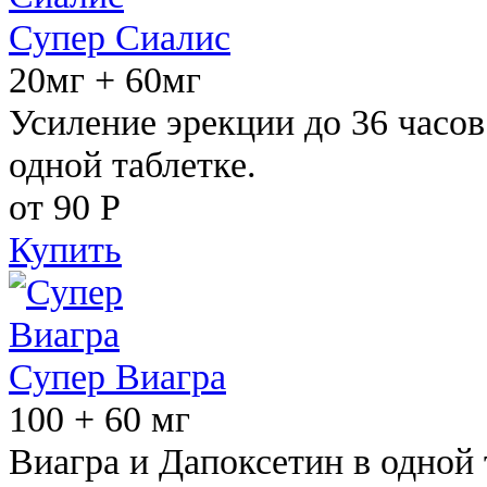
Супер Сиалис
20мг + 60мг
Усиление эрекции до 36 часов
одной таблетке.
от 90
Р
Купить
Супер Виагра
100 + 60 мг
Виагра и Дапоксетин в одной 