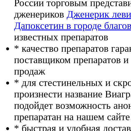
России торговым представ
дженериков
Дженерик леви
Дапоксетин в городе благо
известных препаратов
* качество препаратов гар
поставщиком препаратов и
продаж
* для стестинельных и скр
произнести название Виагр
подойдет возможность ано
препаратан на нашем сайте
* быстрая и удобная доста