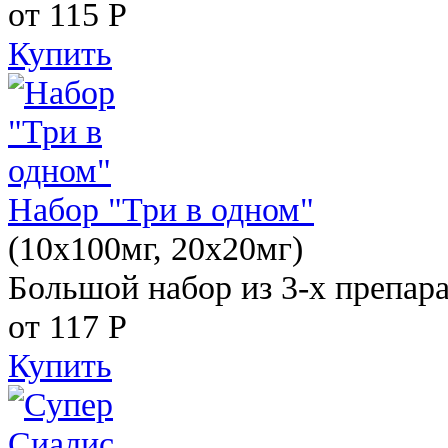
от 115
Р
Купить
Набор "Три в одном"
(10x100мг, 20x20мг)
Большой набор из 3-х препара
от 117
Р
Купить