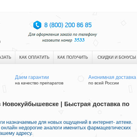
и
АЗАТЬ
КАК ОПЛАТИТЬ
КАК ПОЛУЧИТЬ
СКИДКИ И БОНУСЫ
Даем гарантии
Анонимная доставка
на качество препаратов
по всей России
в Новокуйбышевске | Быстрая доставка по
и назначаемые для новых ощущений в интернет- аптеке.
 онлайн недорогие аналоги именитых фармацевтических
ашему адресу.