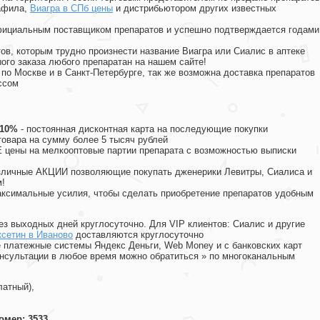
афила
,
Виагра в СПб цены
и дистрибьютором других известных
официальным поставщиком препаратов и успешно подтверждается годами
ов, которым трудно произнести название Виагра или Сиалис в аптеке
ого заказа любого препаратан на нашем сайте!
 по Москве и в Санкт-Петербурге, так же возможна доставка препаратов
ссом
 10%
- постоянная дисконтная карта на последующие покупки
товара на сумму более 5 тысяч рублей
цены на мелкооптовые партии препарата с возможностью выписки
различные АКЦИИ позволяющие покупать дженерики Левитры, Сиалиса и
!
ксимальные усилия, чтобы сделать приобретение препаратов удобным
ез выходных дней круглосуточно. Для VIP клиентов: Сиалис и другие
сетин в Иваново
доставляются круглосуточно
 платежные системы Яндекс Деньги, Web Money и с банковских карт
консультации в любое время можно обратиться
»
по многоканальным
латный),
омер: 3533