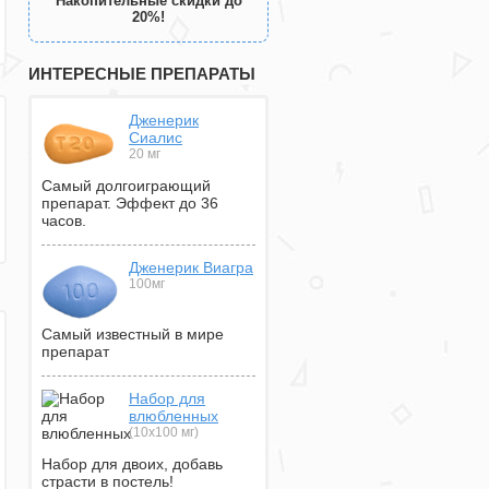
Накопительные скидки до
20%!
ИНТЕРЕСНЫЕ ПРЕПАРАТЫ
Дженерик
Сиалис
20 мг
Самый долгоиграющий
препарат. Эффект до 36
часов.
Дженерик Виагра
100мг
Самый известный в мире
препарат
Набор для
влюбленных
(10х100 мг)
Набор для двоих, добавь
страсти в постель!