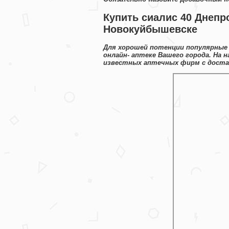
Купить сиалис 40 Днепр
Новокуйбышевске
Для хорошей потенции популярные 
онлайн- аптеке Вашего города. На
известных аптечных фирм с достав