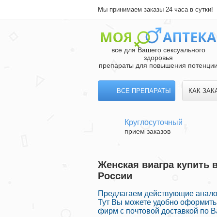
Мы принимаем заказы 24 часа в сутки!
все для Вашего сексуального
здоровья
препараты для повышения потенци
ВСЕ ПРЕПАРАТЫ
КАК ЗАК
Круглосуточный
прием заказов
Женская виагра купить 
России
Предлагаем действующие аналог
Тут Вы можете удобно оформить
фирм с почтовой доставкой по В