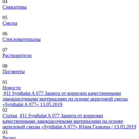
04
Сиккативы
05
Смолы
06
Стекломатериалы
07
Растворители
08
Пигменты
01
Новости
#11
Synthalat A 077
Защита от коррозии качественными
лакокрасочными материалами на основе акриловой смолы
«Synthalat A 077»
13.05.2019
02
Статьи
#11
Synthalat A 077
Защита от коррозии
качественными лакокрасочными материалами на основе
акриловой смолы «Synthalat A 077»
Юлия Галкина / 13.05.2019
03
Видео