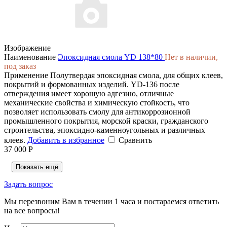
Изображение
Наименование
Эпоксидная смола YD 138*80
Нет в наличии,
под заказ
Применение
Полутвердая эпоксидная смола, для общих клеев,
покрытий и формованных изделий. YD-136 после
отверждения имеет хорошую адгезию, отличные
механические свойства и химическую стойкость, что
позволяет использовать смолу для антикоррозионной
промышленного покрытия, морской краски, гражданского
строительства, эпоксидно-каменноугольных и различных
клеев.
Добавить в избранное
Сравнить
37 000 Р
Показать ещё
Задать вопрос
Мы перезвоним Вам в течении 1 часа и постараемся ответить
на все вопросы!