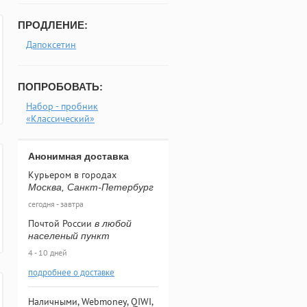
ПРОДЛЕНИЕ:
Дапоксетин
ПОПРОБОВАТЬ:
Набор - пробник
«Классический»
Анонимная доставка
Курьером в городах
Москва, Санкт-Петербург
сегодня - завтра
Почтой России
в любой
населеный пункт
4 - 10 дней
подробнее о доставке
Наличными, Webmoney, QIWI,