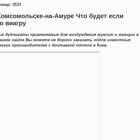
омер: 3533
Комсомольске-на-Амуре Что будет если
ю виагру
ые дубликаты применяемые для возбуждения мужчин и женщин в
нашем сайте Вы можете не дорого заказать online известные
ких производителей с доставкой почтой в Киев.