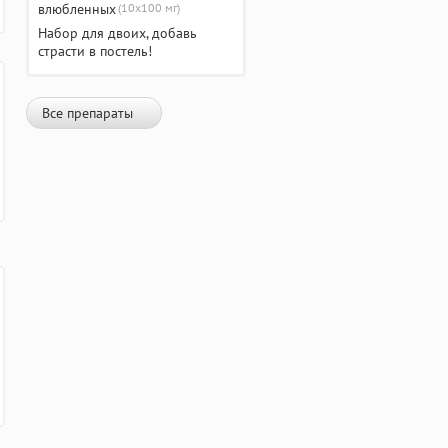
(10х100 мг)
Набор для двоих, добавь
страсти в постель!
Все препараты