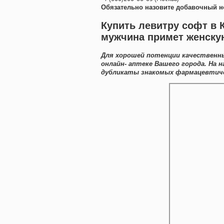
Обязательно назовите добавочный н
Купить левитру софт в 
мужчина примет женску
Для хорошей потенции качественн
онлайн- аптеке Вашего города. На 
дубликаты знакомых фармацевтичес