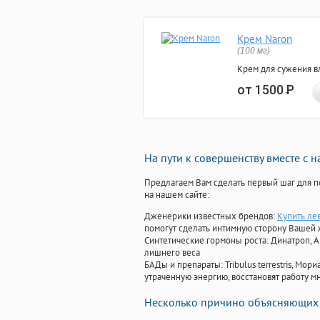
Крем Naron
(100 мг)
Крем для сужения в
от 1500
Р
На пути к совершенству вместе с 
Предлагаем Вам сделать первый шаг для п
на нашем сайте:
Дженерики известных брендов:
Купить ле
помогут сделать интимную сторону Вашей
Синтетические гормоны роста
: Динатроп, 
лишнего веса
БАДы и препараты:
Tribulus terrestris, М
утраченную энергию, восстановят работу мн
Несколько причино объясняющих 