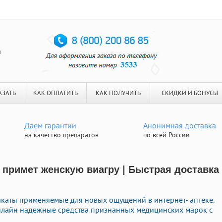
я
АЗАТЬ
КАК ОПЛАТИТЬ
КАК ПОЛУЧИТЬ
СКИДКИ И БОНУСЫ
Даем гарантии
Анонимная доставка
на качество препаратов
по всей России
 примет женскую виагру | Быстрая доставка
каты применяемые для новых ощущений в интернет- аптеке.
онлайн надежные средства признанных медицинских марок с