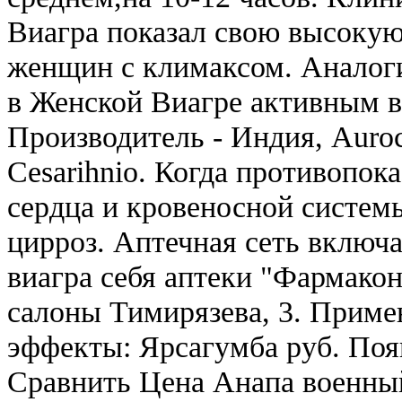
Виагра показал свою высокую
женщин с климаксом. Аналоги
в Женской Виагре активным 
Производитель - Индия, Auroc
Cesarihnio. Когда противопок
сердца и кровеносной системы
цирроз. Аптечная сеть включ
виагра себя аптеки "Фармакон
салоны Тимирязева, 3. Приме
эффекты: Ярсагумба руб. Поя
Сравнить Цена Анапа военный