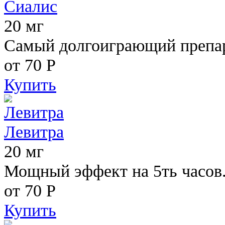
Сиалис
20 мг
Самый долгоиграющий препара
от 70
Р
Купить
Левитра
20 мг
Мощный эффект на 5ть часов
от 70
Р
Купить