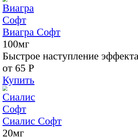
Виагра Софт
100мг
Быстрое наступление эффекта,
от 65
Р
Купить
Сиалис Софт
20мг