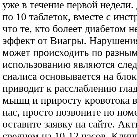
уже в течение первой недели.
по 10 таблеток, вместе с ин
что те, кто болеет диабетом 
эффект от Виагры. Нарушения
может происходить по разным
использованию являются след
сиалиса основывается на блок
приводит к расслаблению гла
мышц и приросту кровотока в 
нас, просто позвоните по ном
оставите заявку на сайте. Акт
среднем,на 10-12 часов. Кли