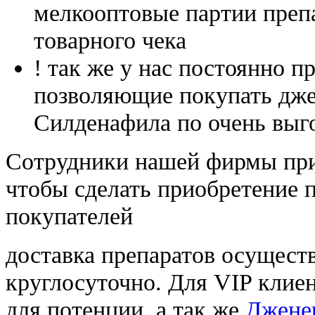
мелкооптовые партии преп
товарного чека
! так же у нас постоянно
позволяющие покупать дже
Силденафила по очень выг
Cотрудники нашей фирмы при
чтобы сделать приобретение 
покупателей
доставка препаратов осущест
круглосуточно. Для VIP клиен
для потенции, а так же
Джене