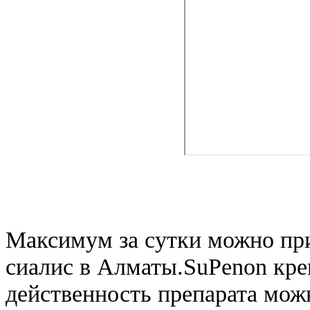
Максимум за сутки можно при
сиалис в Алматы.SuPenon кре
действенность препарата мож