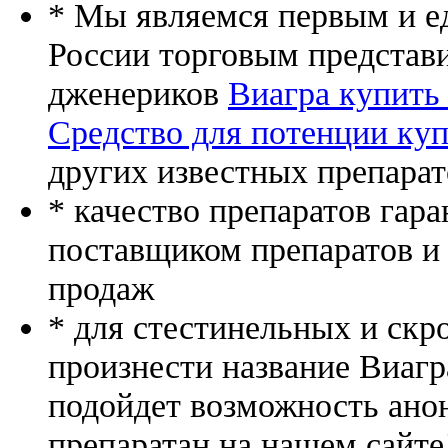
* Мы являемся первым и е
России торговым представ
дженериков
Виагра купить
Средство для потенции куп
других известных препарат
* качество препаратов гар
поставщиком препаратов и
продаж
* для стестинельных и скр
произнести название Виагр
подойдет возможность ано
препаратан на нашем сайте