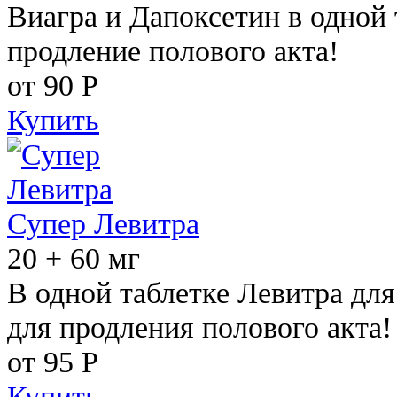
Виагра и Дапоксетин в одной 
продление полового акта!
от 90
Р
Купить
Супер Левитра
20 + 60 мг
В одной таблетке Левитра дл
для продления полового акта!
от 95
Р
Купить