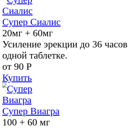
Супер Сиалис
20мг + 60мг
Усиление эрекции до 36 часов
одной таблетке.
от 90
Р
Купить
Супер Виагра
100 + 60 мг