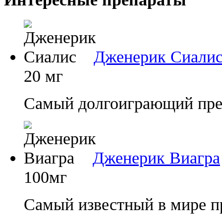
Дженерик Сиали
20 мг
Самый долгоиграющий преп
Дженерик Виагра
100мг
Самый известный в мире п