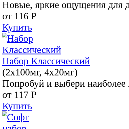
Новые, яркие ощущения для 
от 116
Р
Купить
Набор Классический
(2x100мг, 4x20мг)
Попробуй и выбери наиболее 
от 117
Р
Купить