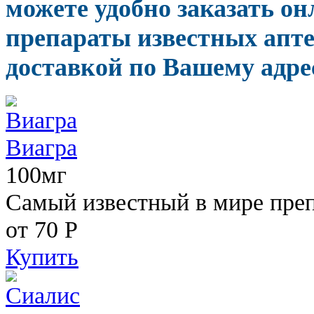
можете удобно заказать о
препараты известных апте
доставкой по Вашему адрес
Виагра
100мг
Самый известный в мире пре
от 70
Р
Купить