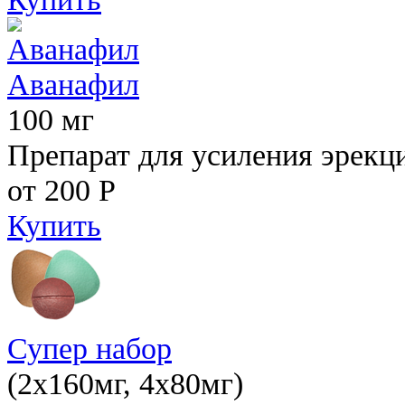
Аванафил
100 мг
Препарат для усиления эрекц
от 200
Р
Купить
Супер набор
(2х160мг, 4х80мг)