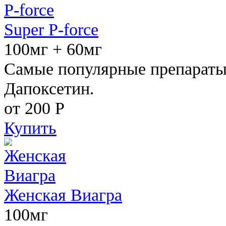
Super P-force
100мг + 60мг
Самые популярные препараты 
Дапоксетин.
от 200
Р
Купить
Женская Виагра
100мг