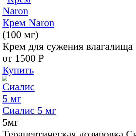
Крем Naron
(100 мг)
Крем для сужения влагалища
от 1500
Р
Купить
Сиалис 5 мг
5мг
Терапевтическая дозировка С