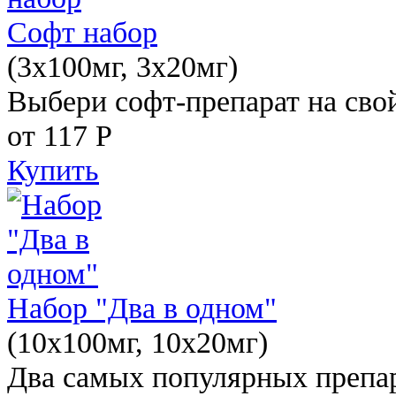
Софт набор
(3x100мг, 3x20мг)
Выбери софт-препарат на свой
от 117
Р
Купить
Набор "Два в одном"
(10x100мг, 10x20мг)
Два самых популярных препар