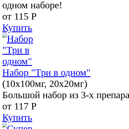
одном наборе!
от 115
Р
Купить
Набор "Три в одном"
(10x100мг, 20x20мг)
Большой набор из 3-х препара
от 117
Р
Купить