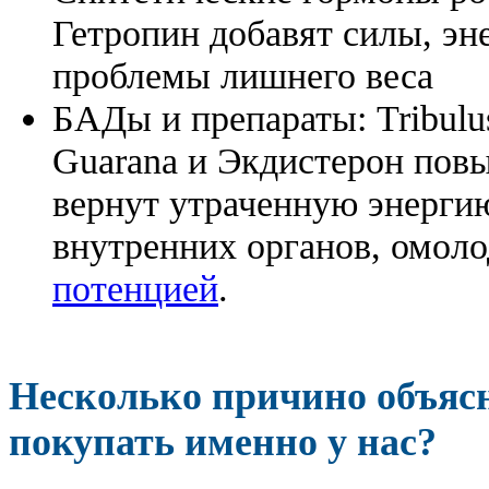
Гетропин добавят силы, эн
проблемы лишнего веса
БАДы и препараты:
Tribulu
Guarana и Экдистерон повы
вернут утраченную энергию
внутренних органов, омоло
потенцией
.
Несколько причино объя
покупать именно у нас?