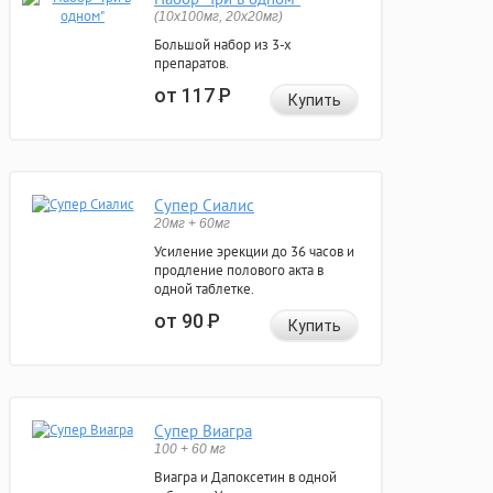
(10x100мг, 20x20мг)
Большой набор из 3-х
препаратов.
от 117
Р
Купить
Супер Сиалис
20мг + 60мг
Усиление эрекции до 36 часов и
продление полового акта в
одной таблетке.
от 90
Р
Купить
Супер Виагра
100 + 60 мг
Виагра и Дапоксетин в одной