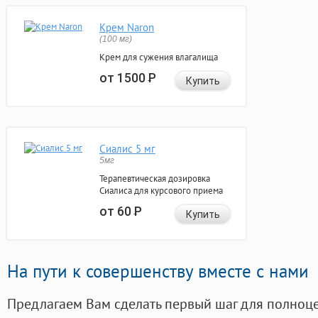
Крем Naron
(100 мг)
Крем для сужения влагалища
от 1500
Р
Купить
Сиалис 5 мг
5мг
Терапевтическая дозировка
Сиалиса для курсового приема
от 60
Р
Купить
На пути к совершенству вместе с нами
Предлагаем Вам сделать первый шаг для полноц