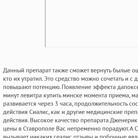
Данный препарат также сможет вернуть былые ощ
кто их утратил. Это средство можно сочетать и с
повышают потенцию. Появление эффекта дапоксе
минут левитра купить минске момента приема, 
развивается через 3 часа, продолжительность со
действия Сиалис, как и другие медицинские пре
действия. Высокое качество препарата Дженерик
цены в Ставрополе Вас непременно порадуют. А С
вызывает никаких сеалис отзывы и побочные явле