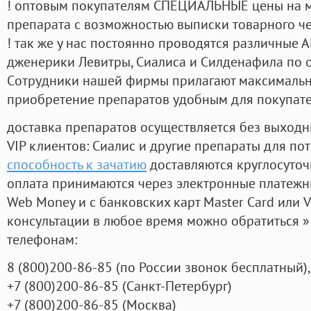
! оптовым покупателям СПЕЦИАЛЬНЫЕ цены на 
препарата с возможностью выписки товарного ч
! так же у нас постоянно проводятся различные
дженерики Левитры, Сиалиса и Силденафила по 
Cотрудники нашей фирмы прилагают максимальны
приобретение препаратов удобным для покупат
доставка препаратов осуществляется без выходн
VIP клиентов: Сиалис и другие препараты для пот
способность к зачатию
доставляются круглосуто
оплата принимаются через электронные платежн
Web Money и с банковских карт Master Card или V
консультации в любое время можно обратиться
телефонам:
8
(800
)200-86-85
(
по России звонок бесплатный),
+7
(800
)200-86-85
(
Санкт-Петербург)
+7
(800
)200-86-85
(
Москва)