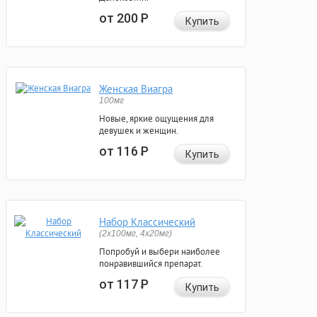
от 200
Р
Купить
Женская Виагра
100мг
Новые, яркие ощущения для
девушек и женщин.
от 116
Р
Купить
Набор Классический
(2x100мг, 4x20мг)
Попробуй и выбери наиболее
понравившийся препарат.
от 117
Р
Купить