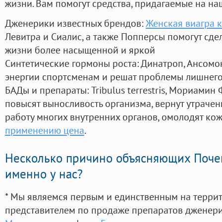
жизни. Вам помогут средства, придагаемые на на
Дженерики известных брендов:
Женская виагра 
Левитра и Сиалис, а также Попперсы помогут сд
жизни более насыщенной и яркой
Синтетические гормоны роста
: Динатроп, Ансомо
энергии спортсменам и решат проблемы лишнего
БАДы и препараты:
Tribulus terrestris, Мориамин
повысят выносливость организма, вернут утрачен
работу многих внутренних органов, омолодят кожу
применению цена
.
Несколько причино объясняющих Поче
именно у нас?
* Мы являемся первым и единственным на терри
представителем по продаже препаратов дженер