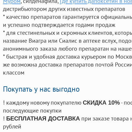
Муром
, силденафила
,
Где купить дапоксетин в н
дистрибьютором других известных препаратов
* качество препаратов гарантируется официаль
и успешно подтверждается годами продаж
* для стестинельных и скромных клиентов, кото
название Виагра или Сиалис в аптеке вслух, под
анонимныого заказа любого препаратан на наше
* быстрая и удобная доставка курьером по Москве
же возможна доставка препаратов почтой России
классом
Покупать у нас выгодно
! каждому новому покупателю
- по
СКИДКА 10%
последующие покупки
!
при заказе товара 
БЕСПЛАТНАЯ ДОСТАВКА
рублей