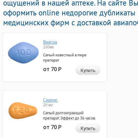
ощущений в нашей аптеке. На сайте В
оформить online недорогие дубликаты
медицинских фирм с доставкой авиапоч
Виагра
100мг
Самый известный в мире
препарат
от 70
Р
Купить
Сиалис
20 мг
Самый долгоиграющий
препарат. Эффект до 36 часов.
от 70
Р
Купить