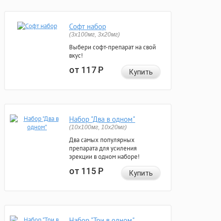
Софт набор
(3x100мг, 3x20мг)
Выбери софт-препарат на свой
вкус!
от 117
Р
Купить
Набор "Два в одном"
(10x100мг, 10x20мг)
Два самых популярных
препарата для усиления
эрекции в одном наборе!
от 115
Р
Купить
Набор "Три в одном"