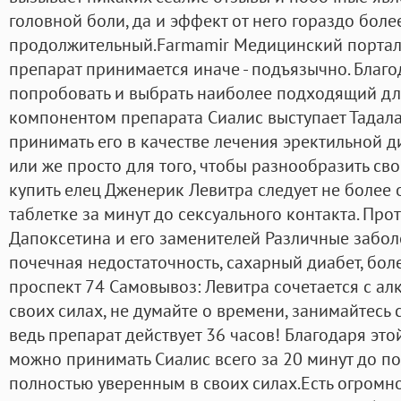
головной боли, да и эффект от него гораздо боле
продолжительный.Farmamir Медицинский портал. 
препарат принимается иначе - подъязычно. Благ
попробовать и выбрать наиболее подходящий для
компонентом препарата Сиалис выступает Тадал
принимать его в качестве лечения эректильной 
или же просто для того, чтобы разнообразить св
купить елец Дженерик Левитра следует не более 
таблетке за минут до сексуального контакта. Пр
Дапоксетина и его заменителей Различные забол
почечная недостаточность, сахарный диабет, бол
проспект 74 Самовывоз: Левитра сочетается с алк
своих силах, не думайте о времени, занимайтесь 
ведь препарат действует 36 часов! Благодаря э
можно принимать Сиалис всего за 20 минут до по
полностью уверенным в своих силах.Есть огромн