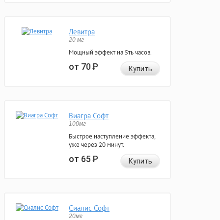
Левитра
20 мг
Мощный эффект на 5ть часов.
от 70
Р
Купить
Виагра Софт
100мг
Быстрое наступление эффекта,
уже через 20 минут.
от 65
Р
Купить
Сиалис Софт
20мг