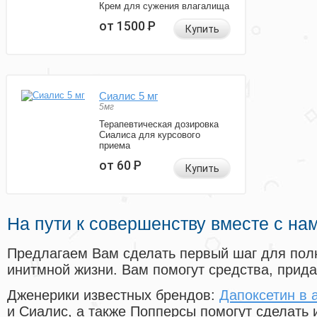
Крем для сужения влагалища
от 1500
Р
Купить
Сиалис 5 мг
5мг
Терапевтическая дозировка
Сиалиса для курсового
приема
от 60
Р
Купить
На пути к совершенству вместе с на
Предлагаем Вам сделать первый шаг для пол
инитмной жизни. Вам помогут средства, прид
Дженерики известных брендов:
Дапоксетин в 
и Сиалис, а также Попперсы помогут сделать