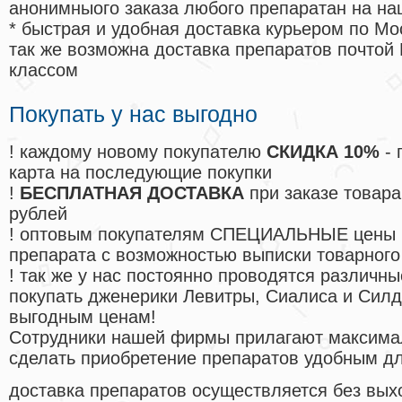
анонимныого заказа любого препаратан на на
* быстрая и удобная доставка курьером по Мо
так же возможна доставка препаратов почтой 
классом
Покупать у нас выгодно
! каждому новому покупателю
СКИДКА 10%
- 
карта на последующие покупки
!
БЕСПЛАТНАЯ ДОСТАВКА
при заказе товара
рублей
! оптовым покупателям СПЕЦИАЛЬНЫЕ цены 
препарата с возможностью выписки товарного
! так же у нас постоянно проводятся различ
покупать дженерики Левитры, Сиалиса и Сил
выгодным ценам!
Cотрудники нашей фирмы прилагают максима
сделать приобретение препаратов удобным д
доставка препаратов осуществляется без вых