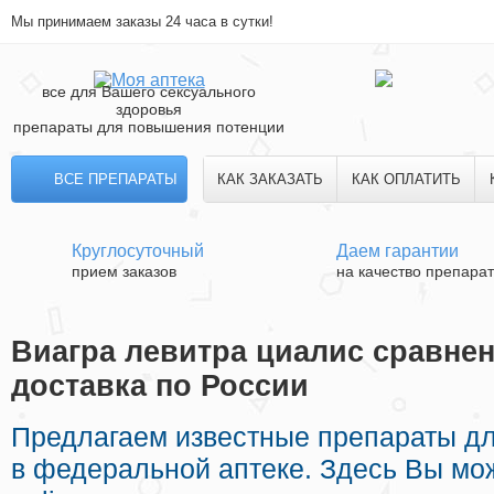
Мы принимаем заказы 24 часа в сутки!
все для Вашего сексуального
здоровья
препараты для повышения потенции
ВСЕ ПРЕПАРАТЫ
КАК ЗАКАЗАТЬ
КАК ОПЛАТИТЬ
Круглосуточный
Даем гарантии
прием заказов
на качество препара
Виагра левитра циалис сравнен
доставка по России
Предлагаем известные препараты дл
в федеральной аптеке. Здесь Вы мо