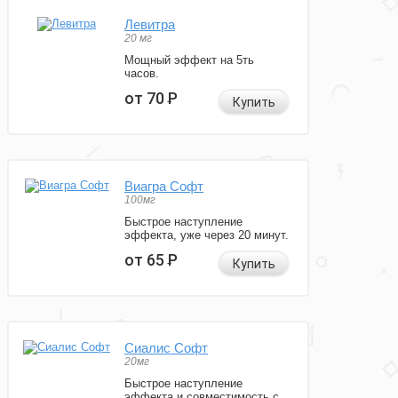
Левитра
20 мг
Мощный эффект на 5ть
часов.
от 70
Р
Купить
Виагра Софт
100мг
Быстрое наступление
эффекта, уже через 20 минут.
от 65
Р
Купить
Сиалис Софт
20мг
Быстрое наступление
эффекта и совместимость с