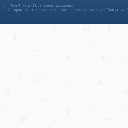
«Моя Аптека» | Все права защищены
Интернет-магазин препаратов для повышения потенции “Моя аптека”