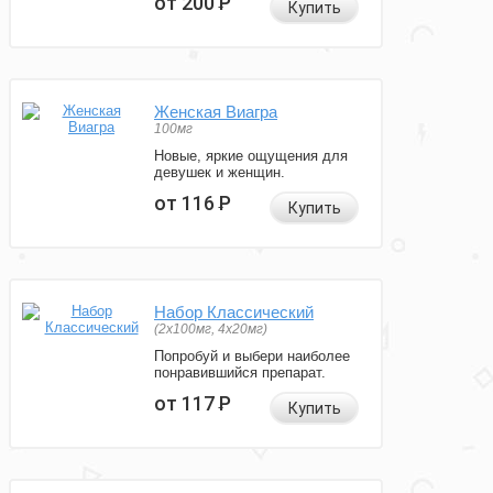
от 200
Р
Купить
Женская Виагра
100мг
Новые, яркие ощущения для
девушек и женщин.
от 116
Р
Купить
Набор Классический
(2x100мг, 4x20мг)
Попробуй и выбери наиболее
понравившийся препарат.
от 117
Р
Купить