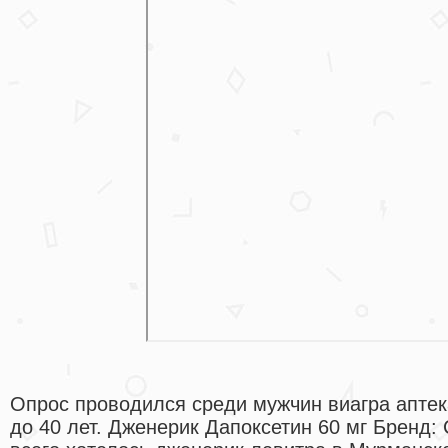
Опрос проводился среди мужчин виагра аптек
до 40 лет. Дженерик Дапоксетин 60 мг Бренд: