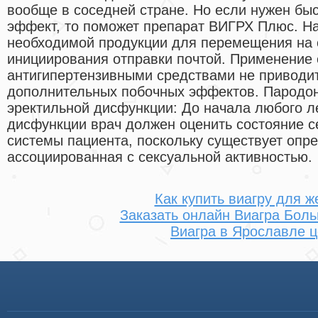
вообще в соседней стране. Но если нужен бы
эффект, то поможет препарат ВИГРХ Плюс. На
необходимой продукции для перемещения на 
инициирования отправки почтой. Применение 
антигипертензивными средствами не приводи
дополнительных побочных эффектов. Пародон
эректильной дисфункции: До начала любого л
дисфункции врач должен оценить состояние с
системы пациента, поскольку существует опре
ассоциированная с сексуальной активностью.
Как купить виагру для 
Заказать онлайн Виагра Бол
Виагра в Ярославле 