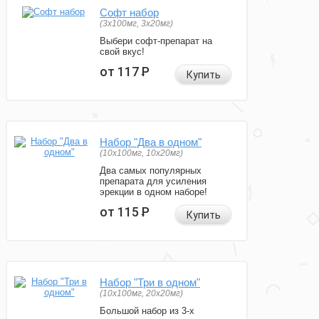
Софт набор
(3x100мг, 3x20мг)
Выбери софт-препарат на
свой вкус!
от 117
Р
Купить
Набор "Два в одном"
(10x100мг, 10x20мг)
Два самых популярных
препарата для усиления
эрекции в одном наборе!
от 115
Р
Купить
Набор "Три в одном"
(10x100мг, 20x20мг)
Большой набор из 3-х