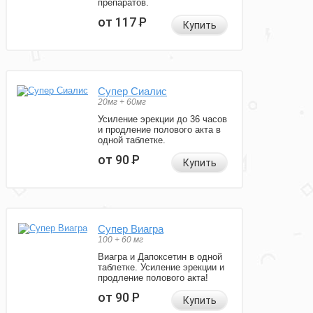
препаратов.
от 117
Р
Купить
Супер Сиалис
20мг + 60мг
Усиление эрекции до 36 часов
и продление полового акта в
одной таблетке.
от 90
Р
Купить
Супер Виагра
100 + 60 мг
Виагра и Дапоксетин в одной
таблетке. Усиление эрекции и
продление полового акта!
от 90
Р
Купить