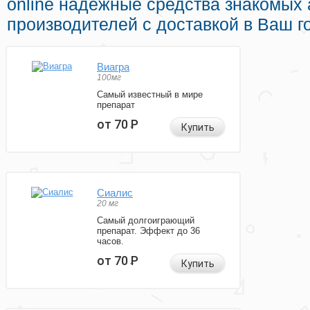
online надежные средства знакомых
производителей с доставкой в Ваш г
Виагра
100мг
Самый известный в мире
препарат
от 70
Р
Купить
Сиалис
20 мг
Самый долгоиграющий
препарат. Эффект до 36
часов.
от 70
Р
Купить