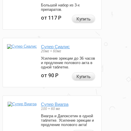
Большой набор из 3-х
препаратов.
от 117
Р
Купить
Супер Сиалис
20мг + 60мг
Усиление эрекции до 36 часов
и продление полового акта в
одной таблетке.
от 90
Р
Купить
Супер Виагра
100 + 60 мг
Виагра и Дапоксетин в одной
таблетке. Усиление эрекции и
продление полового акта!