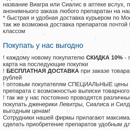
название Виагра или Сиалис в аптеке вслух, 
анонимныого заказа любого препаратан на на
* быстрая и удобная доставка курьером по Мо
так же возможна доставка препаратов почтой 
классом
Покупать у нас выгодно
! каждому новому покупателю
СКИДКА 10%
- 
карта на последующие покупки
!
БЕСПЛАТНАЯ ДОСТАВКА
при заказе товара
рублей
! оптовым покупателям СПЕЦИАЛЬНЫЕ цены 
препарата с возможностью выписки товарного
! так же у нас постоянно проводятся различ
покупать дженерики Левитры, Сиалиса и Сил
выгодным ценам!
Cотрудники нашей фирмы прилагают максима
сделать приобретение препаратов удобным д