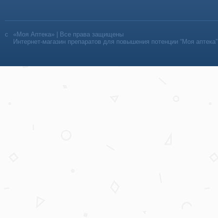
«Моя Аптека» | Все права защищены
Интернет-магазин препаратов для повышения потенции “Моя аптека”