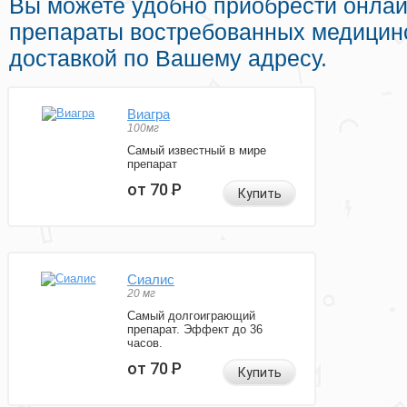
Вы можете удобно приобрести онла
препараты востребованных медицин
доставкой по Вашему адресу.
Виагра
100мг
Самый известный в мире
препарат
от 70
Р
Купить
Сиалис
20 мг
Самый долгоиграющий
препарат. Эффект до 36
часов.
от 70
Р
Купить