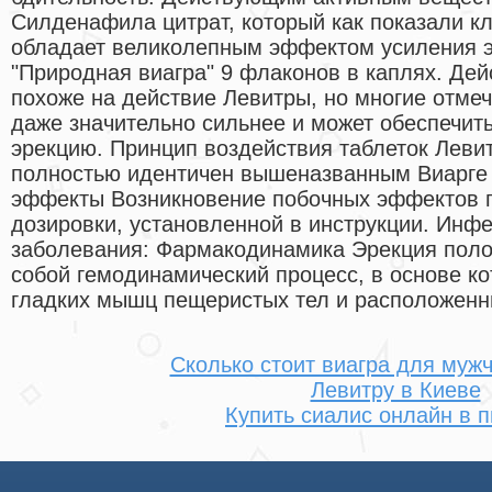
Силденафила цитрат, который как показали к
обладает великолепным эффектом усиления эр
"Природная виагра" 9 флаконов в каплях. Де
похоже на действие Левитры, но многие отмеч
даже значительно сильнее и может обеспечит
эрекцию. Принцип воздействия таблеток Леви
полностью идентичен вышеназванным Виарге 
эффекты Возникновение побочных эффектов 
дозировки, установленной в инструкции. Инф
заболевания: Фармакодинамика Эрекция поло
собой гемодинамический процесс, в основе к
гладких мышц пещеристых тел и расположенны
Сколько стоит виагра для мужч
Левитру в Киеве
Купить сиалис онлайн в п