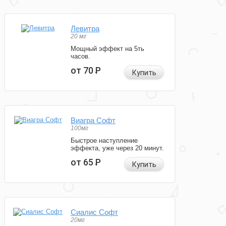
Левитра
20 мг
Мощный эффект на 5ть
часов.
от 70
Р
Купить
Виагра Софт
100мг
Быстрое наступление
эффекта, уже через 20 минут.
от 65
Р
Купить
Сиалис Софт
20мг