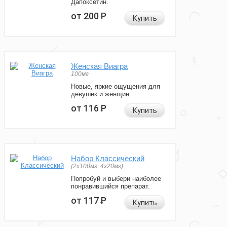
Дапоксетин.
от 200
Р
Купить
Женская Виагра
100мг
Новые, яркие ощущения для
девушек и женщин.
от 116
Р
Купить
Набор Классический
(2x100мг, 4x20мг)
Попробуй и выбери наиболее
понравившийся препарат.
от 117
Р
Купить