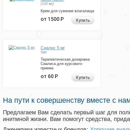
(100 мг)
Крем для сужения влагалища
от 1500
Р
Купить
Сиалис 5 мг
5мг
Терапевтическая дозировка
Сиалиса для курсового
приема
от 60
Р
Купить
На пути к совершенству вместе с на
Предлагаем Вам сделать первый шаг для пол
инитмной жизни. Вам помогут средства, прид
Дженерики известных брендов:
Хорошие анал