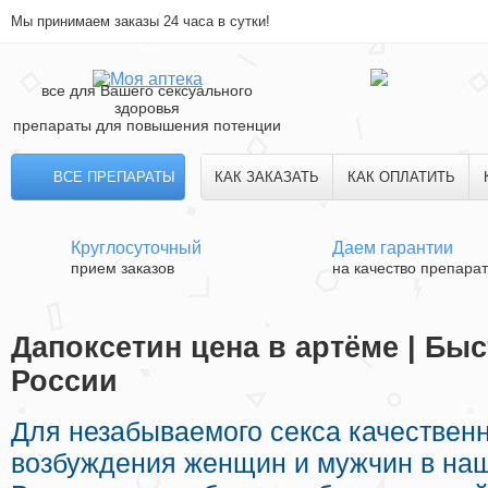
Мы принимаем заказы 24 часа в сутки!
все для Вашего сексуального
здоровья
препараты для повышения потенции
ВСЕ ПРЕПАРАТЫ
КАК ЗАКАЗАТЬ
КАК ОПЛАТИТЬ
Круглосуточный
Даем гарантии
прием заказов
на качество препара
Дапоксетин цена в артёме | Быс
России
Для незабываемого секса качествен
возбуждения женщин и мужчин в наш