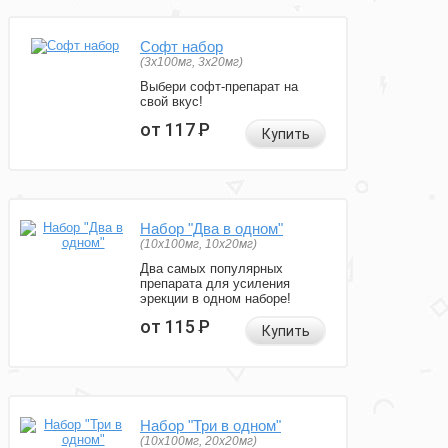
Софт набор
(3x100мг, 3x20мг)
Выбери софт-препарат на
свой вкус!
от 117
Р
Купить
Набор "Два в одном"
(10x100мг, 10x20мг)
Два самых популярных
препарата для усиления
эрекции в одном наборе!
от 115
Р
Купить
Набор "Три в одном"
(10x100мг, 20x20мг)