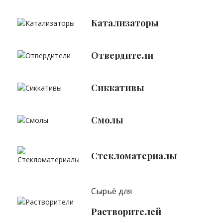
Катализаторы
Отвердители
Сиккативы
Смолы
Стекломатериалы
Сырьё для
Растворителей