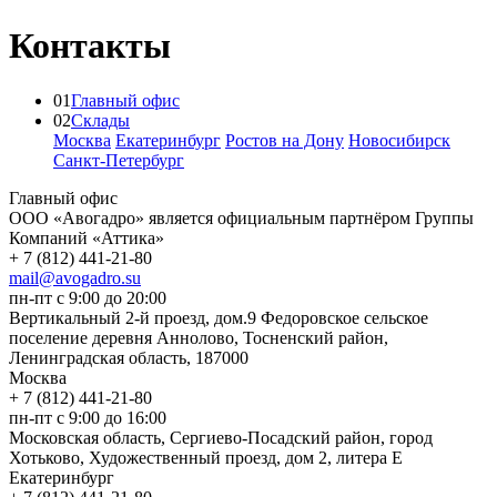
Контакты
01
Главный офис
02
Склады
Москва
Екатеринбург
Ростов на Дону
Новосибирск
Санкт-Петербург
Главный офис
ООО «Авогадро» является официальным партнёром Группы
Компаний «Аттика»
+ 7 (812) 441-21-80
mail@avogadro.su
пн-пт с 9:00 до 20:00
Вертикальный 2-й проезд, дом.9 Федоровское сельское
поселение деревня Аннолово, Тосненский район,
Ленинградская область, 187000
Москва
+ 7 (812) 441-21-80
пн-пт с 9:00 до 16:00
Московская область, Сергиево-Посадский район, город
Хотьково, Художественный проезд, дом 2, литера Е
Екатеринбург