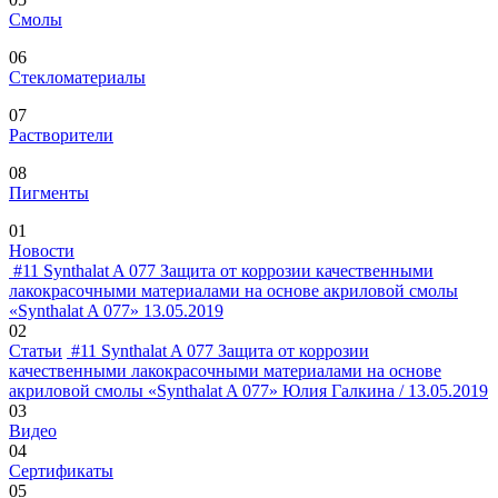
Смолы
06
Стекломатериалы
07
Растворители
08
Пигменты
01
Новости
#11
Synthalat A 077
Защита от коррозии качественными
лакокрасочными материалами на основе акриловой смолы
«Synthalat A 077»
13.05.2019
02
Статьи
#11
Synthalat A 077
Защита от коррозии
качественными лакокрасочными материалами на основе
акриловой смолы «Synthalat A 077»
Юлия Галкина / 13.05.2019
03
Видео
04
Сертификаты
05