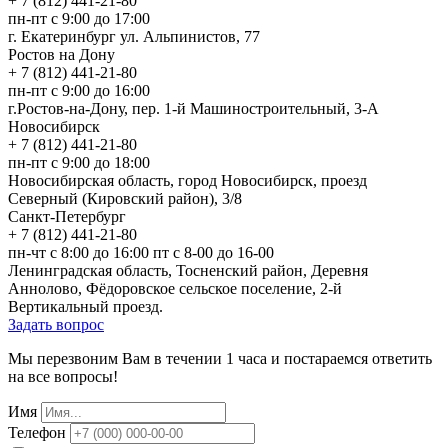
+ 7 (812) 441-21-80
пн-пт с 9:00 до 17:00
г. Екатеринбург ул. Альпинистов, 77
Ростов на Дону
+ 7 (812) 441-21-80
пн-пт с 9:00 до 16:00
г.Ростов-на-Дону, пер. 1-й Машиностроительный, 3-А
Новосибирск
+ 7 (812) 441-21-80
пн-пт с 9:00 до 18:00
Новосибирская область, город Новосибирск, проезд
Северный (Кировский район), 3/8
Санкт-Петербург
+ 7 (812) 441-21-80
пн-чт с 8:00 до 16:00
пт с 8-00 до 16-00
Ленинградская область, Тосненский район, Деревня
Аннолово, Фёдоровское сельское поселение, 2-й
Вертикальный проезд.
Задать вопрос
Мы перезвоним Вам в течении 1 часа и постараемся ответить
на все вопросы!
Имя
Телефон