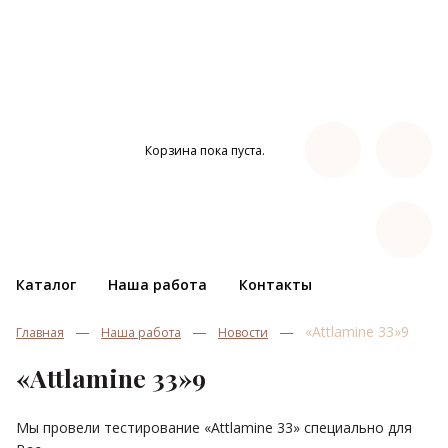
Корзина пока пуста.
Каталог
Наша работа
Контакты
«Attlamine 33»9
Главная
Наша работа
Новости
«Attlamine 33»9
Мы провели тестирование «Attlamine 33» специально для