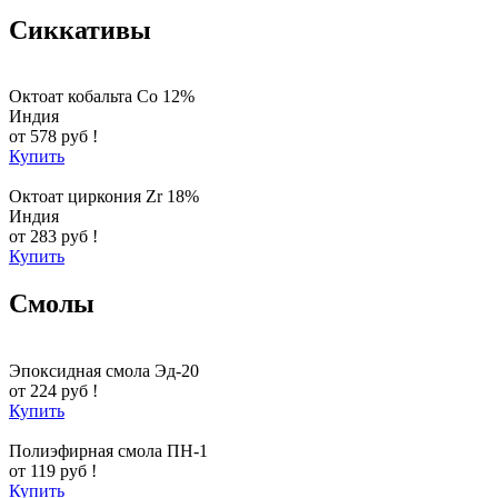
Сиккативы
Октоат кобальта Co 12%
Индия
от 578 руб !
Купить
Октоат циркония Zr 18%
Индия
от 283 руб !
Купить
Смолы
Эпоксидная смола Эд-20
от 224 руб !
Купить
Полиэфирная смола ПН-1
от 119 руб !
Купить