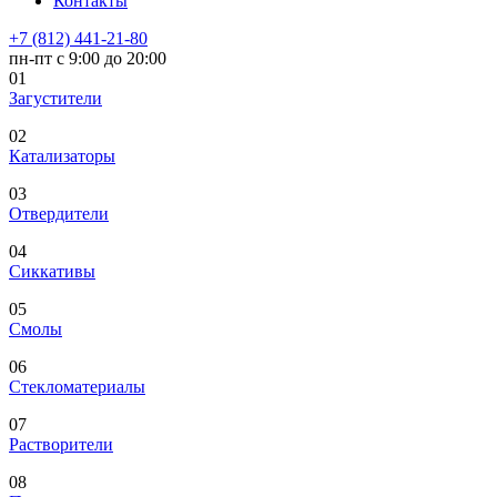
Контакты
+7 (812) 441-21-80
пн-пт с 9:00 до 20:00
01
Загустители
02
Катализаторы
03
Отвердители
04
Сиккативы
05
Смолы
06
Стекломатериалы
07
Растворители
08