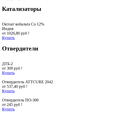
Катализаторы
Октоат кобальта Co 12%
Индия
от 1026,80 руб !
Купить
Отвердители
ДТБ-2
от 309 руб !
Купить
Отвердитель ATTCURE 2042
от 537,40 руб !
Купить
Отвердитель ПО-300
от 245 руб !
Купить