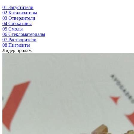
01
Загустители
02
Катализаторы
03
Отвердители
04
Сиккативы
05
Смолы
06
Стекломатериалы
07
Растворители
08
Пигменты
Лидер продаж