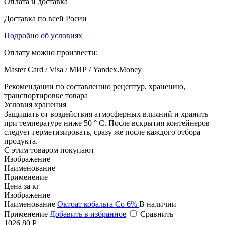
Оплата и доставка
Доставка по всей Росии
Подробно об условиях
Оплату можно произвести:
Master Card / Visa / МИР / Yandex.Money
Рекомендации по составлению рецептур, хранению,
транспортировке товара
Условия хранения
Защищать от воздействия атмосферных влияний и хранить
при температуре ниже 50 ° C. После вскрытия контейнеров
следует герметизировать, сразу же после каждого отбора
продукта.
С этим товаром покупают
Изображение
Наименование
Применение
Цена за кг
Изображение
Наименование
Октоат кобальта Co 6%
В наличии
Применение
Добавить в избранное
Сравнить
1026,80 Р