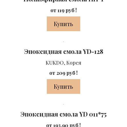
от 119 руб !
Купить
Эпоксидная смола YD-128
KUKDO, Корея
от 209 руб !
Купить
Эпоксидная смола YD 011*75
от 193.90 руб !