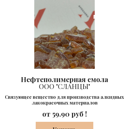
Лидер
продаж
Нефтеполимерная смола
ООО "СЛАНЦЫ"
Cвязующее вещество для производства алкидных
лакокрасочных материалов
от
59.90
руб !