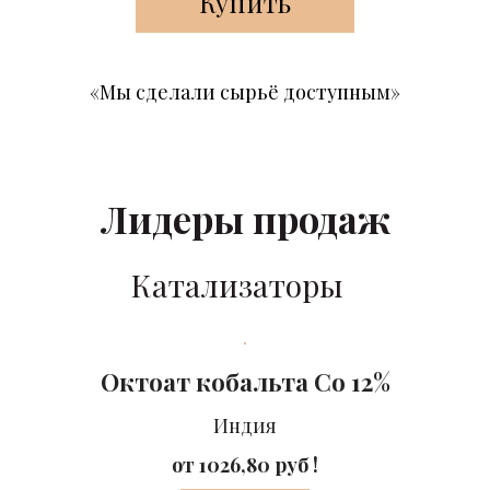
Купить
«Мы сделали сырьё доступным»
Лидеры продаж
Катализаторы
Октоат кобальта Co 12%
Индия
от 1026,80 руб !