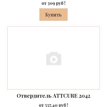
от 309 руб !
Купить
Отвердитель ATTCURE 2042
от 537,40 руб !