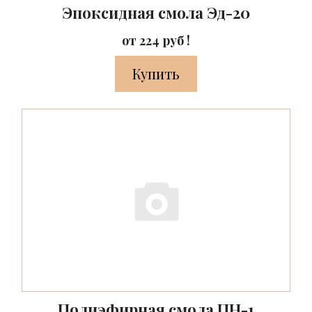
Эпоксидная смола Эд-20
от 224 руб !
Купить
Полиэфирная смола ПН-1