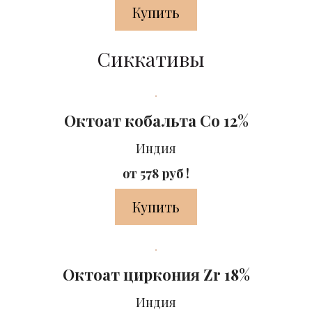
Купить
Сиккативы
Октоат кобальта Co 12%
Индия
от 578 руб !
Купить
Октоат циркония Zr 18%
Индия