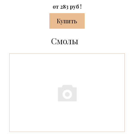
от 283 руб !
Купить
Смолы