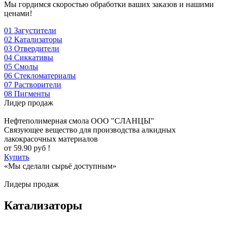
Мы гордимся скоростью обработки ваших заказов и нашими
ценами!
01
Загустители
02
Катализаторы
03
Отвердители
04
Сиккативы
05
Смолы
06
Стекломатериалы
07
Растворители
08
Пигменты
Лидер продаж
Нефтеполимерная смола
ООО "СЛАНЦЫ"
Cвязующее вещество для производства алкидных
лакокрасочных материалов
от
59.90
руб !
Купить
«Мы сделали сырьё доступным»
Лидеры продаж
Катализаторы