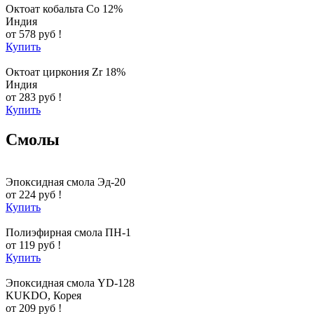
Октоат кобальта Co 12%
Индия
от 578 руб !
Купить
Октоат циркония Zr 18%
Индия
от 283 руб !
Купить
Смолы
Эпоксидная смола Эд-20
от 224 руб !
Купить
Полиэфирная смола ПН-1
от 119 руб !
Купить
Эпоксидная смола YD-128
KUKDO, Корея
от 209 руб !