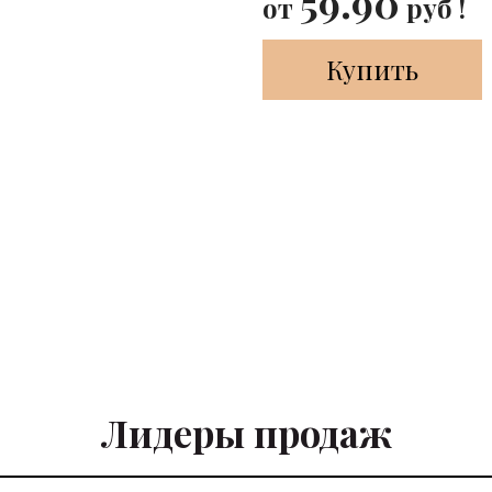
59.90
от
руб !
Купить
Лидеры продаж