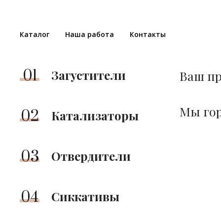
Каталог
Наша работа
Контакты
01
Загустители
Ваш пр
Мы гор
02
Катализаторы
03
Отвердители
04
Сиккативы