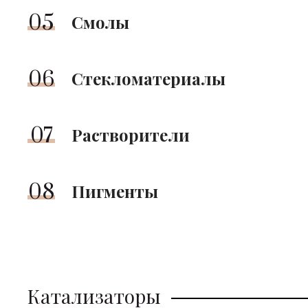
05
Смолы
06
Стекломатериалы
07
Растворители
08
Пигменты
Катализаторы