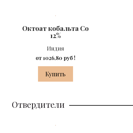
Октоат кобальта Co
12%
Индия
от 1026,80 руб !
Купить
Отвердители