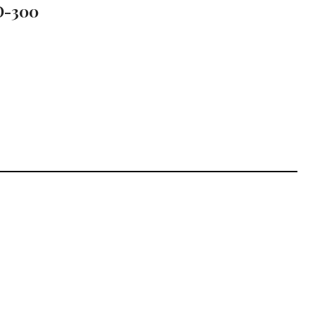
О-300