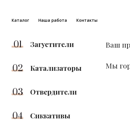
Каталог
Наша работа
Контакты
01
Загустители
Ваш пр
Мы гор
02
Катализаторы
03
Отвердители
04
Сиккативы