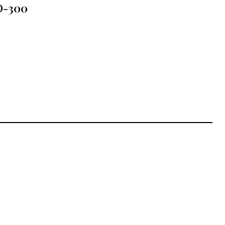
О-300