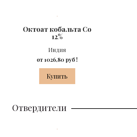
Октоат кобальта Co
12%
Индия
от 1026,80 руб !
Купить
Отвердители