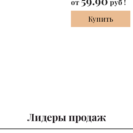
59.90
от
руб !
Купить
Лидеры продаж