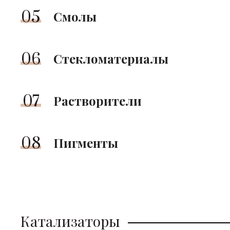
05
Смолы
06
Стекломатериалы
07
Растворители
08
Пигменты
Катализаторы