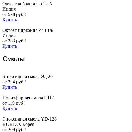
Октоат кобальта Co 12%
Индия
от 578 руб !
Купить
Октоат циркония Zr 18%
Индия
от 283 руб !
Купить
Смолы
Эпоксидная смола Эд-20
от 224 руб !
Купить
Полиэфирная смола ПН-1
от 119 руб !
Купить
Эпоксидная смола YD-128
KUKDO, Корея
от 209 руб !