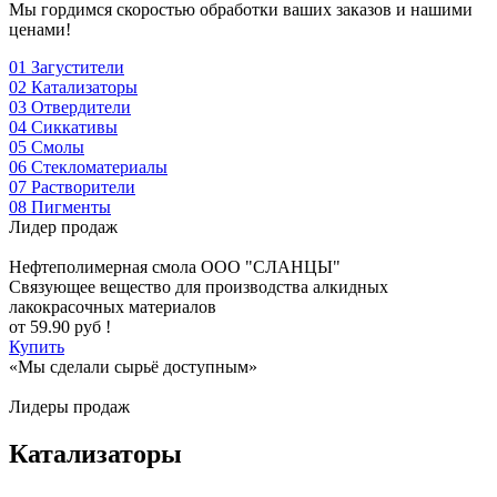
Мы гордимся скоростью обработки ваших заказов и нашими
ценами!
01
Загустители
02
Катализаторы
03
Отвердители
04
Сиккативы
05
Смолы
06
Стекломатериалы
07
Растворители
08
Пигменты
Лидер продаж
Нефтеполимерная смола
ООО "СЛАНЦЫ"
Cвязующее вещество для производства алкидных
лакокрасочных материалов
от
59.90
руб !
Купить
«Мы сделали сырьё доступным»
Лидеры продаж
Катализаторы