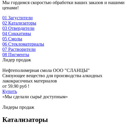
Мы гордимся скоростью обработки ваших заказов и нашими
ценами!
01
Загустители
02
Катализаторы
03
Отвердители
04
Сиккативы
05
Смолы
06
Стекломатериалы
07
Растворители
08
Пигменты
Лидер продаж
Нефтеполимерная смола
ООО "СЛАНЦЫ"
Cвязующее вещество для производства алкидных
лакокрасочных материалов
от
59.90
руб !
Купить
«Мы сделали сырьё доступным»
Лидеры продаж
Катализаторы