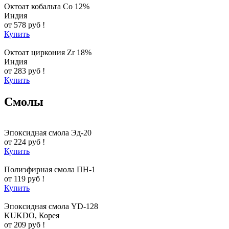
Октоат кобальта Co 12%
Индия
от 578 руб !
Купить
Октоат циркония Zr 18%
Индия
от 283 руб !
Купить
Смолы
Эпоксидная смола Эд-20
от 224 руб !
Купить
Полиэфирная смола ПН-1
от 119 руб !
Купить
Эпоксидная смола YD-128
KUKDO, Корея
от 209 руб !