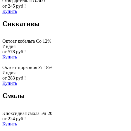
Отвердитель ПО-300
от 245 руб !
Купить
Сиккативы
Октоат кобальта Co 12%
Индия
от 578 руб !
Купить
Октоат циркония Zr 18%
Индия
от 283 руб !
Купить
Смолы
Эпоксидная смола Эд-20
от 224 руб !
Купить