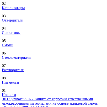
02
Катализаторы
03
Отвердители
04
Сиккативы
05
Смолы
06
Стекломатериалы
07
Растворители
08
Пигменты
01
Новости
#11
Synthalat A 077
Защита от коррозии качественными
лакокрасочными материалами на основе акриловой смолы