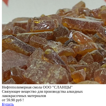
Нефтеполимерная смола
ООО "СЛАНЦЫ"
Cвязующее вещество для производства алкидных
лакокрасочных материалов
от
59.90
руб !
Купить