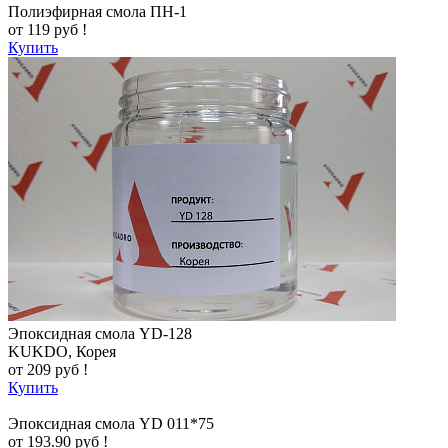
Полиэфирная смола ПН-1
от 119 руб !
Купить
Эпоксидная смола YD-128
KUKDO, Корея
от 209 руб !
Купить
Эпоксидная смола YD 011*75
от 193.90 руб !