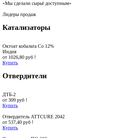
«Мы сделали сырьё доступным»
Лидеры продаж
Катализаторы
Октоат кобальта Co 12%
Индия
от 1026,80 руб !
Купить
Отвердители
ДТБ-2
от 309 руб !
Купить
Отвердитель ATTCURE 2042
от 537,40 руб !
Купить