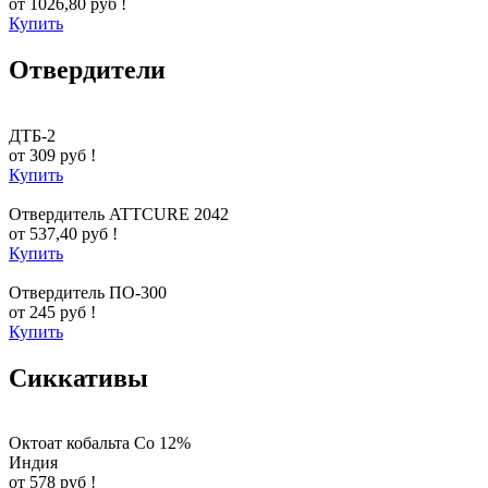
от 1026,80 руб !
Купить
Отвердители
ДТБ-2
от 309 руб !
Купить
Отвердитель ATTCURE 2042
от 537,40 руб !
Купить
Отвердитель ПО-300
от 245 руб !
Купить
Сиккативы
Октоат кобальта Co 12%
Индия
от 578 руб !