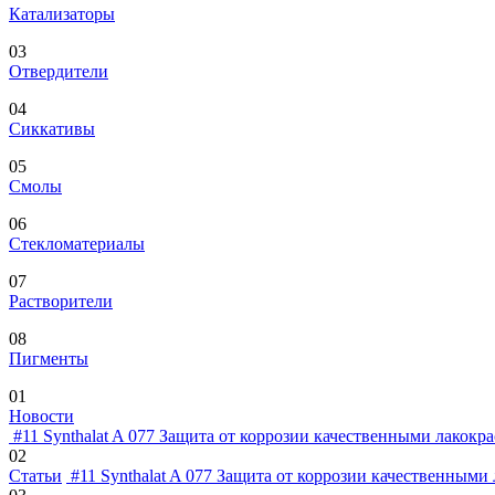
Катализаторы
03
Отвердители
04
Сиккативы
05
Смолы
06
Стекломатериалы
07
Растворители
08
Пигменты
01
Новости
#11
Synthalat A 077
Защита от коррозии качественными лакокра
02
Статьи
#11
Synthalat A 077
Защита от коррозии качественными 