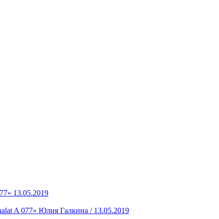
077»
13.05.2019
lat A 077»
Юлия Галкина / 13.05.2019