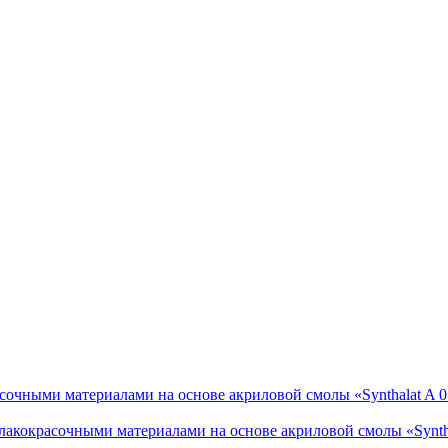
сочными материалами на основе акриловой смолы «Synthalat A 
лакокрасочными материалами на основе акриловой смолы «Syntha