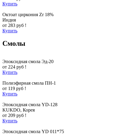
Купить
Октоат циркония Zr 18%
Индия
от 283 руб !
Купить
Смолы
Эпоксидная смола Эд-20
от 224 руб !
Купить
Полиэфирная смола ПН-1
от 119 руб !
Купить
Эпоксидная смола YD-128
KUKDO, Корея
от 209 руб !
Купить
Эпоксидная смола YD 011*75