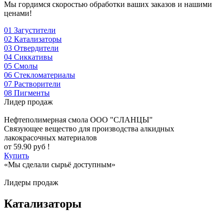
Мы гордимся скоростью обработки ваших заказов и нашими
ценами!
01
Загустители
02
Катализаторы
03
Отвердители
04
Сиккативы
05
Смолы
06
Стекломатериалы
07
Растворители
08
Пигменты
Лидер продаж
Нефтеполимерная смола
ООО "СЛАНЦЫ"
Cвязующее вещество для производства алкидных
лакокрасочных материалов
от
59.90
руб !
Купить
«Мы сделали сырьё доступным»
Лидеры продаж
Катализаторы