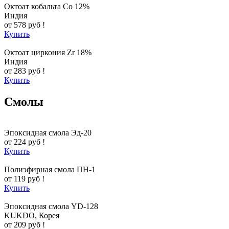
Октоат кобальта Co 12%
Индия
от 578 руб !
Купить
Октоат циркония Zr 18%
Индия
от 283 руб !
Купить
Смолы
Эпоксидная смола Эд-20
от 224 руб !
Купить
Полиэфирная смола ПН-1
от 119 руб !
Купить
Эпоксидная смола YD-128
KUKDO, Корея
от 209 руб !