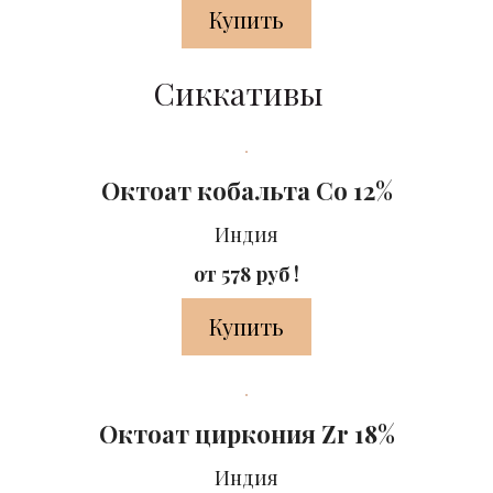
Купить
Сиккативы
Октоат кобальта Co 12%
Индия
от 578 руб !
Купить
Октоат циркония Zr 18%
Индия