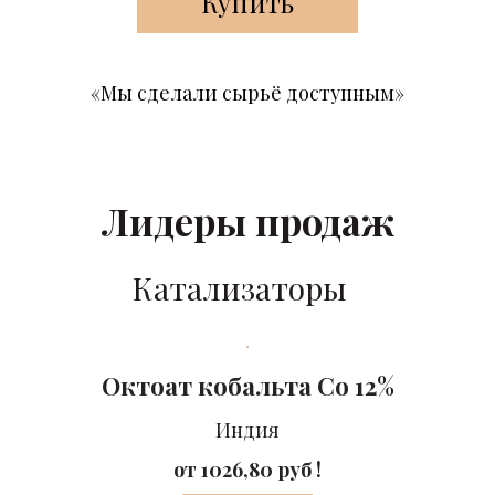
Купить
«Мы сделали сырьё доступным»
Лидеры продаж
Катализаторы
Октоат кобальта Co 12%
Индия
от 1026,80 руб !