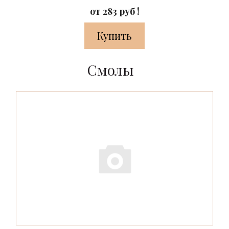
от 283 руб !
Купить
Смолы