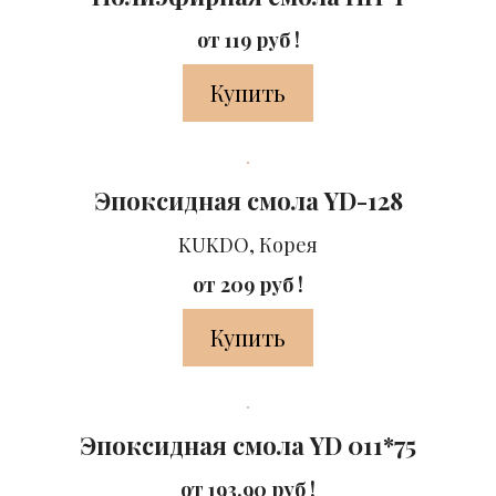
от 119 руб !
Купить
Эпоксидная смола YD-128
KUKDO, Корея
от 209 руб !
Купить
Эпоксидная смола YD 011*75
от 193.90 руб !