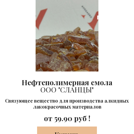
Лидер
продаж
Нефтеполимерная смола
ООО "СЛАНЦЫ"
Cвязующее вещество для производства алкидных
лакокрасочных материалов
от
59.90
руб !