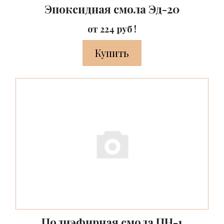
Эпоксидная смола Эд-20
от 224 руб !
Купить
Полиэфирная смола ПН-1