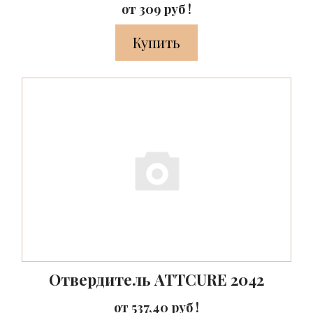
от 309 руб !
Купить
Отвердитель ATTCURE 2042
от 537,40 руб !