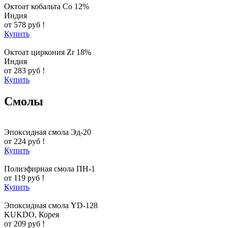
Октоат кобальта Co 12%
Индия
от 578 руб !
Купить
Октоат циркония Zr 18%
Индия
от 283 руб !
Купить
Смолы
Эпоксидная смола Эд-20
от 224 руб !
Купить
Полиэфирная смола ПН-1
от 119 руб !
Купить
Эпоксидная смола YD-128
KUKDO, Корея
от 209 руб !