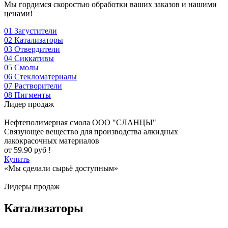
Мы гордимся скоростью обработки ваших заказов и нашими
ценами!
01
Загустители
02
Катализаторы
03
Отвердители
04
Сиккативы
05
Смолы
06
Стекломатериалы
07
Растворители
08
Пигменты
Лидер продаж
Нефтеполимерная смола
ООО "СЛАНЦЫ"
Cвязующее вещество для производства алкидных
лакокрасочных материалов
от
59.90
руб !
Купить
«Мы сделали сырьё доступным»
Лидеры продаж
Катализаторы