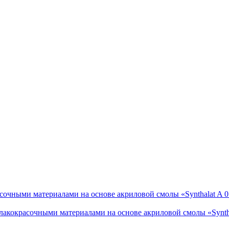
сочными материалами на основе акриловой смолы «Synthalat A 
лакокрасочными материалами на основе акриловой смолы «Syntha