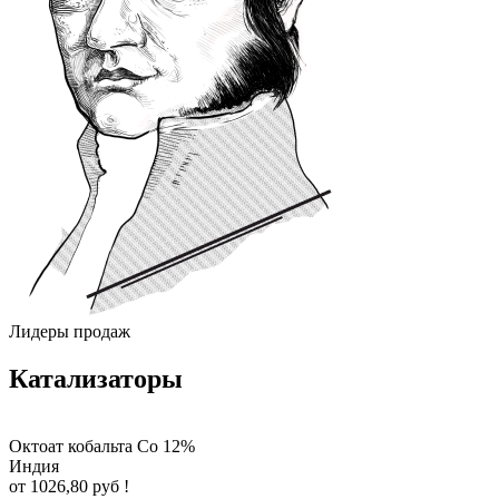
Лидеры продаж
Катализаторы
Октоат кобальта Co 12%
Индия
от 1026,80 руб !