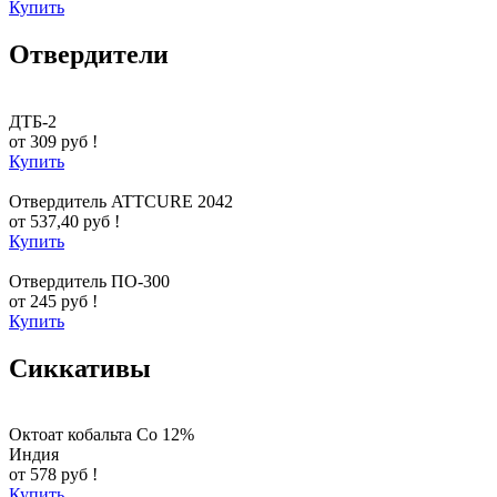
Купить
Отвердители
ДТБ-2
от 309 руб !
Купить
Отвердитель ATTCURE 2042
от 537,40 руб !
Купить
Отвердитель ПО-300
от 245 руб !
Купить
Сиккативы
Октоат кобальта Co 12%
Индия
от 578 руб !
Купить