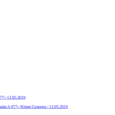
077»
13.05.2019
lat A 077»
Юлия Галкина / 13.05.2019