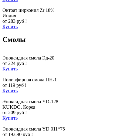
Октоат циркония Zr 18%
Индия
от 283 руб !
Купить
Смолы
Эпоксидная смола Эд-20
от 224 руб !
Купить
Полиэфирная смола ПН-1
от 119 руб !
Купить
Эпоксидная смола YD-128
KUKDO, Корея
от 209 руб !
Купить
Эпоксидная смола YD 011*75
от 193.90 руб !