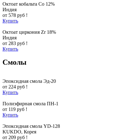
Октоат кобальта Co 12%
Индия
от 578 руб !
Купить
Октоат циркония Zr 18%
Индия
от 283 руб !
Купить
Смолы
Эпоксидная смола Эд-20
от 224 руб !
Купить
Полиэфирная смола ПН-1
от 119 руб !
Купить
Эпоксидная смола YD-128
KUKDO, Корея
от 209 руб !