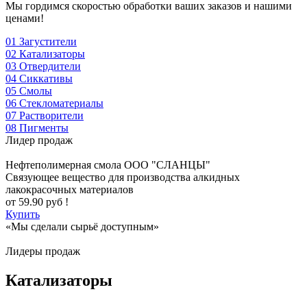
Мы гордимся скоростью обработки ваших заказов и нашими
ценами!
01
Загустители
02
Катализаторы
03
Отвердители
04
Сиккативы
05
Смолы
06
Стекломатериалы
07
Растворители
08
Пигменты
Лидер продаж
Нефтеполимерная смола
ООО "СЛАНЦЫ"
Cвязующее вещество для производства алкидных
лакокрасочных материалов
от
59.90
руб !
Купить
«Мы сделали сырьё доступным»
Лидеры продаж
Катализаторы