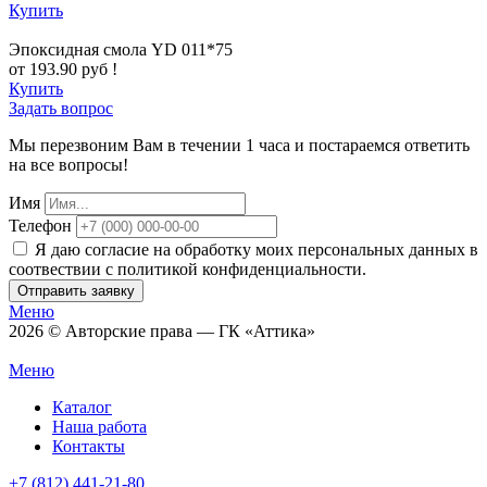
Купить
Эпоксидная смола YD 011*75
от 193.90 руб !
Купить
Задать вопрос
Мы перезвоним Вам в течении 1 часа и постараемся ответить
на все вопросы!
Имя
Телефон
Я даю согласие на обработку моих персональных данных в
соотвествии с политикой конфиденциальности.
Отправить заявку
Меню
2026 © Авторские права — ГК «Аттика»
Меню
Каталог
Наша работа
Контакты
+7 (812) 441-21-80