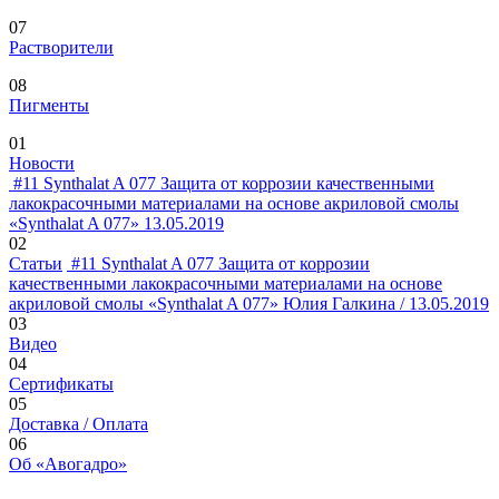
07
Растворители
08
Пигменты
01
Новости
#11
Synthalat A 077
Защита от коррозии качественными
лакокрасочными материалами на основе акриловой смолы
«Synthalat A 077»
13.05.2019
02
Статьи
#11
Synthalat A 077
Защита от коррозии
качественными лакокрасочными материалами на основе
акриловой смолы «Synthalat A 077»
Юлия Галкина / 13.05.2019
03
Видео
04
Сертификаты
05
Доставка / Оплата
06
Об «Авогадро»