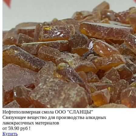
Нефтеполимерная смола
ООО "СЛАНЦЫ"
Cвязующее вещество для производства алкидных
лакокрасочных материалов
от
59.90
руб !
Купить