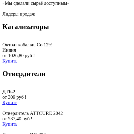
«Мы сделали сырьё доступным»
Лидеры продаж
Катализаторы
Октоат кобальта Co 12%
Индия
от 1026,80 руб !
Купить
Отвердители
ДТБ-2
от 309 руб !
Купить
Отвердитель ATTCURE 2042
от 537,40 руб !
Купить