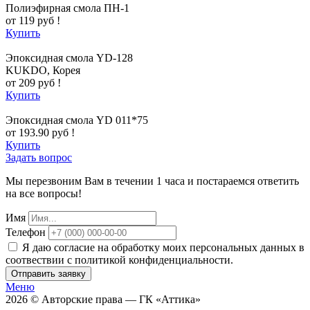
Полиэфирная смола ПН-1
от 119 руб !
Купить
Эпоксидная смола YD-128
KUKDO, Корея
от 209 руб !
Купить
Эпоксидная смола YD 011*75
от 193.90 руб !
Купить
Задать вопрос
Мы перезвоним Вам в течении 1 часа и постараемся ответить
на все вопросы!
Имя
Телефон
Я даю согласие на обработку моих персональных данных в
соотвествии с политикой конфиденциальности.
Отправить заявку
Меню
2026 © Авторские права — ГК «Аттика»