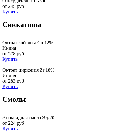
Отвердитель ПО-300
от 245 руб !
Купить
Сиккативы
Октоат кобальта Co 12%
Индия
от 578 руб !
Купить
Октоат циркония Zr 18%
Индия
от 283 руб !
Купить
Смолы
Эпоксидная смола Эд-20
от 224 руб !
Купить