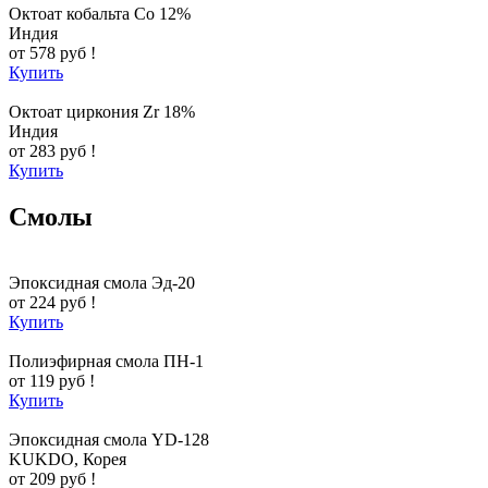
Октоат кобальта Co 12%
Индия
от 578 руб !
Купить
Октоат циркония Zr 18%
Индия
от 283 руб !
Купить
Смолы
Эпоксидная смола Эд-20
от 224 руб !
Купить
Полиэфирная смола ПН-1
от 119 руб !
Купить
Эпоксидная смола YD-128
KUKDO, Корея
от 209 руб !