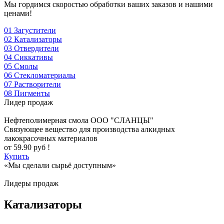
Мы гордимся скоростью обработки ваших заказов и нашими
ценами!
01
Загустители
02
Катализаторы
03
Отвердители
04
Сиккативы
05
Смолы
06
Стекломатериалы
07
Растворители
08
Пигменты
Лидер продаж
Нефтеполимерная смола
ООО "СЛАНЦЫ"
Cвязующее вещество для производства алкидных
лакокрасочных материалов
от
59.90
руб !
Купить
«Мы сделали сырьё доступным»
Лидеры продаж
Катализаторы