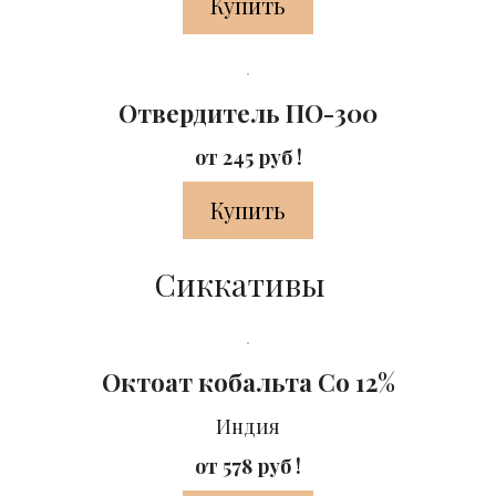
Купить
Отвердитель ПО-300
от 245 руб !
Купить
Сиккативы
Октоат кобальта Co 12%
Индия
от 578 руб !