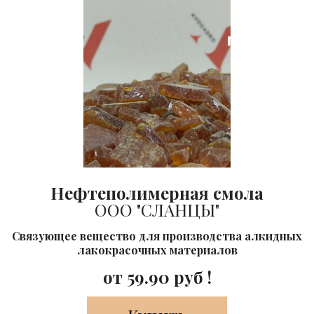
Лидер
продаж
Нефтеполимерная смола
ООО "СЛАНЦЫ"
Cвязующее вещество для производства алкидных
лакокрасочных материалов
от
59.90
руб !