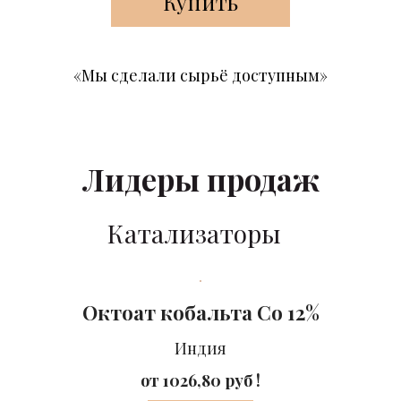
Купить
«Мы сделали сырьё доступным»
Лидеры продаж
Катализаторы
Октоат кобальта Co 12%
Индия
от 1026,80 руб !