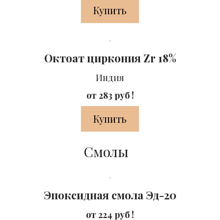
Купить
Октоат циркония Zr 18%
Индия
от 283 руб !
Купить
Смолы
Эпоксидная смола Эд-20
от 224 руб !