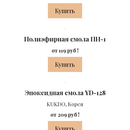
Купить
Полиэфирная смола ПН-1
от 119 руб !
Купить
Эпоксидная смола YD-128
KUKDO, Корея
от 209 руб !
Купить