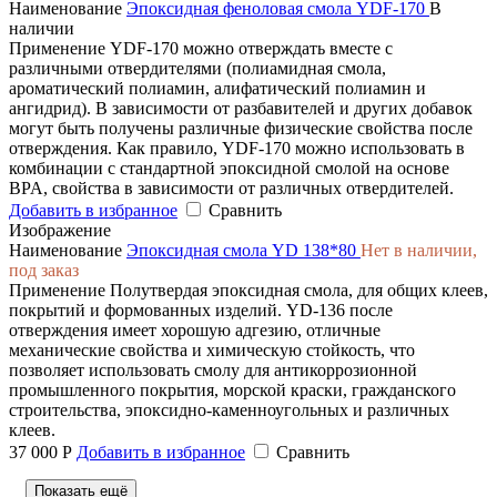
Наименование
Эпоксидная феноловая смола YDF-170
В
наличии
Применение
YDF-170 можно отверждать вместе с
различными отвердителями (полиамидная смола,
ароматический полиамин, алифатический полиамин и
ангидрид). В зависимости от разбавителей и других добавок
могут быть получены различные физические свойства после
отверждения. Как правило, YDF-170 можно использовать в
комбинации с стандартной эпоксидной смолой на основе
BPA, свойства в зависимости от различных отвердителей.
Добавить в избранное
Сравнить
Изображение
Наименование
Эпоксидная смола YD 138*80
Нет в наличии,
под заказ
Применение
Полутвердая эпоксидная смола, для общих клеев,
покрытий и формованных изделий. YD-136 после
отверждения имеет хорошую адгезию, отличные
механические свойства и химическую стойкость, что
позволяет использовать смолу для антикоррозионной
промышленного покрытия, морской краски, гражданского
строительства, эпоксидно-каменноугольных и различных
клеев.
37 000 Р
Добавить в избранное
Сравнить
Показать ещё