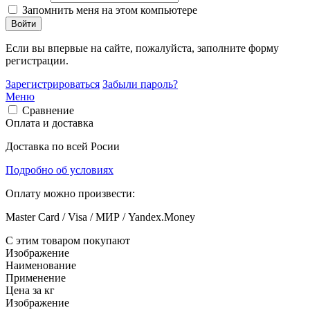
Запомнить меня на этом компьютере
Войти
Если вы впервые на сайте, пожалуйста, заполните форму
регистрации.
Зарегистрироваться
Забыли пароль?
Меню
Сравнение
Оплата и доставка
Доставка по всей Росии
Подробно об условиях
Оплату можно произвести:
Master Card / Visa / МИР / Yandex.Money
С этим товаром покупают
Изображение
Наименование
Применение
Цена за кг
Изображение