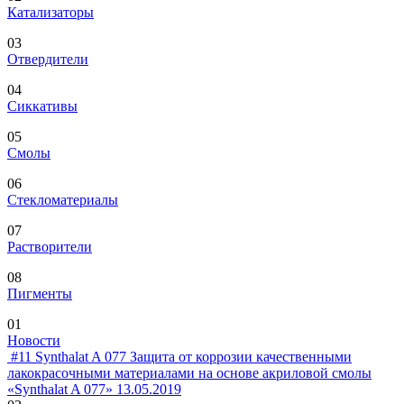
Катализаторы
03
Отвердители
04
Сиккативы
05
Смолы
06
Стекломатериалы
07
Растворители
08
Пигменты
01
Новости
#11
Synthalat A 077
Защита от коррозии качественными
лакокрасочными материалами на основе акриловой смолы
«Synthalat A 077»
13.05.2019