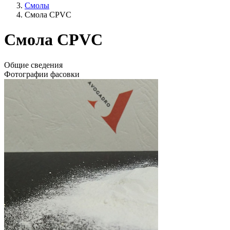
Смолы
Смола CPVC
Смола CPVC
Общие сведения
Фотографии фасовки