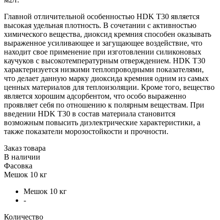
Главной отличительной особенностью HDK T30 является
высокая удельная плотность. В сочетании с активностью
химического вещества, диоксид кремния способен оказывать
выраженное усиливающее и загущающее воздействие, что
находит свое применение при изготовлении силиконовых
каучуков с высокотемпературным отверждением. HDK T30
характеризуется низкими теплопроводными показателями,
что делает данную марку диоксида кремния одним из самых
ценных материалов для теплоизоляции. Кроме того, вещество
является хорошим адсорбентом, что особо выраженно
проявляет себя по отношению к полярным веществам. При
введении HDK T30 в состав материала становится
возможным повысить диэлектрические характеристики, а
также показатели морозостойкости и прочности.
Заказ товара
В наличии
Фасовка
Мешок 10 кг
Мешок 10 кг
-
Количество