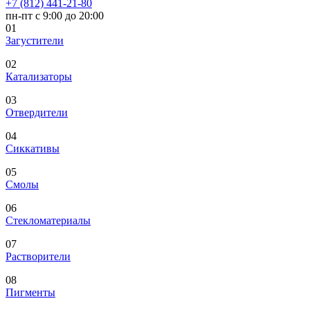
+7 (812) 441-21-80
пн-пт с 9:00 до 20:00
01
Загустители
02
Катализаторы
03
Отвердители
04
Сиккативы
05
Смолы
06
Стекломатериалы
07
Растворители
08
Пигменты