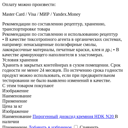
Оплату можно произвести:
Master Card / Visa / МИР / Yandex.Money
Рекомендации по составлению рецептур, хранению,
транспортировке товара
Рекомендации по составлению и использованию рецептур
• В качестве тиксотропного агента в органических системах,
например: ненасыщенные полиэфирные смолы,
лакокрасочные материалы, печатные краски, клея и др.; • В
качестве армирующего наполнителя в эластомерах.
Условия хранения
Хранить в закрытых контейнерах в сухом помещении. Срок
годности не менее 24 месяцев. По истечению срока годности
продукт можно использовать, если при предварительном
тестировании не было выявлено изменений в качестве.
С этим товаром покупают
Изображение
Наименование
Применение
Цена за кг
Изображение
Наименование
Пирогенный диоксид кремния HDK N20
В
наличии
Применение
Добавить в избранное
Сравнить