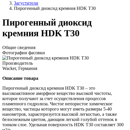
Загустители
Пирогенный диоксид кремния HDK T30
Пирогенный диоксид
кремния HDK T30
Общие сведения
Фотографии фасовки
Производитель
Wacker, Германия
Описание товара
Пирогенный диоксид кремния HDK T30 – это
высокоактивное аморфное вещество высокой чистоты,
которое получают за счет осуществления процессов
пламенного гидролиза. Чистое непористое химическое
вещество, частицы которого могут иметь размеры 5-40
нанометров, характеризуется высокой легкостью, а также
белоснежным цветом, дающим легкий голубой оттенок в
тонком слое. Удельная поверхность HDK T30 составляет 300
м2/г.